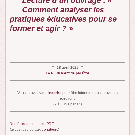
Lecture d’un ouvrage : «
Comment analyser les
pratiques éducatives pour se
former et agir ? »
* 18 avril 2026 *
Le N° 28 vient de paraître
Vous pouvez vous
inscrire
pour être informé·e des nouvelles
parutions
(2 à 3 fois par an)
Numéros complets en PDF
(accès réservé aux
donateurs
)