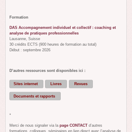
Formation
DAS Accompagnement individuel et collectif : coaching et
analyse de pratiques professionnelles
Lausanne, Suisse
30 crédits ECTS (900 heures de formation au total)
Début : septembre 2026
D’autres ressources sont disponibles ici :
Sites internet
Livres
Revues
Documents et rapports
*
Merci de nous signaler via la
page CONTACT
d’autres
formations, colloques, séminaires en lien direct avec l’analyse de