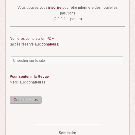
Vous pouvez vous
inscrire
pour être informé·e des nouvelles
parutions
(2 à 3 fois par an)
Numéros complets en PDF
(accès réservé aux
donateurs
)
Pour soutenir la Revue
Merci aux donateurs !
Commentaires
...
________________________________
Séminaire