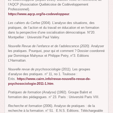
l’AQCP (Association Québécoise de Codéveloppement
Professionnel).
https://www.aqcp.org/le-codeveloppeur
.
Les cahiers du Cerfee
(2004). L’analyse des situations, des
pratiques, de l’action et du travail en éducation et en formation
dans la perspective d’une socialisation démocratique. N°20.
Montpellier : Université Paul Valéry.
Nouvelle Revue de l’enfance et de l’adolescence (2020).
Analyser
les pratiques. Pourquoi, pour qui et comment ? Dossier coordonné
par Dominique Mahyeux et Philippe Petry, n°3. Editions
L’Harmattan.
Nouvelle revue de psychosociologie
(2011). Les groupes
d’analyse des pratiques. n° 11, no 1. Toulouse :
Erès.
https://www.cairn.info/revue-nouvelle-revue-de-
psychosociologie-2011-1.htm
.
Pratiques de formation (Analyse)
(1992). Groupe Balint et
formation des pédagogues. n° 23. Paris : Université Paris VIII.
Recherche et formation
(2006). Analyse de pratiques : de la
recherche à la formation. n° 51. E.N.S. Editions. Téléchargeable