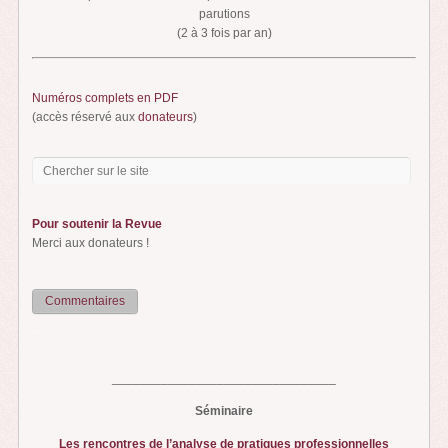
parutions
(2 à 3 fois par an)
Numéros complets en PDF
(accès réservé aux
donateurs
)
Pour soutenir la Revue
Merci aux donateurs !
Commentaires
...
________________________________
Séminaire
Les rencontres de l’analyse de pratiques professionnelles