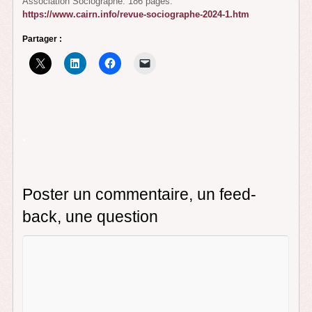
Association Sociographe. 186 pages.
https://www.cairn.info/revue-sociographe-2024-1.htm
Partager :
*
Poster un commentaire, un feed-
back, une question