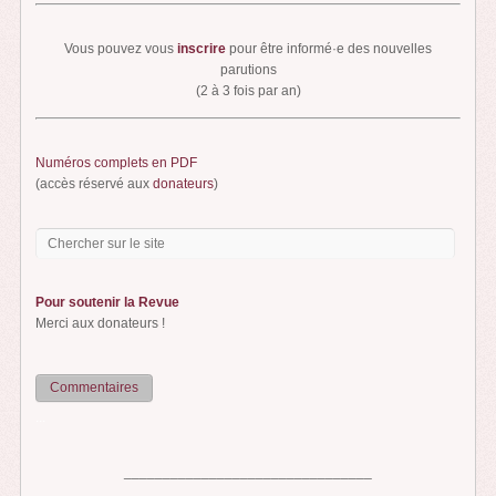
Vous pouvez vous
inscrire
pour être informé·e des nouvelles
parutions
(2 à 3 fois par an)
Numéros complets en PDF
(accès réservé aux
donateurs
)
Pour soutenir la Revue
Merci aux donateurs !
Commentaires
...
________________________________