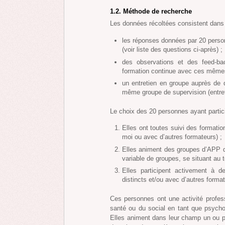
1.2. Méthode de recherche
Les données récoltées consistent dans 
les réponses données par 20 person
(voir liste des questions ci-après) ;
des observations et des feed-ba
formation continue avec ces même
un entretien en groupe auprès de 
même groupe de supervision (entreti
Le choix des 20 personnes ayant partici
Elles ont toutes suivi des formati
moi ou avec d’autres formateurs) ;
Elles animent des groupes d’APP d
variable de groupes, se situant au t
Elles participent activement à d
distincts et/ou avec d’autres forma
Ces personnes ont une activité profes
santé ou du social en tant que psychol
Elles animent dans leur champ un ou p