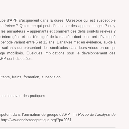
pe d’APP s’acquièrent dans la durée. Qu’est-ce qui est susceptible
 le freiner ? Qu’est-ce qui peut déclencher des apprentissages ? ou y
t les animateurs – apprenants et comment ces défis sont-ils relevés ?
 interrogées et ont témoigné de la manière dont elles ont développé
période variant entre 5 et 12 ans. L’analyse met en évidence, au-delà
ts saillants qui présentent des similitudes dans leurs vécus en ce qui
age mobilisés. Quelques implications pour le développement des
APP sont discutées.
tants, freins, formation, supervision
n en lien avec des pratiques
mpétent dans l’animation de groupe d’APP. In
Revue de l’analyse de
. http://www.analysedepratique.org/?p=2051.