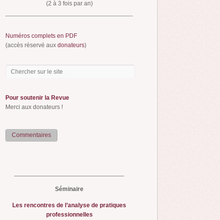
(2 à 3 fois par an)
Numéros complets en PDF
(accès réservé aux
donateurs
)
Pour soutenir la Revue
Merci aux donateurs !
Commentaires
...
________________________________
Séminaire
Les rencontres de l’analyse de pratiques
professionnelles