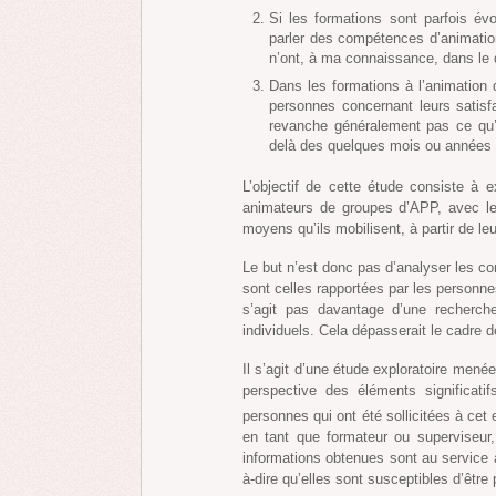
Si les formations sont parfois évo
parler des compétences d’animati
n’ont, à ma connaissance, dans le d
Dans les formations à l’animation
personnes concernant leurs satisf
revanche généralement pas ce qu’
delà des quelques mois ou années 
L’objectif de cette étude consiste à 
animateurs de groupes d’APP, avec leur
moyens qu’ils mobilisent, à partir de l
Le but n’est donc pas d’analyser les c
sont celles rapportées par les personne
s’agit pas davantage d’une recherch
individuels. Cela dépasserait le cadre
Il s’agit d’une étude exploratoire menée
perspective des éléments significa
personnes qui ont été sollicitées à cet e
en tant que formateur ou superviseur,
informations obtenues sont au service à
à-dire qu’elles sont susceptibles d’être