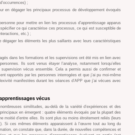
d’occurrences) ;
our en dégager les principaux processus de développement évoqués
ersonne pour mettre en lien les processus d’apprentissage apparus
spécifier ce qui caractérise ces processus, ce qui est susceptible de
interactions, etc.) ;
 dégager les éléments les plus saillants avec leurs caractéristiques
agés dans les formations et les supervisions ont été mis en lien avec
ersonnes. Ils sont venus étayer l’analyse, notamment lorsqu’elles
 supervision vécus ensemble. Cela a permis aussi de confirmer et
nt rapportés par les personnes interrogées et que j’ai pu moi-même
flexivité manifestées durant les séances d’APP que j’ai vécues avec
d’apprentissages vécus
nombreuses similitudes, au-delà de la variété d’expériences et des
s principaux en émergent : quatre éléments évoqués par la plupart des
 moitié d’entre elles. Ils sont plus ou moins étroitement reliés (leurs
1.). Si ces mêmes éléments apparaissent à l’œuvre tout au long du
tion, on constate que, dans la durée, de nouvelles compétences et