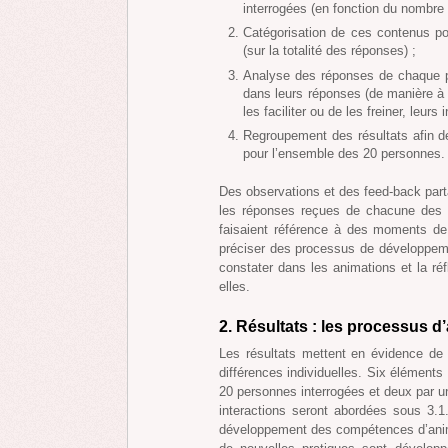
interrogées (en fonction du nombre 
Catégorisation de ces contenus p
(sur la totalité des réponses) ;
Analyse des réponses de chaque p
dans leurs réponses (de manière à 
les faciliter ou de les freiner, leurs 
Regroupement des résultats afin de
pour l’ensemble des 20 personnes.
Des observations et des feed-back part
les réponses reçues de chacune des p
faisaient référence à des moments de
préciser des processus de développeme
constater dans les animations et la ré
elles.
2. Résultats : les processus 
Les résultats mettent en évidence de 
différences individuelles. Six élément
20 personnes interrogées et deux par une
interactions seront abordées sous 3.
développement des compétences d’anima