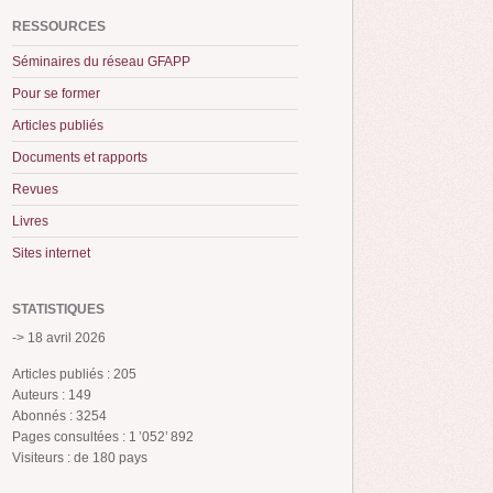
RESSOURCES
Séminaires du réseau GFAPP
Pour se former
Articles publiés
Documents et rapports
Revues
Livres
Sites internet
STATISTIQUES
-> 18 avril 2026
Articles publiés : 205
Auteurs : 149
Abonnés : 3254
Pages consultées : 1 ’052’ 892
Visiteurs : de 180 pays