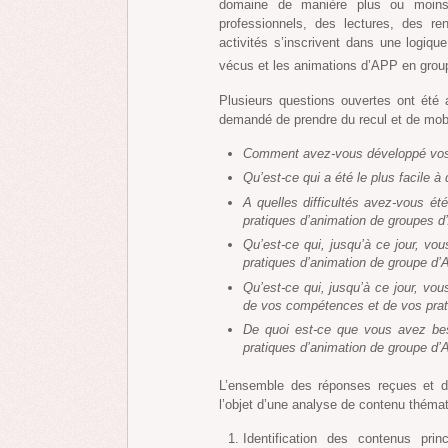
domaine de manière plus ou moins 
professionnels, des lectures, des re
activités s’inscrivent dans une logique
vécus et les animations d’APP en groupe
Plusieurs questions ouvertes ont été 
demandé de prendre du recul et de mobil
Comment avez-vous développé vos 
Qu’est-ce qui a été le plus facil
A quelles difficultés avez-vous é
pratiques d’animation de groupes 
Qu’est-ce qui, jusqu’à ce jour, vo
pratiques d’animation de groupe d
Qu’est-ce qui, jusqu’à ce jour, vo
de vos compétences et de vos prat
De quoi est-ce que vous avez be
pratiques d’animation de groupe d
L’ensemble des réponses reçues et de
l’objet d’une analyse de contenu théma
Identification des contenus pri