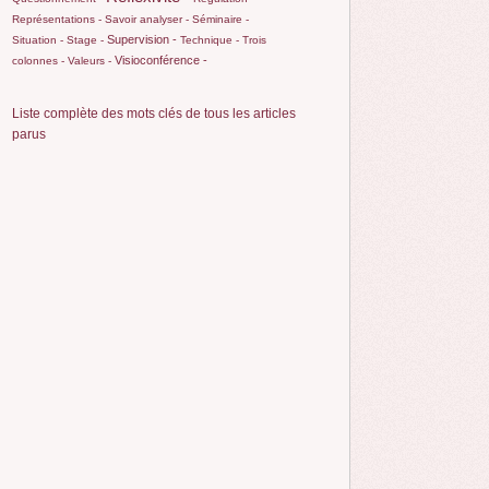
Représentations -
Savoir analyser -
Séminaire -
Supervision -
Situation -
Stage -
Technique -
Trois
Visioconférence -
colonnes -
Valeurs -
Liste complète des mots clés de tous les articles
parus