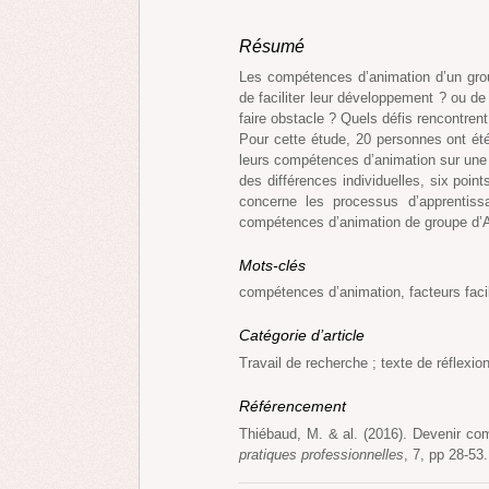
Résumé
Les compétences d’animation d’un grou
de faciliter leur développement ? ou de
faire obstacle ? Quels défis rencontren
Pour cette étude, 20 personnes ont été
leurs compétences d’animation sur une 
des différences individuelles, six poin
concerne les processus d’apprentiss
compétences d’animation de groupe d’
Mots-clés
compétences d’animation, facteurs facili
Catégorie d’article
Travail de recherche ; texte de réflexio
Référencement
Thiébaud, M. & al. (2016). Devenir co
pratiques professionnelles
, 7, pp 28-53