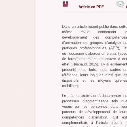
Article en PDF
Dans un article récent publié dans cett
même revue concernant l
développement des compétence
d’animation de groupes d’analyse d
pratiques professionnelles (APP), j’a
eu l’occasion d’aborder différents type
de formations mises en œuvre à ce
effet (Thiébaud, 2015). J’y ai égalemen
présenté leurs buts, leurs cadres d
référence, leurs logiques ainsi que le
dispositifs et les moyens qu’elle
mobilisent.
Le présent texte vise à documenter le
processus d’apprentissage tels qu
vécus par les personnes dans leu
parcours de développement de leur
compétences d’animation. S’il es
complémentaire à l’article précité, i