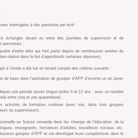
:
nes interrogées à des questions par écrit
ck échangés durant ou entre des journées de supervision et de
s personnes ;
quatre d’entre elles qui font partie depuis de nombreuses années du
en réalisé dans le but d’approfondir certaines réponses).
pé à l’étude a été fait en tenant compte des critères suivants :
ons de base dans l’animation de groupes d’APP d’environ un an (avec
epuis une période assez longue (entre 5 et 12 ans ; avec un nombre
otal entre cinq et une quarantaine) ;
es activités de formation continue (avec moi, dans trois groupes
teurs ou superviseurs).
sionnelle en Suisse romande dans les champs de l’éducation, de la
ogues, enseignants, formateurs d’adultes, travailleurs sociaux, etc.
lusieurs groupes d’APP et ont développé leurs compétences dans le