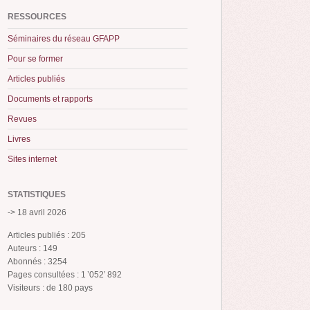
RESSOURCES
Séminaires du réseau GFAPP
Pour se former
Articles publiés
Documents et rapports
Revues
Livres
Sites internet
STATISTIQUES
-> 18 avril 2026
Articles publiés : 205
Auteurs : 149
Abonnés : 3254
Pages consultées : 1 ’052’ 892
Visiteurs : de 180 pays