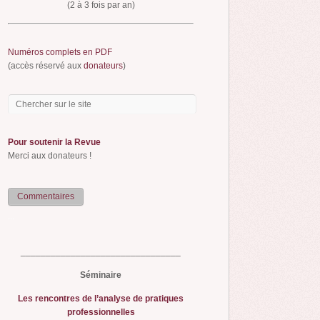
(2 à 3 fois par an)
Numéros complets en PDF
(accès réservé aux
donateurs
)
Pour soutenir la Revue
Merci aux donateurs !
Commentaires
...
________________________________
Séminaire
Les rencontres de l’analyse de pratiques
professionnelles