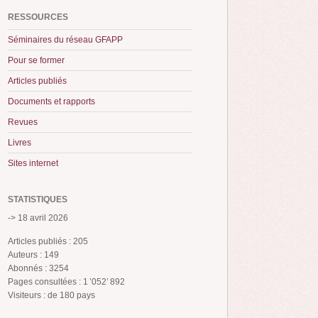
RESSOURCES
Séminaires du réseau GFAPP
Pour se former
Articles publiés
Documents et rapports
Revues
Livres
Sites internet
STATISTIQUES
-> 18 avril 2026
Articles publiés : 205
Auteurs : 149
Abonnés : 3254
Pages consultées : 1 ’052’ 892
Visiteurs : de 180 pays