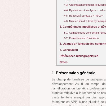
4.3. Accompagnement par le questio
4.4. Dynamique et intelligence collec
4.5. Réflexivité et regard « méta »
4.6. Mise en lien des trois dynamiqu
5. Compétences mobilisées et dé
5.1. Compétences concernant l’en
5.2. Compétences d’animation
6. Usages en fonction des context
7. Conclusion
Références bibliographiques
Notes
1. Présentation générale
Le champ de l’analyse de pratiques pr
développement. Au fil du temps, des
l’amélioration du bien-être professio
pratique réflexive à la recherche de nou
vaste territoire marqué par des appro
formateur en APP, à une pluralité de 