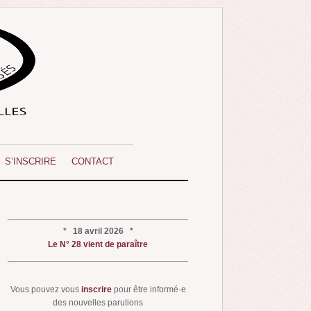
S’INSCRIRE
CONTACT
* 18 avril 2026 *
Le N° 28 vient de paraître
Vous pouvez vous
inscrire
pour être informé·e
des nouvelles parutions