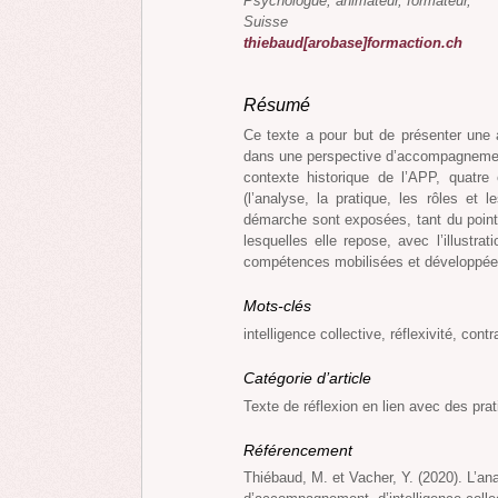
Psychologue, animateur, formateur,
Suisse
thiebaud[arobase]formaction.ch
Résumé
Ce texte a pour but de présenter une 
dans une perspective d’accompagnement,
contexte historique de l’APP, quatr
(l’analyse, la pratique, les rôles et 
démarche sont exposées, tant du point
lesquelles elle repose, avec l’illustr
compétences mobilisées et développée
Mots-clés
intelligence collective, réflexivité, co
Catégorie d’article
Texte de réflexion en lien avec des pra
Référencement
Thiébaud, M. et Vacher, Y. (2020). L’an