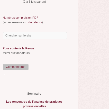
(2 à 3 fois par an)
Numéros complets en PDF
(accès réservé aux
donateurs
)
Pour soutenir la Revue
Merci aux donateurs !
Commentaires
...
________________________________
Séminaire
Les rencontres de l’analyse de pratiques
professionnelles