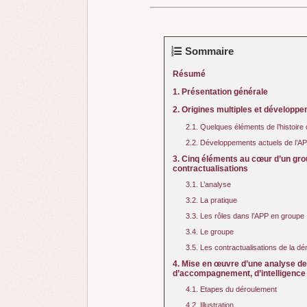
Sommaire
Résumé
1. Présentation générale
2. Origines multiples et développ
2.1. Quelques éléments de l’histoire 
2.2. Développements actuels de l’A
3. Cinq éléments au cœur d’un group
contractualisations
3.1. L’analyse
3.2. La pratique
3.3. Les rôles dans l’APP en groupe
3.4. Le groupe
3.5. Les contractualisations de la d
4. Mise en œuvre d’une analyse de
d’accompagnement, d’intelligence c
4.1. Etapes du déroulement
4.2. Illustration