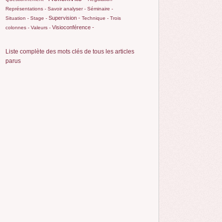
Représentations -
Savoir analyser -
Séminaire -
Supervision -
Situation -
Stage -
Technique -
Trois
Visioconférence -
colonnes -
Valeurs -
Liste complète des mots clés de tous les articles
parus