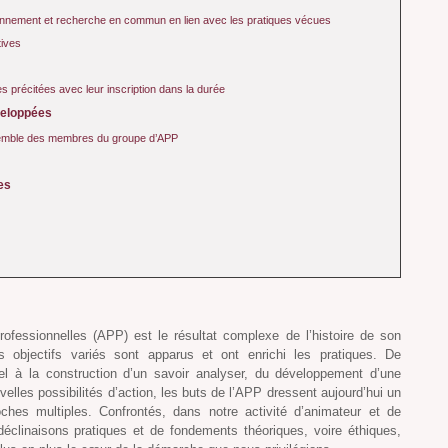
nnement et recherche en commun en lien avec les pratiques vécues
tives
es précitées avec leur inscription dans la durée
veloppées
semble des membres du groupe d’APP
es
ofessionnelles (APP) est le résultat complexe de l’histoire de son
 objectifs variés sont apparus et ont enrichi les pratiques. De
nnel à la construction d’un savoir analyser, du développement d’une
velles possibilités d’action, les buts de l’APP dressent aujourd’hui un
ches multiples. Confrontés, dans notre activité d’animateur et de
déclinaisons pratiques et de fondements théoriques, voire éthiques,