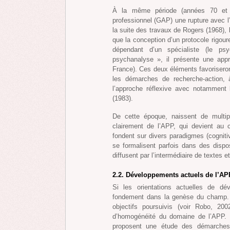
À la même période (années 70 et 8
professionnel (GAP) une rupture avec l
la suite des travaux de Rogers (1968), l
que la conception d’un protocole rigou
dépendant d’un spécialiste (le psy
psychanalyse », il présente une appr
France). Ces deux éléments favoriseront
les démarches de recherche-action, 
l’approche réflexive avec notamment l
(1983).
De cette époque, naissent de multi
clairement de l’APP, qui devient au
fondent sur divers paradigmes (cognitiv
se formalisent parfois dans des dispo
diffusent par l’intermédiaire de textes e
2.2. Développements actuels de l’AP
Si les orientations actuelles de dév
fondement dans la genèse du champ. L
objectifs poursuivis (voir Robo, 20
d’homogénéité du domaine de l’APP. 
proposent une étude des démarches 