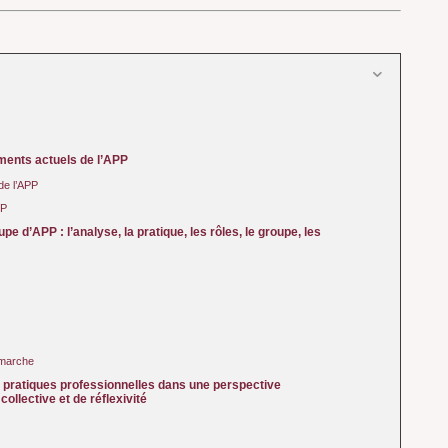
ements actuels de l’APP
de l’APP
PP
e d’APP : l’analyse, la pratique, les rôles, le groupe, les
émarche
 pratiques professionnelles dans une perspective
ollective et de réflexivité