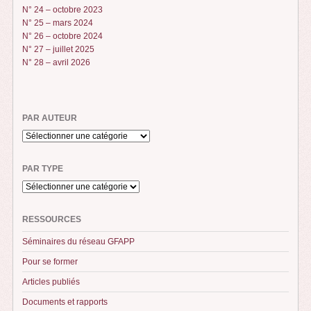
N° 24 – octobre 2023
N° 25 – mars 2024
N° 26 – octobre 2024
N° 27 – juillet 2025
N° 28 – avril 2026
PAR AUTEUR
PAR TYPE
RESSOURCES
Séminaires du réseau GFAPP
Pour se former
Articles publiés
Documents et rapports