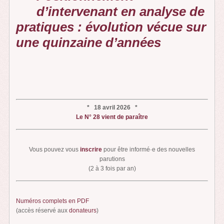
d’intervenant en analyse de
pratiques : évolution vécue sur
une quinzaine d’années
* 18 avril 2026 *
Le N° 28 vient de paraître
Vous pouvez vous
inscrire
pour être informé·e des nouvelles
parutions
(2 à 3 fois par an)
Numéros complets en PDF
(accès réservé aux
donateurs
)