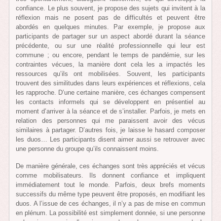
confiance. Le plus souvent, je propose des sujets qui invitent à la
réflexion mais ne posent pas de difficultés et peuvent être
abordés en quelques minutes. Par exemple, je propose aux
participants de partager sur un aspect abordé durant la séance
précédente, ou sur une réalité professionnelle qui leur est
commune ; ou encore, pendant le temps de pandémie, sur les
contraintes vécues, la manière dont cela les a impactés les
ressources qu’ils ont mobilisées. Souvent, les participants
trouvent des similitudes dans leurs expériences et réflexions, cela
les rapproche. D’une certaine manière, ces échanges compensent
les contacts informels qui se développent en présentiel au
moment d’arriver à la séance et de s’installer. Parfois, je mets en
relation des personnes qui me paraissent avoir des vécus
similaires à partager. D’autres fois, je laisse le hasard composer
les duos… Les participants disent aimer aussi se retrouver avec
une personne du groupe qu’ils connaissent moins.
De manière générale, ces échanges sont très appréciés et vécus
comme mobilisateurs. Ils donnent confiance et impliquent
immédiatement tout le monde. Parfois, deux brefs moments
successifs du même type peuvent être proposés, en modifiant les
duos. A l’issue de ces échanges, il n’y a pas de mise en commun
en plénum. La possibilité est simplement donnée, si une personne