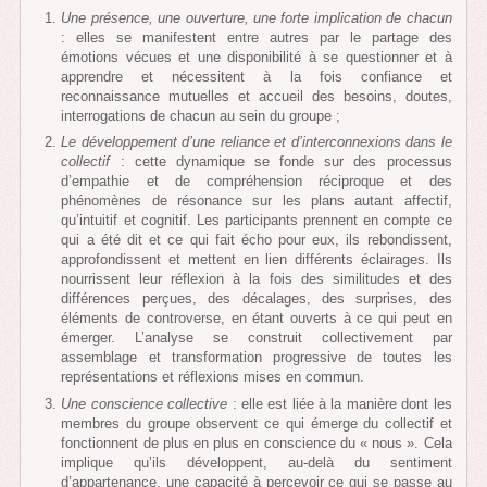
Une présence, une ouverture, une forte implication de chacun
: elles se manifestent entre autres par le partage des
émotions vécues et une disponibilité à se questionner et à
apprendre et nécessitent à la fois confiance et
reconnaissance mutuelles et accueil des besoins, doutes,
interrogations de chacun au sein du groupe ;
Le développement d’une reliance et d’interconnexions dans le
collectif
: cette dynamique se fonde sur des processus
d’empathie et de compréhension réciproque et des
phénomènes de résonance sur les plans autant affectif,
qu’intuitif et cognitif. Les participants prennent en compte ce
qui a été dit et ce qui fait écho pour eux, ils rebondissent,
approfondissent et mettent en lien différents éclairages. Ils
nourrissent leur réflexion à la fois des similitudes et des
différences perçues, des décalages, des surprises, des
éléments de controverse, en étant ouverts à ce qui peut en
émerger. L’analyse se construit collectivement par
assemblage et transformation progressive de toutes les
représentations et réflexions mises en commun.
Une conscience collective
: elle est liée à la manière dont les
membres du groupe observent ce qui émerge du collectif et
fonctionnent de plus en plus en conscience du « nous ». Cela
implique qu’ils développent, au-delà du sentiment
d’appartenance, une capacité à percevoir ce qui se passe au