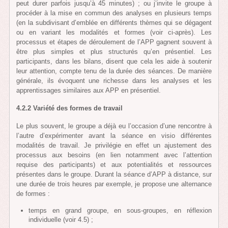
peut durer parfois jusqu’à 45 minutes) ; ou j’invite le groupe à
procéder à la mise en commun des analyses en plusieurs temps
(en la subdivisant d’emblée en différents thèmes qui se dégagent
ou en variant les modalités et formes (voir ci-après). Les
processus et étapes de déroulement de l’APP gagnent souvent à
être plus simples et plus structurés qu’en présentiel. Les
participants, dans les bilans, disent que cela les aide à soutenir
leur attention, compte tenu de la durée des séances. De manière
générale, ils évoquent une richesse dans les analyses et les
apprentissages similaires aux APP en présentiel.
4.2.2 Variété des formes de travail
Le plus souvent, le groupe a déjà eu l’occasion d’une rencontre à
l’autre d’expérimenter avant la séance en visio différentes
modalités de travail. Je privilégie en effet un ajustement des
processus aux besoins (en lien notamment avec l’attention
requise des participants) et aux potentialités et ressources
présentes dans le groupe. Durant la séance d’APP à distance, sur
une durée de trois heures par exemple, je propose une alternance
de formes :
temps en grand groupe, en sous-groupes, en réflexion
individuelle (voir 4.5) ;