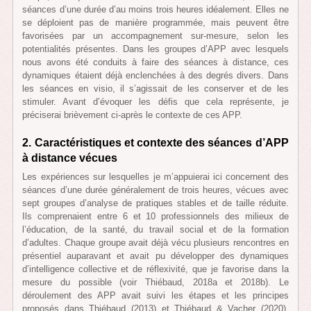
séances d’une durée d’au moins trois heures idéalement. Elles ne
se déploient pas de manière programmée, mais peuvent être
favorisées par un accompagnement sur-mesure, selon les
potentialités présentes. Dans les groupes d’APP avec lesquels
nous avons été conduits à faire des séances à distance, ces
dynamiques étaient déjà enclenchées à des degrés divers. Dans
les séances en visio, il s’agissait de les conserver et de les
stimuler. Avant d’évoquer les défis que cela représente, je
préciserai brièvement ci-après le contexte de ces APP.
2. Caractéristiques et contexte des séances d’APP
à distance vécues
Les expériences sur lesquelles je m’appuierai ici concernent des
séances d’une durée généralement de trois heures, vécues avec
sept groupes d’analyse de pratiques stables et de taille réduite.
Ils comprenaient entre 6 et 10 professionnels des milieux de
l’éducation, de la santé, du travail social et de la formation
d’adultes. Chaque groupe avait déjà vécu plusieurs rencontres en
présentiel auparavant et avait pu développer des dynamiques
d’intelligence collective et de réflexivité, que je favorise dans la
mesure du possible (voir Thiébaud, 2018a et 2018b). Le
déroulement des APP avait suivi les étapes et les principes
proposés dans Thiébaud (2013) et Thiébaud & Vacher (2020),