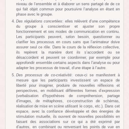
niveau de l’ensemble et à élaborer un sens partagé de de ce
qui fait objet commun pour poursuivre l’analyse en étant en
phase avec le groupe.
Des régulations concertées
: elles relèvent d’une compétence
du groupe à conscientiser et ajuster son propre
fonctionnement et ses modes de communication en continu.
Les participants peuvent, selon besoin, questionner ou
clarifier les processus en cours sans que l’animateur doive
assurer seul ce rôle. Dans le cours de la réflexion collective,
ils repèrent la manière dont ils s’accordent ou se
désaccordent et peuvent se coordonner, par exemple pour
approfondir ensemble certains aspects dans l’analyse ou pour
adapter les processus de travail, d’une étape à l’autre.
Des processus de co-créativité
: ceux-ci se manifestent à
mesure que les participants investissent un espace de
liberté pour imaginer, produire de nouvelles réflexions et
perspectives, en mobilisant différentes formes d’expression
(verbalisation d’hypothèses de compréhension, partage
d’images, de métaphores, co-construction de schémas,
réalisation de mise en scène utilisant le corps, etc.). Dans cet
espace, avec la confiance développée et des énergies de
stimulation mutuelle, ils ouvrent de nouvelles possibilités en
faisant des associations sur ce qui a été exprimé par
d’autres, en combinant ou renversant les points de vue en