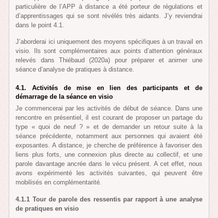
particulière de l’APP à distance a été porteur de régulations et
d’apprentissages qui se sont révélés très aidants. J’y reviendrai
dans le point 4.1.
J’aborderai ici uniquement des moyens spécifiques à un travail en
visio. Ils sont complémentaires aux points d’attention généraux
relevés dans Thiébaud (2020a) pour préparer et animer une
séance d’analyse de pratiques à distance.
4.1. Activités de mise en lien des participants et de
démarrage de la séance en visio
Je commencerai par les activités de début de séance. Dans une
rencontre en présentiel, il est courant de proposer un partage du
type « quoi de neuf ? » et de demander un retour suite à la
séance précédente, notamment aux personnes qui avaient été
exposantes. A distance, je cherche de préférence à favoriser des
liens plus forts, une connexion plus directe au collectif, et une
parole davantage ancrée dans le vécu présent. A cet effet, nous
avons expérimenté les activités suivantes, qui peuvent être
mobilisés en complémentarité.
4.1.1 Tour de parole des ressentis par rapport à une analyse
de pratiques en visio