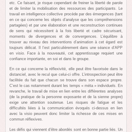
etc. Ce faisant, je risque cependant de freiner la liberté de parole
et de limiter la mobilisation des ressources des participants. Le
travail en intelligence collective procède par des émergences (tant
en ce qui concerne les objets d’analyse que les compréhensions
partagées) et par une élaboration et une reconstruction continues
de sens qui nécessitent à la fois liberté et cadre sécurisant,
moments de divergences et de convergences. L’équilibre à
trouver au niveau des interventions d’animation à cet égard est
toujours délicat. Il l’est particulièrement dans une séance d’APP
en visio. Face à la nouveauté, cet apprentissage requiert une
confiance importante, en soi et dans le groupe.
En ce qui concerne la réflexivité, elle peut être favorisée dans le
distanciel, avec le recul que celui-ci offre. L’introspection peut être
facilitée du fait que chacun se trouve dans son espace propre.
C’est le cas notamment durant les temps « méta » individuels. En
revanche, le travail de mise en lien entre les différentes analyses
(de la pratique de la personne exposante et de la sienne propre)
exige une attention soutenue. Les risques de fatigue et les
difficultés liées à la communication évoqués ci-dessus en lien
avec la visio peuvent donc limiter la richesse de ces mises en
commun réflexives.
Les défis qui viennent d’être abordés sont en bonne partie liés. Un