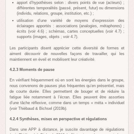
apport d’hypothèses selon : divers points de vue (acteurs) ;
différentes temporalités (passé, présent, futur) ou dimensions
(individu, relations, groupe, institution, etc.) ;
utilisation d’une variété de moyens d’expression des
éclairages apportés : associations (analogies, métaphores) ;
écrits (voir 4.6) ; schémas, cartes conceptuelles (voir 4.7) ;
supports (images, objets ; voir 4.7).
Les participants disent apprécier cette diversité de formes et
aiment découvrir de nouvelles façons de travailler, qui les
maintiennent en éveil et mobilisent leur créativité.
4.2.3 Moments de pause
En vérifiant fréquemment où en sont les énergies dans le groupe,
nous convenons de pauses plus fréquentes qu’en présentiel, mais
de courte durée. Elles permettent de bouger et de réduire la
fatigue liée notamment à l’écran. Elles peuvent être assorties
d’une tâche réflexive, comme dans un temps « méta » individuel
(voir Thiébaud & Bichsel (2019b).
4.2.4 Synthèses, mises en perspective et régulations
Dans une APP à distance, je suscite davantage de régulations