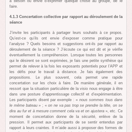
a besoin ou envie d’exprimer quelque chose au groupe, de le
faire.
4.1.3 Concertation collective par rapport au déroulement de la
séance
J’invite les participants à partager leurs souhaits à ce propos.
Qu’est-ce qu’ils ont envie d’exposer comme pratique pour
l’analyse ? Quels besoins et suggestions ont-ils par rapport au
déroulement de la séance ? J’écoute ce qui est dit et je vérifie
éventuellement la compréhension. Lorsque toutes les personnes
qui le désirent se sont exprimées, je fais une petite synthèse qui
permet de relever à la fois les exposants potentiels pour l’APP et
les défis pour le travail à distance. Je fais également des
propositions. Le plus souvent, cela permet une rapide
concertation sur les choix à faire. De manière générale, il en
ressort que la situation particulière de la visio nous engage à être
dans une posture d’apprentissage collectif et d’expérimentation.
Les participants disent par exemple : «
nous sommes tous dans
le même bateau
» ; «
on ne va pas trop se prendre la tête, on se
dira au fur et à mesure comment cela va et on ajustera
», etc. Ce
moment de concertation donne de la sécurité, enlève de la
pression. Il permet aux participants de se sentir entendus par
rapport à leurs craintes. Il m’aide aussi à proposer des formes de