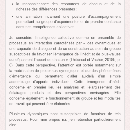
la reconnaissance des ressources de chacun et de la
richesse des différences présentes ;
une animation incarnant une posture d’accompagnement
permettant au groupe d’expérimenter et de prendre confiance
dans ses compétences collectives.
Je considère l’intelligence collective comme un ensemble de
processus en interaction caractérisés par « des dynamiques et
une capacité de dialogue et de co-construction au sein du groupe
susceptibles de favoriser l’émergence de l’inédit et de plus-values
qui dépassent l’apport de chacun » (Thiébaud et Vacher, 2018b, p.
6). Dans cette perspective, l’attention est portée notamment sur
la mobilisation de processus synergiques et sur des phénomènes
d’émergence qui permettent d’aller au-delà d’un simple
assemblage d’apports individuels. Cette émergence d’inédit
concerne en premier lieu les analyses et l’élargissement des
éclairages produits et des perspectives envisagées. Elle
concerne également le fonctionnement du groupe et les modalités
de travail qui peuvent être élaborées.
Plusieurs dynamiques sont susceptibles de favoriser de tels
processus. Pour mon propos ici, j’en retiendrai particulièrement
cinq :