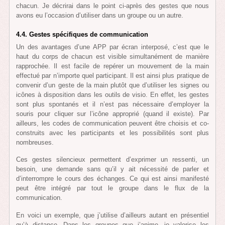
chacun. Je décrirai dans le point ci-après des gestes que nous
avons eu l’occasion d’utiliser dans un groupe ou un autre.
4.4. Gestes spécifiques de communication
Un des avantages d’une APP par écran interposé, c’est que le
haut du corps de chacun est visible simultanément de manière
rapprochée. Il est facile de repérer un mouvement de la main
effectué par n’importe quel participant. Il est ainsi plus pratique de
convenir d’un geste de la main plutôt que d’utiliser les signes ou
icônes à disposition dans les outils de visio. En effet, les gestes
sont plus spontanés et il n’est pas nécessaire d’employer la
souris pour cliquer sur l’icône approprié (quand il existe). Par
ailleurs, les codes de communication peuvent être choisis et co-
construits avec les participants et les possibilités sont plus
nombreuses.
Ces gestes silencieux permettent d’exprimer un ressenti, un
besoin, une demande sans qu’il y ait nécessité de parler et
d’interrompre le cours des échanges. Ce qui est ainsi manifesté
peut être intégré par tout le groupe dans le flux de la
communication.
En voici un exemple, que j’utilise d’ailleurs autant en présentiel
qu’à distance. Dans les groupes que j’anime, je valorise les