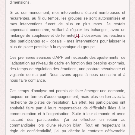
dimensions.
Si au commencement, mes interventions étaient nombreuses et
récurrentes, au fil du temps, les groupes se sont autonomisés et
mes interventions furent de plus en plus rares. Je restais
cependant concentrée, veillant à réguler les échanges, avec un
mélange de souplesse et de fermeté
[1]
. J’observais les réactions
des participantes et « dosais » mes interventions pour laisser le
plus de place possible à la dynamique du groupe.
Ces premières séances d’APP ont nécessité des ajustements, de
l’adaptation au niveau du cadre en fonction des besoins exprimés,
des temps de régulation des émotions, une posture sécurisante et
vigilante de ma part. Nous avons appris à nous connaitre et à
nous faire confiance.
Ces temps d’analyse ont permis de faire émerger une demande,
toujours en termes d’accompagnement, mais plus en lien avec la
recherche de pistes de résolution. En effet, les participantes ont
souhaité faire part à leurs responsables de difficultés liées à la
communication et à l’organisation. Suite à leur demande et avec
l’accord des participantes, j’ai pu effectuer un retour au
commanditaire lors d’une réunion bilan. Tout en respectant la
règle de confidentialité, j’ai pu décrire le contexte défavorable