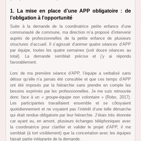
1. La mise en place d’une APP obligatoire : de
l’obligation à l’opportunité
Suite à la demande de la coordinatrice petite enfance d’une
communauté de commune, ma direction m’a proposé d’intervenir
auprès de professionnelles de la petite enfance de plusieurs
structures d’accueil. Il s’agissait d’animer quatre séances d’APP
par équipe, toutes les quatre semaines (soit douze séances au
total). La demande semblait précise et j’y ai répondu
favorablement.
Lors de ma première séance d’APP, l’équipe a verbalisé sans
détour qu’elle n’a jamais été consultée et que ces temps d’APP
ont été imposés par la hiérarchie sans prendre en compte les
besoins exprimés par les professionnelles. Je me suis retrouvée
donc face à un
« groupe-équipe non volontaire »
(Robo, 2017).
Les participantes travaillaient ensemble et se côtoyaient
quotidiennement et ne voyaient pas l’intérêt d’une telle démarche
qui était rendue obligatoire par leur hiérarchie. J’étais très étonnée
car ayant eu, en amont, plusieurs échanges téléphoniques avec
la coordinatrice pour clarifier et valider le projet d’APP, il me
semblait (à tort visiblement) que la concertation avec les équipes
faisait partie intégrante de la demande.