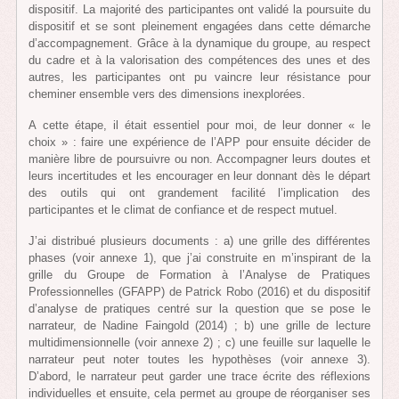
dispositif. La majorité des participantes ont validé la poursuite du
dispositif et se sont pleinement engagées dans cette démarche
d’accompagnement. Grâce à la dynamique du groupe, au respect
du cadre et à la valorisation des compétences des unes et des
autres, les participantes ont pu vaincre leur résistance pour
cheminer ensemble vers des dimensions inexplorées.
A cette étape, il était essentiel pour moi, de leur donner « le
choix » : faire une expérience de l’APP pour ensuite décider de
manière libre de poursuivre ou non. Accompagner leurs doutes et
leurs incertitudes et les encourager en leur donnant dès le départ
des outils qui ont grandement facilité l’implication des
participantes et le climat de confiance et de respect mutuel.
J’ai distribué plusieurs documents : a) une grille des différentes
phases (voir annexe 1), que j’ai construite en m’inspirant de la
grille du Groupe de Formation à l’Analyse de Pratiques
Professionnelles (GFAPP) de Patrick Robo (2016) et du dispositif
d’analyse de pratiques centré sur la question que se pose le
narrateur, de Nadine Faingold (2014) ; b) une grille de lecture
multidimensionnelle (voir annexe 2) ; c) une feuille sur laquelle le
narrateur peut noter toutes les hypothèses (voir annexe 3).
D’abord, le narrateur peut garder une trace écrite des réflexions
individuelles et ensuite, cela permet au groupe de réorganiser ses