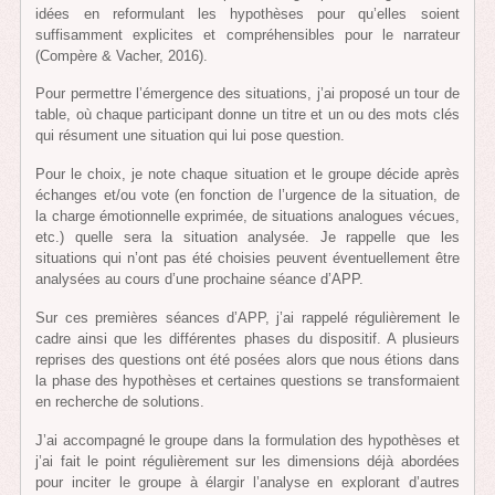
idées en reformulant les hypothèses pour qu’elles soient
suffisamment explicites et compréhensibles pour le narrateur
(Compère & Vacher, 2016).
Pour permettre l’émergence des situations, j’ai proposé un tour de
table, où chaque participant donne un titre et un ou des mots clés
qui résument une situation qui lui pose question.
Pour le choix, je note chaque situation et le groupe décide après
échanges et/ou vote (en fonction de l’urgence de la situation, de
la charge émotionnelle exprimée, de situations analogues vécues,
etc.) quelle sera la situation analysée. Je rappelle que les
situations qui n’ont pas été choisies peuvent éventuellement être
analysées au cours d’une prochaine séance d’APP.
Sur ces premières séances d’APP, j’ai rappelé régulièrement le
cadre ainsi que les différentes phases du dispositif. A plusieurs
reprises des questions ont été posées alors que nous étions dans
la phase des hypothèses et certaines questions se transformaient
en recherche de solutions.
J’ai accompagné le groupe dans la formulation des hypothèses et
j’ai fait le point régulièrement sur les dimensions déjà abordées
pour inciter le groupe à élargir l’analyse en explorant d’autres