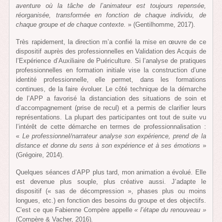
aventure où la tâche de l’animateur est toujours repensée,
réorganisée, transformée en fonction de chaque individu, de
chaque groupe et de chaque contexte.
» (Gentilhomme, 2017).
Très rapidement, la direction m’a confié la mise en œuvre de ce
dispositif auprès des professionnelles en Validation des Acquis de
l’Expérience d’Auxiliaire de Puériculture. Si l’analyse de pratiques
professionnelles en formation initiale vise la construction d’une
identité professionnelle, elle permet, dans les formations
continues, de la faire évoluer. Le côté technique de la démarche
de l’APP a favorisé la distanciation des situations de soin et
d’accompagnement (prise de recul) et a permis de clarifier leurs
représentations. La plupart des participantes ont tout de suite vu
l’intérêt de cette démarche en termes de professionnalisation :
«
Le professionnel/narrateur analyse son expérience, prend de la
distance et donne du sens à son expérience et à ses émotions
»
(Grégoire, 2014).
Quelques séances d’APP plus tard, mon animation a évolué. Elle
est devenue plus souple, plus créative aussi. J’adapte le
dispositif (« sas de décompression », phases plus ou moins
longues, etc.) en fonction des besoins du groupe et des objectifs.
C’est ce que Fabienne Compère appelle
« l’étape du renouveau »
(Compère & Vacher, 2016)
.