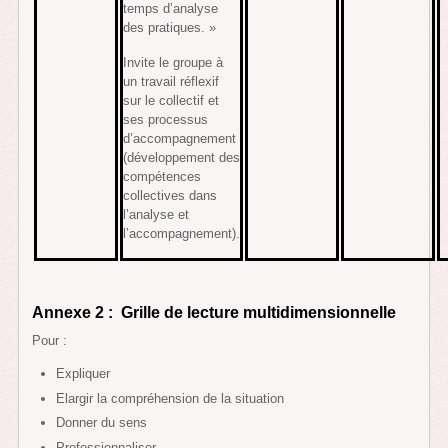
temps d’analyse
des pratiques. »
Invite le groupe à
un travail réflexif
sur le collectif et
ses processus
d’accompagnement
(développement des
compétences
collectives dans
l’analyse et
l’accompagnement).
Annexe 2 :
Grille de lecture multidimensionnelle
Pour :
Expliquer
Elargir la compréhension de la situation
Donner du sens
Professionnaliser