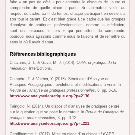
faire « un pas de côté » pour entendre le discours de l’autre et
comprendre de quelle place il parle. Si l’animateur veille au
respect du cadre, au fil du temps, chaque participant en devient à
son tour le garant. Et c’est bien grâce à ce cadre que les groupes
d’analyse de pratiques professionnelles, comme la médiation,
sont des espaces « tiers » qui permettent de comprendre
pourquoi nous agissons comme nous le faisons et de remettre du
sens là où il avait disparu.
Références bibliographiques
Chavanis, J.-L. & Gava, M.-J. (2014).
Outils et pratique de la
médiation
. InterEditions.
Compère, F. & Vacher, Y. (2016). Séminaire d’Analyse de
Pratiques Pédagogiques : évolutions et modifications à venir. In
Revue de l’analyse de pratiques professionnelles
, 8, pp. 3-16.
http://www.analysedepratique.org/?p=2136
.
Faingold, N. (2014). Un dispositif d’analyse de pratiques centré
sur la question que se pose le narrateur. In
Revue de l’analyse de
pratiques professionnelles
, 3, pp. 3-12.
http://www.analysedepratique.org/?p=1221
.
Gentilhomme, I. (2017). Mise en place d’un dispositif d’APP