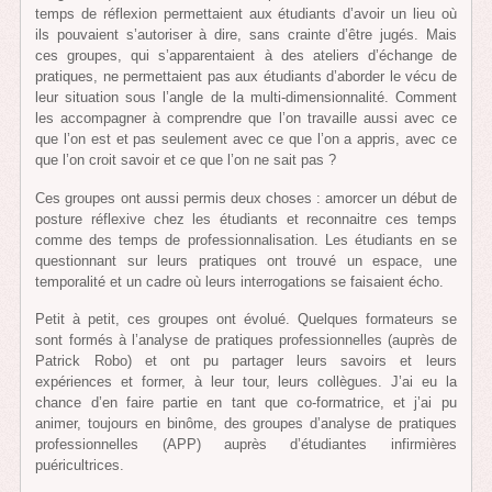
temps de réflexion permettaient aux étudiants d’avoir un lieu où
ils pouvaient s’autoriser à dire, sans crainte d’être jugés. Mais
ces groupes, qui s’apparentaient à des ateliers d’échange de
pratiques, ne permettaient pas aux étudiants d’aborder le vécu de
leur situation sous l’angle de la multi-dimensionnalité. Comment
les accompagner à comprendre que l’on travaille aussi avec ce
que l’on est et pas seulement avec ce que l’on a appris, avec ce
que l’on croit savoir et ce que l’on ne sait pas ?
Ces groupes ont aussi permis deux choses : amorcer un début de
posture réflexive chez les étudiants et reconnaitre ces temps
comme des temps de professionnalisation. Les étudiants en se
questionnant sur leurs pratiques ont trouvé un espace, une
temporalité et un cadre où leurs interrogations se faisaient écho.
Petit à petit, ces groupes ont évolué. Quelques formateurs se
sont formés à l’analyse de pratiques professionnelles (auprès de
Patrick Robo) et ont pu partager leurs savoirs et leurs
expériences et former, à leur tour, leurs collègues. J’ai eu la
chance d’en faire partie en tant que co-formatrice, et j’ai pu
animer, toujours en binôme, des groupes d’analyse de pratiques
professionnelles (APP) auprès d’étudiantes infirmières
puéricultrices.