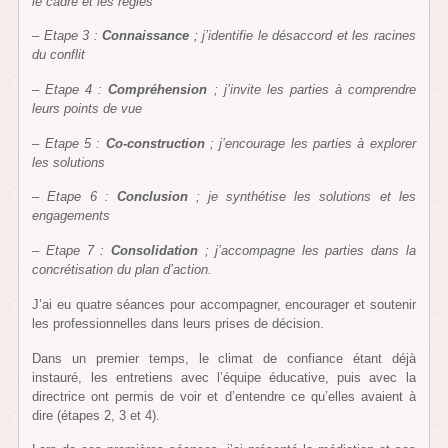
le cadre et les règles
– Etape 3 :
Connaissance
; j’identifie le désaccord et les racines
du conflit
– Etape 4 :
Compréhension
; j’invite les parties à comprendre
leurs points de vue
– Etape 5 :
Co-construction
; j’encourage les parties à explorer
les solutions
– Etape 6 :
Conclusion
; je synthétise les solutions et les
engagements
– Etape 7 :
Consolidation
; j’accompagne les parties dans la
concrétisation du plan d’action.
J’ai eu quatre séances pour accompagner, encourager et soutenir
les professionnelles dans leurs prises de décision.
Dans un premier temps, le climat de confiance étant déjà
instauré, les entretiens avec l’équipe éducative, puis avec la
directrice ont permis de voir et d’entendre ce qu’elles avaient à
dire (étapes 2, 3 et 4).