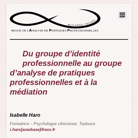
Du groupe d’identité
professionnelle au groupe
d’analyse de pratiques
professionnelles et à la
médiation
Isabelle Haro
Formatrice – Psychologue clinicienne, Toulouse
i.haro[araobase]ifrass.fr