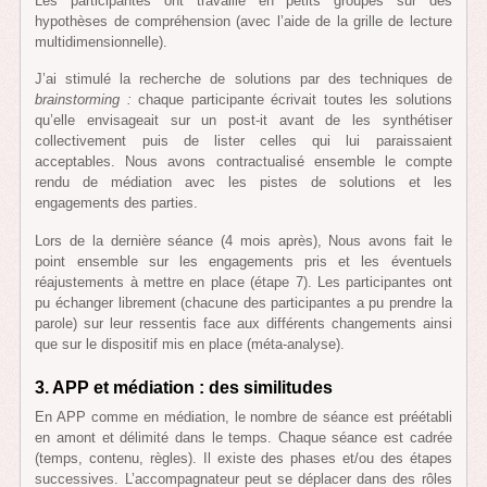
Les participantes ont travaillé en petits groupes sur des
hypothèses de compréhension (avec l’aide de la grille de lecture
multidimensionnelle).
J’ai stimulé la recherche de solutions par des techniques de
brainstorming :
chaque participante écrivait toutes les solutions
qu’elle envisageait sur un post-it avant de les synthétiser
collectivement puis de lister celles qui lui paraissaient
acceptables. Nous avons contractualisé ensemble le compte
rendu de médiation avec les pistes de solutions et les
engagements des parties.
Lors de la dernière séance (4 mois après), Nous avons fait le
point ensemble sur les engagements pris et les éventuels
réajustements à mettre en place (étape 7). Les participantes ont
pu échanger librement (chacune des participantes a pu prendre la
parole) sur leur ressentis face aux différents changements ainsi
que sur le dispositif mis en place (méta-analyse).
3. APP et médiation : des similitudes
En APP comme en médiation, le nombre de séance est préétabli
en amont et délimité dans le temps. Chaque séance est cadrée
(temps, contenu, règles). Il existe des phases et/ou des étapes
successives. L’accompagnateur peut se déplacer dans des rôles