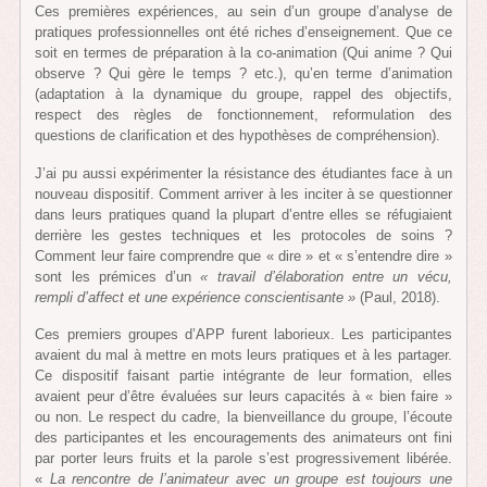
Ces premières expériences, au sein d’un groupe d’analyse de
pratiques professionnelles ont été riches d’enseignement. Que ce
soit en termes de préparation à la co-animation (Qui anime ? Qui
observe ? Qui gère le temps ? etc.), qu’en terme d’animation
(adaptation à la dynamique du groupe, rappel des objectifs,
respect des règles de fonctionnement, reformulation des
questions de clarification et des hypothèses de compréhension).
J’ai pu aussi expérimenter la résistance des étudiantes face à un
nouveau dispositif. Comment arriver à les inciter à se questionner
dans leurs pratiques quand la plupart d’entre elles se réfugiaient
derrière les gestes techniques et les protocoles de soins ?
Comment leur faire comprendre que « dire » et « s’entendre dire »
sont les prémices d’un
« travail d’élaboration entre un vécu,
rempli d’affect et une expérience conscientisante »
(Paul, 2018).
Ces premiers groupes d’APP furent laborieux. Les participantes
avaient du mal à mettre en mots leurs pratiques et à les partager.
Ce dispositif faisant partie intégrante de leur formation, elles
avaient peur d’être évaluées sur leurs capacités à « bien faire »
ou non. Le respect du cadre, la bienveillance du groupe, l’écoute
des participantes et les encouragements des animateurs ont fini
par porter leurs fruits et la parole s’est progressivement libérée.
«
La rencontre de l’animateur avec un groupe est toujours une