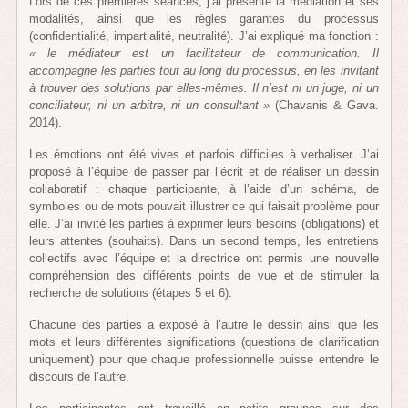
Lors de ces premières séances, j’ai présenté la médiation et ses
modalités, ainsi que les règles garantes du processus
(confidentialité, impartialité, neutralité). J’ai expliqué ma fonction :
« le médiateur est un facilitateur de communication. Il
accompagne les parties tout au long du processus, en les invitant
à trouver des solutions par elles-mêmes. Il n’est ni un juge, ni un
conciliateur, ni un arbitre, ni un consultant »
(Chavanis & Gava.
2014).
Les émotions ont été vives et parfois difficiles à verbaliser. J’ai
proposé à l’équipe de passer par l’écrit et de réaliser un dessin
collaboratif : chaque participante, à l’aide d’un schéma, de
symboles ou de mots pouvait illustrer ce qui faisait problème pour
elle. J’ai invité les parties à exprimer leurs besoins (obligations) et
leurs attentes (souhaits). Dans un second temps, les entretiens
collectifs avec l’équipe et la directrice ont permis une nouvelle
compréhension des différents points de vue et de stimuler la
recherche de solutions (étapes 5 et 6).
Chacune des parties a exposé à l’autre le dessin ainsi que les
mots et leurs différentes significations (questions de clarification
uniquement) pour que chaque professionnelle puisse entendre le
discours de l’autre.