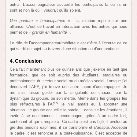
autrui. L’accompagnateur accueille les participants là où ils en
sont et non là où il voudrait qu’ils soient.
Une posture « émancipatrice »
: la relation repose sur une
alliance. C’est ce travail en interaction avec les autres qui nous
permet de
« grandir en humanité ».
Le rôle de l’accompagnateur/médiateur est d’être à l’écoute de ce
qui se dit du sujet au travers d’une situation ou d’une pratique.
4. Conclusion
Cela fait maintenant plus de quinze ans que j’exerce en tant que
formatrice, que ce soit auprès des étudiants, stagiaires ou
professionnels du secteur social ou du médico-social. Lorsque j’ai
découvert l’APP, j’ai trouvé une autre façon d’accompagner. Je
me suis laissé guider par la singularité de chacun, par la
dynamique du groupe, ou son inertie. Même dans les groupes les
plus réfractaires à l’APP, je n’ai jamais eu à apporter une
situation. Le groupe accueille la parole, il canalise les émotions, il
invite à se questionner, il accompagne, grâce à un cadre fort,
contenant et qui « respire ». Ce cadre n’est pas figé, il évolue au
gré des besoins exprimés, il se transforme et s’adapte. Accepter
le cadre, c’est renoncer à la toute-puissance. C’est accepter de