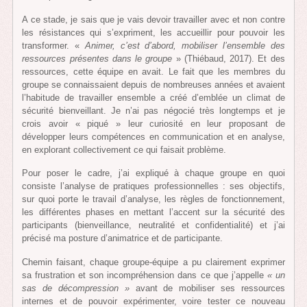
A ce stade, je sais que je vais devoir travailler avec et non contre
les résistances qui s’expriment, les accueillir pour pouvoir les
transformer. «
Animer, c’est d’abord, mobiliser l’ensemble des
ressources présentes dans le groupe
» (Thiébaud, 2017). Et des
ressources, cette équipe en avait. Le fait que les membres du
groupe se connaissaient depuis de nombreuses années et avaient
l’habitude de travailler ensemble a créé d’emblée un climat de
sécurité bienveillant. Je n’ai pas négocié très longtemps et je
crois avoir « piqué » leur curiosité en leur proposant de
développer leurs compétences en communication et en analyse,
en explorant collectivement ce qui faisait problème.
Pour poser le cadre, j’ai expliqué à chaque groupe en quoi
consiste l’analyse de pratiques professionnelles : ses objectifs,
sur quoi porte le travail d’analyse, les règles de fonctionnement,
les différentes phases en mettant l’accent sur la sécurité des
participants (bienveillance, neutralité et confidentialité) et j’ai
précisé ma posture d’animatrice et de participante.
Chemin faisant, chaque groupe-équipe a pu clairement exprimer
sa frustration et son incompréhension dans ce que j’appelle
« un
sas de décompression »
avant de mobiliser ses ressources
internes et de pouvoir expérimenter, voire tester ce nouveau