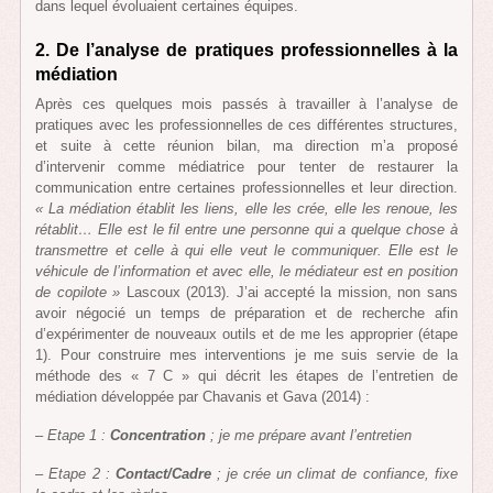
dans lequel évoluaient certaines équipes.
2. De l’analyse de pratiques professionnelles à la
médiation
Après ces quelques mois passés à travailler à l’analyse de
pratiques avec les professionnelles de ces différentes structures,
et suite à cette réunion bilan, ma direction m’a proposé
d’intervenir comme médiatrice pour tenter de restaurer la
communication entre certaines professionnelles et leur direction.
« La médiation établit les liens, elle les crée, elle les renoue, les
rétablit… Elle est le fil entre une personne qui a quelque chose à
transmettre et celle à qui elle veut le communiquer. Elle est le
véhicule de l’information et avec elle, le médiateur est en position
de copilote »
Lascoux (2013). J’ai accepté la mission, non sans
avoir négocié un temps de préparation et de recherche afin
d’expérimenter de nouveaux outils et de me les approprier (étape
1). Pour construire mes interventions je me suis servie de la
méthode des « 7 C » qui décrit les étapes de l’entretien de
médiation développée par Chavanis et Gava (2014) :
–
Etape 1 :
Concentration
; je me prépare avant l’entretien
– Etape 2 :
Contact/Cadre
; je crée un climat de confiance, fixe