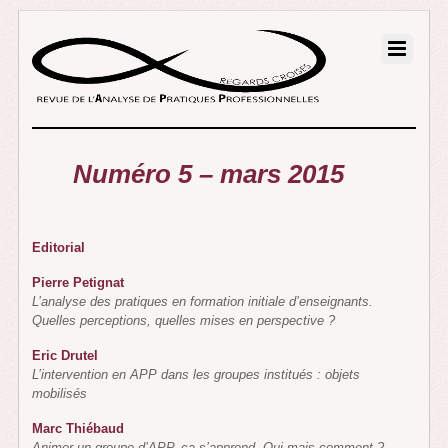
Numéro 5 – mars 2015
Editorial
Pierre Petignat
L’analyse des pratiques en formation initiale d’enseignants.
Quelles perceptions, quelles mises en perspective ?
Eric Drutel
L’intervention en APP dans les groupes institués : objets
mobilisés
Marc Thiébaud
Animer un groupe d’APP, ça s’apprend. Oui mais comment ?