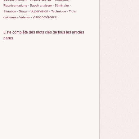
Représentations -
Savoir analyser -
Séminaire -
Supervision -
Situation -
Stage -
Technique -
Trois
Visioconférence -
colonnes -
Valeurs -
Liste complète des mots clés de tous les articles
parus