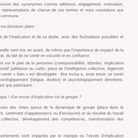
trouvons des synonymes comme adhésion, engagement, motivation,
urs représentations de chacun de ces termes et nous constatons que
on commune.
ur plusieurs plans :
 de l’implication et de sa durée, avec des fluctuations possibles et
nnelle sont mis en avant, de même que l’importance du respect de la
e, du fait de se sentir en sécurité et en confiance.
 sur le plan de la personne (coresponsabilité, attentes, implication
ositif (adhésion au cadre, place de l’intelligence collective, légitimité
 sentir « bien » est développée : être inclus.e, avoir envie, se sentir
hysiologiquement (fatigue, douleur) et psychologiquement (émotions,
nt que participant.
que / d’un excès d’implication sur le groupe ?
ouvons des notes autour de la dynamique de groupe (place dans le
t, sentiment d’appartenance ou d’exclusion) et du résultat du travail
ce collective, développement des compétences, transformation des
ortements sont impactés par le manque ou l’excès d’implication