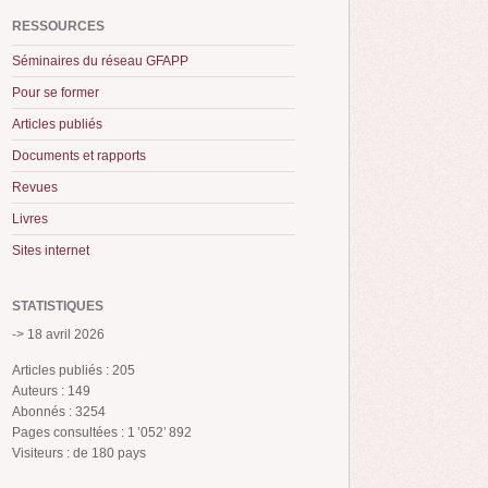
RESSOURCES
Séminaires du réseau GFAPP
Pour se former
Articles publiés
Documents et rapports
Revues
Livres
Sites internet
STATISTIQUES
-> 18 avril 2026
Articles publiés : 205
Auteurs : 149
Abonnés : 3254
Pages consultées : 1 ’052’ 892
Visiteurs : de 180 pays