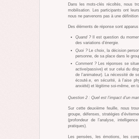
Dans les mots-clés récoltés, nous 
mobilisation. Les participants ont le
nous ne parvenons pas à une définiti
Des éléments de réponse sont apparus s
Quand ?
Il est question du moment
des variations d’énergie.
Quoi ?
Le choix, la décision perso
personne, de sa place dans le group
Comment ?
Les réponses se situent
active/passive) et sur celui du disp
de l’animateur). La nécessité de se
écouté.e, en sécurité, à l’aise p
anxiété) et légitime soi-même, en ta
Question 2 : Quel est l’impact d’un man
Sur cette deuxième feuille, nous tr
groupe, défenses, stratégies d’évitemen
(profondeur de l’analyse, intelligen
pratiques).
Les pensées, les émotions, les comp