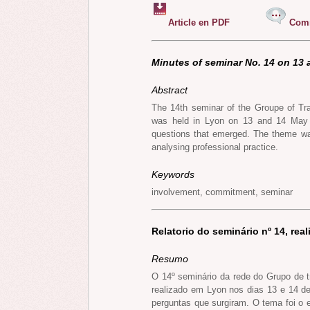
Article en PDF
Comm
Minutes of seminar No. 14 on 13
Abstract
The 14th seminar of the Groupe of Tra
was held in Lyon on 13 and 14 May 2
questions that emerged. The theme was 
analysing professional practice.
Keywords
involvement, commitment, seminar
Relatorio do seminário nº 14, rea
Resumo
O 14º seminário da rede do Grupo de t
realizado em Lyon nos dias 13 e 14 de
perguntas que surgiram. O tema foi o 