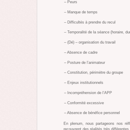
– Peurs
– Manque de temps
– Difficultés à prendre du recul
– Temporalité de la séance (horaire, dur
– (Dé) – organisation du travail
– Absence de cadre
– Posture de l’animateur
– Constitution, périmètre du groupe
– Enjeux institutionnels
– Incompréhension de l’APP
– Conformité excessive
– Absence de bénéfice personnel
En plenum, nous partageons nos réfl
recouvrent des réalités très différent