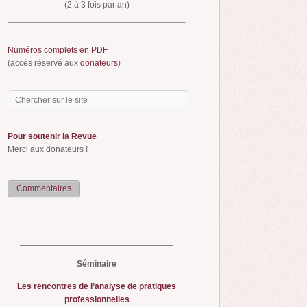
(2 à 3 fois par an)
Numéros complets en PDF
(accès réservé aux
donateurs
)
Pour soutenir la Revue
Merci aux donateurs !
Commentaires
...
________________________________
Séminaire
Les rencontres de l’analyse de pratiques
professionnelles