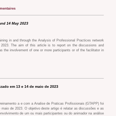
entaires
 and 14 May 2023
ining in and through the Analysis of Professional Practices network
023. The aim of this article is to report on the discussions and
the involvement of one or more participants or of the facilitator in
lizado em 13 e 14 de maio de 2023
reinamento a e com a Analise de Praticas Profissionais (GTAPP) foi
 maio de 2023. O objetivo deste artigo é relatar as discussões e as
envolvimento de um ou mais participantes ou do animador na análise