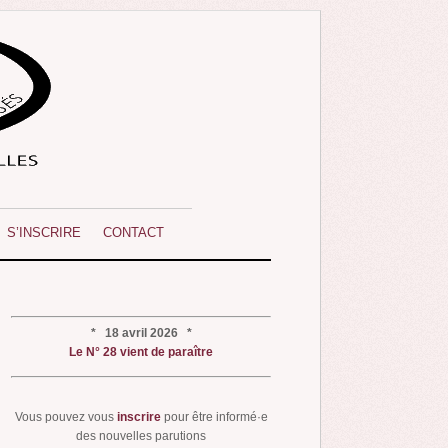
S’INSCRIRE
CONTACT
* 18 avril 2026 *
Le N° 28 vient de paraître
Vous pouvez vous
inscrire
pour être informé·e
des nouvelles parutions