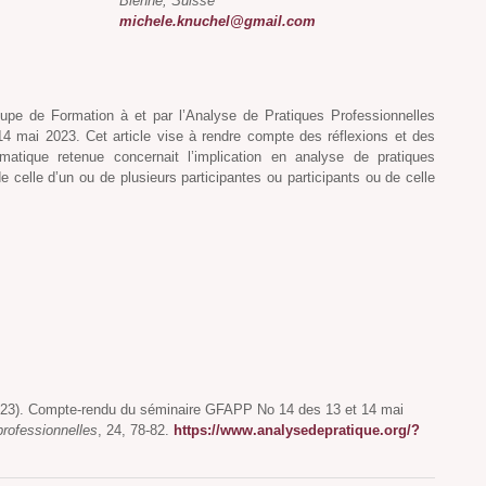
Bienne, Suisse
michele.knuchel@gmail.com
pe de Formation à et par l’Analyse de Pratiques Professionnelles
4 mai 2023. Cet article vise à rendre compte des réflexions et des
atique retenue concernait l’implication en analyse de pratiques
de celle d’un ou de plusieurs participantes ou participants ou de celle
023). Compte-rendu du séminaire GFAPP No 14 des 13 et 14 mai
professionnelles
, 24, 78-82.
https://www.analysedepratique.org/?