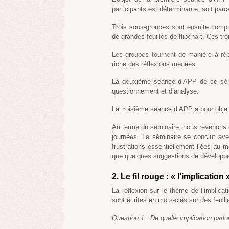
participants est déterminante, soit parce
Trois sous-groupes sont ensuite compos
de grandes feuilles de flipchart. Ces tr
Les groupes tournent de manière à ré
riche des réflexions menées.
La deuxième séance d’APP de ce sémi
questionnement et d’analyse.
La troisième séance d’APP a pour objet u
Au terme du séminaire, nous revenons e
journées. Le séminaire se conclut ave
frustrations essentiellement liées au 
que quelques suggestions de développem
2. Le fil rouge : « l’implication 
La réflexion sur le thème de l’implica
sont écrites en mots-clés sur des feuille
Question 1 : De quelle implication par