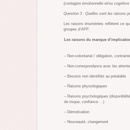
(contagion émotionnelle et/ou cognitiv
Question 3 : Quelles sont les raisons p
Les raisons énumérées reflètent ce que
groupes d’APP.
Les raisons du manque d’implicatio
– Non-volontariat / obligation, contraint
– Non-correspondance avec les attent
– Besoins non identifiés au préalable
– Raisons physiologiques
– Raisons psychologiques (disponibilité
de risque, confiance …)
– Démotivation
– Nouveauté, changement