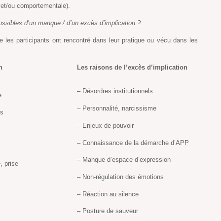
e et/ou comportementale).
ossibles d’un manque / d’un excès d’implication ?
 les participants ont rencontré dans leur pratique ou vécu dans les
n
Les raisons de l’excès d’implication
– Désordres institutionnels
e
– Personnalité, narcissisme
es
– Enjeux de pouvoir
– Connaissance de la démarche d’APP
– Manque d’espace d’expression
, prise
– Non-régulation des émotions
– Réaction au silence
– Posture de sauveur