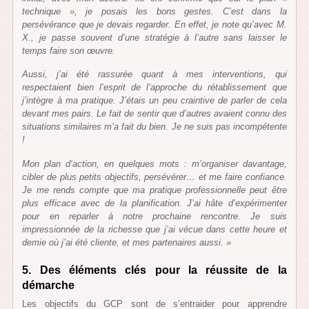
technique », je posais les bons gestes. C’est dans la
persévérance que je devais regarder. En effet, je note qu’avec M.
X., je passe souvent d’une stratégie à l’autre sans laisser le
temps faire son œuvre.
Aussi, j’ai été rassurée quant à mes interventions, qui
respectaient bien l’esprit de l’approche du rétablissement que
j’intègre à ma pratique. J’étais un peu craintive de parler de cela
devant mes pairs. Le fait de sentir que d’autres avaient connu des
situations similaires m’a fait du bien. Je ne suis pas incompétente
!
Mon plan d‘action, en quelques mots : m’organiser davantage,
cibler de plus petits objectifs, persévérer… et me faire confiance.
Je me rends compte que ma pratique professionnelle peut être
plus efficace avec de la planification. J’ai hâte d’expérimenter
pour en reparler à notre prochaine rencontre. Je suis
impressionnée de la richesse que j’ai vécue dans cette heure et
demie où j’ai été cliente, et mes partenaires aussi. »
5. Des éléments clés pour la réussite de la
démarche
Les objectifs du GCP sont de s’entraider pour apprendre