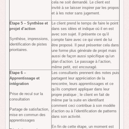
cela ne soit demandé. Le client est
invité à se laisser inspirer par les propos
et à les noter sans jugement.
Étape 5 – Synthèse et
Le client prend le temps de faire le point
projet d’action
dans ses idées et indique où il en est
avec son sujet. Il présente ce qu’il
Synthèse, impressions,
compte faire avec ce qui vient de lui
identification de pistes
être proposé. Il peut présenter cela dans
prioritaires.
une forme plus générale de projet mais
aussi de façon aussi spécifique qu’un
plan d’action. Le passage à l’action,
même petit, est encouragé.
Étape 6 –
Les consultants prennent des notes puis
Apprentissage et
partagent leur appréciation de la
intégration
rencontre, leurs apprentissages et ce
qu’ils comptent appliquer dans leur
Prise de recul sur la
propre pratique ; le client en fait de
consultation
même par la suite en identifiant
comment ceci contribue à son modèle
Partage de satisfaction,
d’action ou à l’identification de patterns
mise en commun des
dans son activité.
apprentissages
En fin de cette étape, un moment est