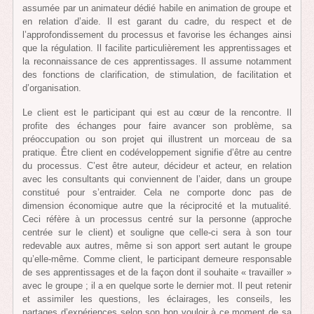
assumée par un animateur dédié habile en animation de groupe et
en relation d’aide. Il est garant du cadre, du respect et de
l’approfondissement du processus et favorise les échanges ainsi
que la régulation. Il facilite particulièrement les apprentissages et
la reconnaissance de ces apprentissages. Il assume notamment
des fonctions de clarification, de stimulation, de facilitation et
d’organisation.
Le client est le participant qui est au cœur de la rencontre. Il
profite des échanges pour faire avancer son problème, sa
préoccupation ou son projet qui illustrent un morceau de sa
pratique. Être client en codéveloppement signifie d’être au centre
du processus. C’est être auteur, décideur et acteur, en relation
avec les consultants qui conviennent de l’aider, dans un groupe
constitué pour s’entraider. Cela ne comporte donc pas de
dimension économique autre que la réciprocité et la mutualité.
Ceci réfère à un processus centré sur la personne (approche
centrée sur le client) et souligne que celle-ci sera à son tour
redevable aux autres, même si son apport sert autant le groupe
qu’elle-même. Comme client, le participant demeure responsable
de ses apprentissages et de la façon dont il souhaite « travailler »
avec le groupe ; il a en quelque sorte le dernier mot. Il peut retenir
et assimiler les questions, les éclairages, les conseils, les
partages d’expériences selon son bon vouloir à ce moment de sa