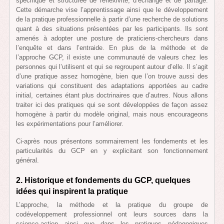
spécifique et structurée de réflexivité, d’échange et de partage.
Cette démarche vise l’apprentissage ainsi que le développement
de la pratique professionnelle à partir d’une recherche de solutions
quant à des situations présentées par les participants. Ils sont
amenés à adopter une posture de praticiens-chercheurs dans
l’enquête et dans l’entraide. En plus de la méthode et de
l’approche GCP, il existe une communauté de valeurs chez les
personnes qui l’utilisent et qui se regroupent autour d’elle. Il s’agit
d’une pratique assez homogène, bien que l’on trouve aussi des
variations qui constituent des adaptations apportées au cadre
initial, certaines étant plus doctrinaires que d’autres. Nous allons
traiter ici des pratiques qui se sont développées de façon assez
homogène à partir du modèle original, mais nous encourageons
les expérimentations pour l’améliorer.
Ci-après nous présentons sommairement les fondements et les
particularités du GCP en y explicitant son fonctionnement
général.
2. Historique et fondements du GCP, quelques
idées qui inspirent la pratique
L’approche, la méthode et la pratique du groupe de
codéveloppement professionnel ont leurs sources dans la
science-action ainsi que dans les pratiques pédagogiques