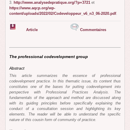
3.
http://www.analysedepratique.org/?p=3721
et
https://www.aqcp.org/wp-
content/uploads/2022/02/Codeveloppeur_v6_n3_06-2020.pdf
.
Article
Commentaires
The professional codevelopment group
Abstract
This article summarizes the essence of professional
codevelopment practice. In this thematic issue, its content thus
constitutes one of the bases for putting codevelopment into
perspective with Professional Practices Analysis. The
fundamentals of the approach and method are discussed along
with its guiding principles before specifically explaining the
conduct of a consultation session and highlighting its key
elements. The reader will be able to understand the specific
nature of this cousin form of community of practice.