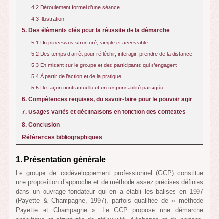
4.2 Déroulement formel d’une séance
4.3 Illustration
5. Des éléments clés pour la réussite de la démarche
5.1 Un processus structuré, simple et accessible
5.2 Des temps d’arrêt pour réfléchir, interagir, prendre de la distance.
5.3 En misant sur le groupe et des participants qui s’engagent
5.4 À partir de l’action et de la pratique
5.5 De façon contractuelle et en responsabilité partagée
6. Compétences requises, du savoir-faire pour le pouvoir agir
7. Usages variés et déclinaisons en fonction des contextes
8. Conclusion
Références bibliographiques
1. Présentation générale
Le groupe de codéveloppement professionnel (GCP) constitue
une proposition d’approche et de méthode assez précises définies
dans un ouvrage fondateur qui en a établi les balises en 1997
(Payette & Champagne, 1997), parfois qualifiée de « méthode
Payette et Champagne ». Le GCP propose une démarche