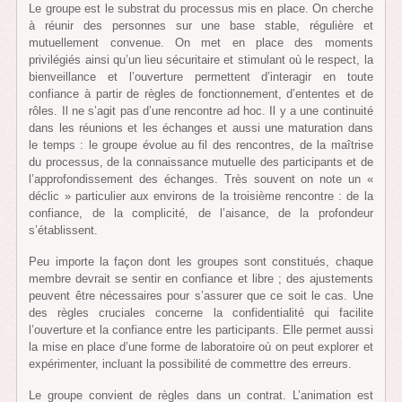
Le groupe est le substrat du processus mis en place. On cherche
à réunir des personnes sur une base stable, régulière et
mutuellement convenue. On met en place des moments
privilégiés ainsi qu’un lieu sécuritaire et stimulant où le respect, la
bienveillance et l’ouverture permettent d’interagir en toute
confiance à partir de règles de fonctionnement, d’ententes et de
rôles. Il ne s’agit pas d’une rencontre ad hoc. Il y a une continuité
dans les réunions et les échanges et aussi une maturation dans
le temps : le groupe évolue au fil des rencontres, de la maîtrise
du processus, de la connaissance mutuelle des participants et de
l’approfondissement des échanges. Très souvent on note un «
déclic » particulier aux environs de la troisième rencontre : de la
confiance, de la complicité, de l’aisance, de la profondeur
s’établissent.
Peu importe la façon dont les groupes sont constitués, chaque
membre devrait se sentir en confiance et libre ; des ajustements
peuvent être nécessaires pour s’assurer que ce soit le cas. Une
des règles cruciales concerne la confidentialité qui facilite
l’ouverture et la confiance entre les participants. Elle permet aussi
la mise en place d’une forme de laboratoire où on peut explorer et
expérimenter, incluant la possibilité de commettre des erreurs.
Le groupe convient de règles dans un contrat. L’animation est