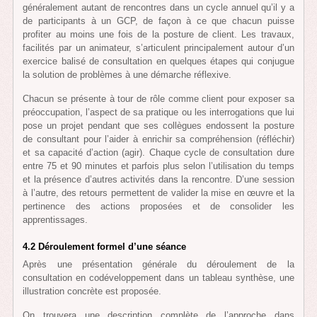
généralement autant de rencontres dans un cycle annuel qu’il y a
de participants à un GCP, de façon à ce que chacun puisse
profiter au moins une fois de la posture de client. Les travaux,
facilités par un animateur, s’articulent principalement autour d’un
exercice balisé de consultation en quelques étapes qui conjugue
la solution de problèmes à une démarche réflexive.
Chacun se présente à tour de rôle comme client pour exposer sa
préoccupation, l’aspect de sa pratique ou les interrogations que lui
pose un projet pendant que ses collègues endossent la posture
de consultant pour l’aider à enrichir sa compréhension (réfléchir)
et sa capacité d’action (agir). Chaque cycle de consultation dure
entre 75 et 90 minutes et parfois plus selon l’utilisation du temps
et la présence d’autres activités dans la rencontre. D’une session
à l’autre, des retours permettent de valider la mise en œuvre et la
pertinence des actions proposées et de consolider les
apprentissages.
4.2 Déroulement formel d’une séance
Après une présentation générale du déroulement de la
consultation en codéveloppement dans un tableau synthèse, une
illustration concrète est proposée.
On trouvera une description complète de l’approche dans