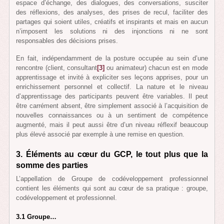
espace d’échange, des dialogues, des conversations, susciter
des réflexions, des analyses, des prises de recul, faciliter des
partages qui soient utiles, créatifs et inspirants et mais en aucun
n’imposent les solutions ni des injonctions ni ne sont
responsables des décisions prises.
En fait, indépendamment de la posture occupée au sein d’une
rencontre (client, consultant
[3]
ou animateur) chacun est en mode
apprentissage et invité à expliciter ses leçons apprises, pour un
enrichissement personnel et collectif. La nature et le niveau
d’apprentissage des participants peuvent être variables. Il peut
être carrément absent, être simplement associé à l’acquisition de
nouvelles connaissances ou à un sentiment de compétence
augmenté, mais il peut aussi être d’un niveau réflexif beaucoup
plus élevé associé par exemple à une remise en question.
3. Éléments au cœur du GCP, le tout plus que la
somme des parties
L’appellation de Groupe de codéveloppement professionnel
contient les éléments qui sont au cœur de sa pratique : groupe,
codéveloppement et professionnel.
3.1 Groupe…