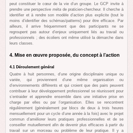
peut constituer le cœur de la vie d’un groupe. Le GCP invite à
prendre une perspective
méta
de praticien-chercheur. Il cherche à
identifier et à rendre son modèle d’action plus explicite (tout le
moins d’identifier des schémas/patterns) pour être efficace. Par
ailleurs, il arrive fréquemment que des participants ne se
regroupent pas autour d’enjeux uniquement liés au travail ou
professionnels ; des écoliers ont même utilisé la démarche dans
leurs classes.
4. Mise en œuvre proposée, du concept à l’action
4.1 Déroulement général
Quatre à huit personnes, d’une origine disciplinaire unique ou
variée, qui proviennent d’une même organisation ou
d’environnements différents et qui croient que des pairs peuvent
contribuer à leur développement professionnel se réunissent pour
s’entraider et apprendre ensemble dans une initiative prise en
charge par elles ou par l’organisation. Elles se rencontrent
régulièrement (généralement par blocs de deux à trois heures
mensuellement pour un cycle d’une année à la fois) avec le projet
commun d’améliorer leurs pratiques professionnelles et de se
conseiller mutuellement afin de devenir plus efficaces à partir du
travail sur un morceau ou problème de leur pratique. Il y a