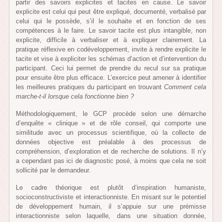
partir des savoirs explicites et tacites en cause. Le savoir
explicite est celui qui peut être expliqué, documenté, verbalisé par
celui qui le possède, s’il le souhaite et en fonction de ses
compétences à le faire. Le savoir tacite est plus intangible, non
explicite, difficile à verbaliser et à expliquer clairement. La
pratique réflexive en codéveloppement, invite à rendre explicite le
tacite et vise à expliciter les schémas d’action et d’intervention du
participant. Ceci lui permet de prendre du recul sur sa pratique
pour ensuite être plus efficace. L’exercice peut amener à identifier
les meilleures pratiques du participant en trouvant
Comment cela
marche-t-il lorsque cela fonctionne bien ?
Méthodologiquement, le GCP procède selon une démarche
d’enquête « clinique » et de rôle conseil, qui comporte une
similitude avec un processus scientifique, où la collecte de
données objective est préalable à des processus de
compréhension, d’exploration et de recherche de solutions. Il n’y
a cependant pas ici de diagnostic posé, à moins que cela ne soit
sollicité par le demandeur.
Le cadre théorique est plutôt d’inspiration humaniste,
socioconstructiviste et interactionniste. En misant sur le potentiel
de développement humain, il s’appuie sur une prémisse
interactionniste selon laquelle, dans une situation donnée,