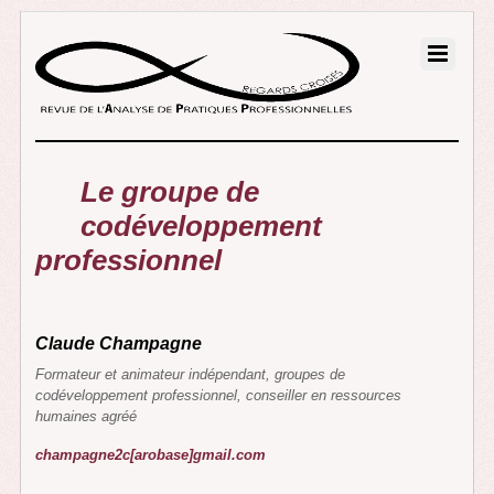
Le groupe de
codéveloppement
professionnel
Claude Champagne
Formateur et animateur indépendant, groupes de
codéveloppement professionnel, conseiller en ressources
humaines agréé
champagne2c[arobase]gmail.com