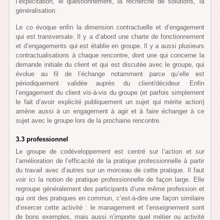
l’explicitation, le questionnement, la recherche de solutions, la
généralisation.
Le co évoque enfin la dimension contractuelle et d’engagement
qui est transversale. Il y a d’abord une charte de fonctionnement
et d’engagements qui est établie en groupe. Il y a aussi plusieurs
contractualisations à chaque rencontre, dont une qui concerne la
demande initiale du client et qui est discutée avec le groupe, qui
évolue au fil de l’échange notamment parce qu’elle est
périodiquement validée auprès du client/décideur. Enfin
l’engagement du client vis-à-vis du groupe (et parfois simplement
le fait d’avoir explicité publiquement un sujet qui mérite action)
amène aussi à un engagement à agir et à faire échanger à ce
sujet avec le groupe lors de la prochaine rencontre.
3.3 professionnel
Le groupe de codéveloppement est centré sur l’action et sur
l’amélioration de l’efficacité de la pratique professionnelle à partir
du travail avec d’autres sur un morceau de cette pratique. Il faut
voir ici la notion de pratique professionnelle de façon large. Elle
regroupe généralement des participants d’une même profession et
qui ont des pratiques en commun, c’est-à-dire une façon similaire
d’exercer cette activité : le management et l’enseignement sont
de bons exemples, mais aussi n’importe quel métier ou activité