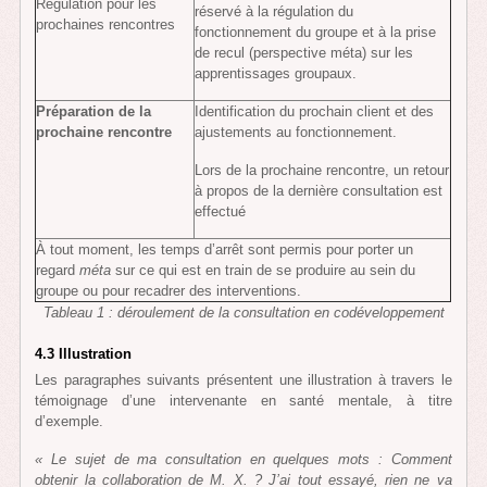
Régulation pour les
réservé à la régulation du
prochaines rencontres
fonctionnement du groupe et à la prise
de recul (perspective méta) sur les
apprentissages groupaux.
Préparation de la
Identification du prochain client et des
prochaine rencontre
ajustements au fonctionnement.
Lors de la prochaine rencontre, un retour
à propos de la dernière consultation est
effectué
À tout moment, les temps d’arrêt sont permis pour porter un
regard
méta
sur ce qui est en train de se produire au sein du
groupe ou pour recadrer des interventions.
Tableau 1 : déroulement de la consultation en codéveloppement
4.3 Illustration
Les paragraphes suivants présentent une illustration à travers le
témoignage d’une intervenante en santé mentale, à titre
d’exemple.
« Le sujet de ma consultation en quelques mots : Comment
obtenir la collaboration de M. X. ? J’ai tout essayé, rien ne va