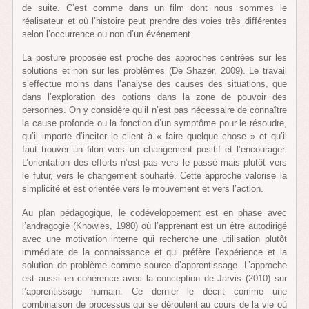
de suite. C’est comme dans un film dont nous sommes le
réalisateur et où l’histoire peut prendre des voies très différentes
selon l’occurrence ou non d’un événement.
La posture proposée est proche des approches centrées sur les
solutions et non sur les problèmes (De Shazer, 2009). Le travail
s’effectue moins dans l’analyse des causes des situations, que
dans l’exploration des options dans la zone de pouvoir des
personnes. On y considère qu’il n’est pas nécessaire de connaître
la cause profonde ou la fonction d’un symptôme pour le résoudre,
qu’il importe d’inciter le client à « faire quelque chose » et qu’il
faut trouver un filon vers un changement positif et l’encourager.
L’orientation des efforts n’est pas vers le passé mais plutôt vers
le futur, vers le changement souhaité. Cette approche valorise la
simplicité et est orientée vers le mouvement et vers l’action.
Au plan pédagogique, le codéveloppement est en phase avec
l’andragogie (Knowles, 1980) où l’apprenant est un être autodirigé
avec une motivation interne qui recherche une utilisation plutôt
immédiate de la connaissance et qui préfère l’expérience et la
solution de problème comme source d’apprentissage. L’approche
est aussi en cohérence avec la conception de Jarvis (2010) sur
l’apprentissage humain. Ce dernier le décrit comme une
combinaison de processus qui se déroulent au cours de la vie où