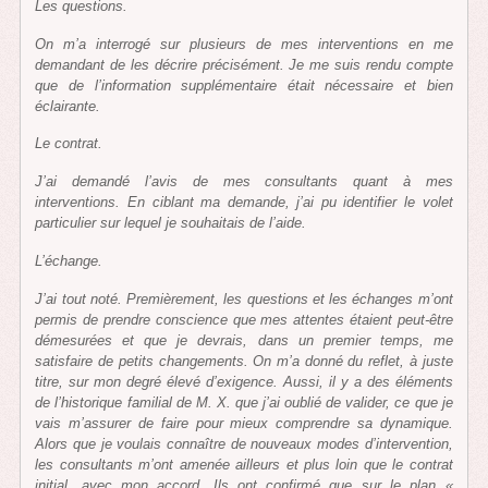
Les questions.
On m’a interrogé sur plusieurs de mes interventions en me
demandant de les décrire précisément. Je me suis rendu compte
que de l’information supplémentaire était nécessaire et bien
éclairante.
Le contrat.
J’ai demandé l’avis de mes consultants quant à mes
interventions. En ciblant ma demande, j’ai pu identifier le volet
particulier sur lequel je souhaitais de l’aide.
L’échange.
J’ai tout noté. Premièrement, les questions et les échanges m’ont
permis de prendre conscience que mes attentes étaient peut-être
démesurées et que je devrais, dans un premier temps, me
satisfaire de petits changements. On m’a donné du reflet, à juste
titre, sur mon degré élevé d’exigence. Aussi, il y a des éléments
de l’historique familial de M. X. que j’ai oublié de valider, ce que je
vais m’assurer de faire pour mieux comprendre sa dynamique.
Alors que je voulais connaître de nouveaux modes d’intervention,
les consultants m’ont amenée ailleurs et plus loin que le contrat
initial, avec mon accord. Ils ont confirmé que sur le plan «