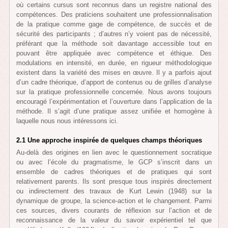
où certains cursus sont reconnus dans un registre national des
compétences. Des praticiens souhaitent une professionnalisation
de la pratique comme gage de compétence, de succès et de
sécurité des participants ; d’autres n’y voient pas de nécessité,
préférant que la méthode soit davantage accessible tout en
pouvant être appliquée avec compétence et éthique. Des
modulations en intensité, en durée, en rigueur méthodologique
existent dans la variété des mises en œuvre. Il y a parfois ajout
d’un cadre théorique, d’apport de contenus ou de grilles d’analyse
sur la pratique professionnelle concernée. Nous avons toujours
encouragé l’expérimentation et l’ouverture dans l’application de la
méthode. Il s’agit d’une pratique assez unifiée et homogène à
laquelle nous nous intéressons ici.
2.1 Une approche inspirée de quelques champs théoriques
Au-delà des origines en lien avec le questionnement socratique
ou avec l’école du pragmatisme, le GCP s’inscrit dans un
ensemble de cadres théoriques et de pratiques qui sont
relativement parents. Ils sont presque tous inspirés directement
ou indirectement des travaux de Kurt Lewin (1948) sur la
dynamique de groupe, la science-action et le changement. Parmi
ces sources, divers courants de réflexion sur l’action et de
reconnaissance de la valeur du savoir expérientiel tel que