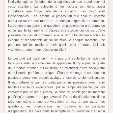
l’individu agit en fonction de la signification que prend pour lui
cette situation. La subjectivité de l’acteur est donc aussi
importante que l’objectivité de la situation. Les deux sont
indissociables. Ceci amène la proposition que chacun, comme
auteur de sa vie, est maître et le principal expert de sa situation.
La personne qui
pose
une question, un problème ou une demande
et qui par le fait même la
dépose
et
s’expose
décide ce qu’elle
présente ou pas et comment elle le fait. Elle demeure toujours
experte et responsable de sa situation. À chaque moment, une
personne fait les meilleurs choix qu’elle peut effectuer. Qui sait
vraiment et peut mieux décider qu’elle ?
Le postulat est posé qu’il n’y a pas une seule bonne façon de
faire pour aider à s’améliorer et apprendre. Il n’y a pas de quête
de la bonne réponse qui existerait en attendant d’être découverte
et qui serait parfaite et unique. Chaque échange entre deux ou
plusieurs personnes produit quelque chose de totalement unique.
Il est déterminé par les participants en présence avec leurs
habiletés et leurs expériences, par le temps disponible, par les
conversations et les silences, la prise de parole par un membre
plutôt qu’un autre, le propos avancé, l’ordre de déroulement d’une
idée qui mène à une conversation et pas à une autre, les
questions, les observations, les conseils et les partages
d’expérience, les biais dans la réceptivité du demandeur et ainsi