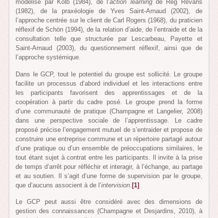
modélisé par Kolb (1984), de l’
action learning
de Reg Revans
(1982), de la praxéologie de Yves Saint-Arnaud (2002), de
l’approche centrée sur le client de Carl Rogers (1968), du praticien
réflexif de Schön (1994), de la relation d’aide, de l’entraide et de la
consultation telle que structurée par Lescarbeau, Payette et
Saint-Arnaud (2003), du questionnement réflexif, ainsi que de
l’approche systémique.
Dans le GCP, tout le potentiel du groupe est sollicité. Le groupe
facilite un processus d’abord individuel et les interactions entre
les participants favorisent des apprentissages et de la
coopération à partir du cadre posé. Le groupe prend la forme
d’une communauté de pratique (Champagne et Langelier, 2008)
dans une perspective sociale de l’apprentissage. Le cadre
proposé précise l’engagement mutuel de s’entraider et propose de
construire une entreprise commune et un répertoire partagé autour
d’une pratique ou d’un ensemble de préoccupations similaires, le
tout étant sujet à contrat entre les participants. Il invite à la prise
de temps d’arrêt pour réfléchir et interagir, à l’échange, au partage
et au soutien. Il s’agit d’une forme de supervision par le groupe,
que d’aucuns associent à de l’
intervision
.
[1]
Le GCP peut aussi être considéré avec des dimensions de
gestion des connaissances (Champagne et Desjardins, 2010), à