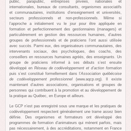
public, parapublic, entreprises privées, nationales et
internationales, bureaux de consultants, organismes associatifs
et communautaires, institutions d’enseignement et universités,
secteurs professionnels et non-professionnels. Même si
l’approche a initialement vu le jour pour être appliquée en
formation et perfectionnement des gestionnaires (managers) et
particulièrement en gestion des ressources humaines, d’autres
groupes de professionnels et de praticiens l’ont aussi utilisée
avec succès. Parmi eux, des organisateurs communautaires, des
intervenants sociaux, des psychologues, des coachs, des
conseillers en ressources humaines agréés, des enseignants. Un
groupe de praticiens informel à ses débuts s’est ensuite
développé en
Réseau de codéveloppement et d’action formation
puis s’est constitué formellement dans l’
Association québécoise
de codéveloppement professionnel
(www.aqcp.org). Il existe
maintenant d’autres associations, organisations et groupes de
personnes qui contribuent à la promotion et au développement de
la pratique au Québec, en Europe et ailleurs.
Le GCP n’est pas enregistré sous une marque et les pratiques de
codéveloppement respectent généralement une trame assez bien
définie. Des organismes et formateurs ont développé des
programmes de formation d’animateurs qui mènent parfois, mais
pas nécessairement, à des accréditations, notamment en France