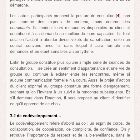
démarche.
Les autres participants prennent la posture de consultant
[4]
, non
pas comme des experts de contenu, mais comme des
entraidants
. Ils rendent leurs ressources disponibles au client et
contribuent à sa demande au meilleur de leurs capacités. Ils font
cela en l’aidant à aborder divers volets de sa situation, selon un
contrat convenu avec lui dans lequel il aura formulé ses
demandes et en étant sensibles à son rythme.
Enfin le groupe constitue plus qu’une simple série de séances de
consultation. Il se crée un sentiment d’appartenance et une vie de
groupe qui continue à exister entre les rencontres, même si
aucune communication formelle n’a cours. Aussi le projet d’action
du client exprimé au groupe constitue une forme d’engagement,
sachant qu’on l’invitera à un suivi à la rencontre subséquente. Et
s’il demeure dans l’inaction, il sera proposé au client d’identifier
ce qu’il apprend de ce choix.
3.2 de codéveloppement…
Le codéveloppement réfère d’abord au co : un esprit de corps, de
collaboration, de coopération, de complicité, de confiance. On y
retrouve l’importance du respect et de la bienveillance, dans le