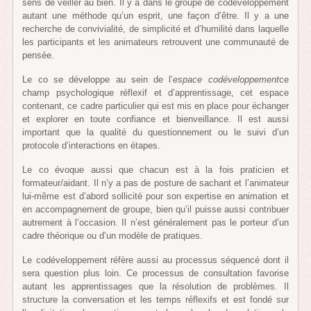
sens de veiller au bien. Il y a dans le groupe de codéveloppement
autant une méthode qu’un esprit, une façon d’être. Il y a une
recherche de convivialité, de simplicité et d’humilité dans laquelle
les participants et les animateurs retrouvent une communauté de
pensée.
Le co se développe au sein de l’
espace
codéveloppement
ce
champ psychologique réflexif et d’apprentissage, cet espace
contenant, ce cadre particulier qui est mis en place pour échanger
et explorer en toute confiance et bienveillance. Il est aussi
important que la qualité du questionnement ou le suivi d’un
protocole d’interactions en étapes.
Le co évoque aussi que chacun est à la fois praticien et
formateur/aidant. Il n’y a pas de posture de sachant et l’animateur
lui-même est d’abord sollicité pour son expertise en animation et
en accompagnement de groupe, bien qu’il puisse aussi contribuer
autrement à l’occasion. Il n’est généralement pas le porteur d’un
cadre théorique ou d’un modèle de pratiques.
Le codéveloppement réfère aussi au processus séquencé dont il
sera question plus loin. Ce processus de consultation favorise
autant les apprentissages que la résolution de problèmes. Il
structure la conversation et les temps réflexifs et est fondé sur