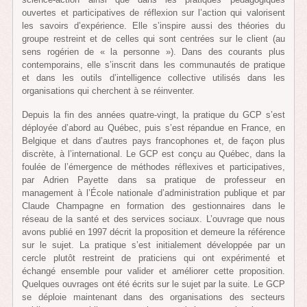
ouvertes et participatives de réflexion sur l’action qui valorisent
les savoirs d’expérience. Elle s’inspire aussi des théories du
groupe restreint et de celles qui sont centrées sur le client (au
sens rogérien de « la personne »). Dans des courants plus
contemporains, elle s’inscrit dans les communautés de pratique
et dans les outils d’intelligence collective utilisés dans les
organisations qui cherchent à se réinventer.
Depuis la fin des années quatre-vingt, la pratique du GCP s’est
déployée d’abord au Québec, puis s’est répandue en France, en
Belgique et dans d’autres pays francophones et, de façon plus
discrète, à l’international. Le GCP est conçu au Québec, dans la
foulée de l’émergence de méthodes réflexives et participatives,
par Adrien Payette dans sa pratique de professeur en
management à l’École nationale d’administration publique et par
Claude Champagne en formation des gestionnaires dans le
réseau de la santé et des services sociaux. L’ouvrage que nous
avons publié en 1997 décrit la proposition et demeure la référence
sur le sujet. La pratique s’est initialement développée par un
cercle plutôt restreint de praticiens qui ont expérimenté et
échangé ensemble pour valider et améliorer cette proposition.
Quelques ouvrages ont été écrits sur le sujet par la suite. Le GCP
se déploie maintenant dans des organisations des secteurs