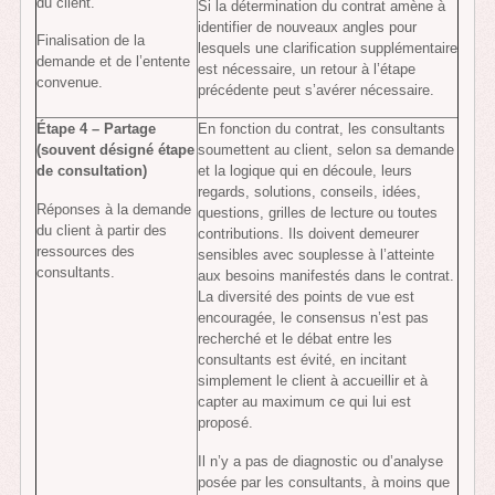
du client.
Si la détermination du contrat amène à
identifier de nouveaux angles pour
Finalisation de la
lesquels une clarification supplémentaire
demande et de l’entente
est nécessaire, un retour à l’étape
convenue.
précédente peut s’avérer nécessaire.
Étape 4 – Partage
En fonction du contrat, les consultants
(souvent désigné étape
soumettent au client, selon sa demande
de consultation)
et la logique qui en découle, leurs
regards, solutions, conseils, idées,
Réponses à la demande
questions, grilles de lecture ou toutes
du client à partir des
contributions. Ils doivent demeurer
ressources des
sensibles avec souplesse à l’atteinte
consultants.
aux besoins manifestés dans le contrat.
La diversité des points de vue est
encouragée, le consensus n’est pas
recherché et le débat entre les
consultants est évité, en incitant
simplement le client à accueillir et à
capter au maximum ce qui lui est
proposé.
Il n’y a pas de diagnostic ou d’analyse
posée par les consultants, à moins que