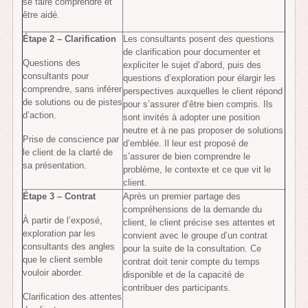
se faire comprendre et
être aidé.
Étape 2 – Clarification
Les consultants posent des questions
de clarification pour documenter et
Questions des
expliciter le sujet d’abord, puis des
consultants pour
questions d’exploration pour élargir les
comprendre, sans inférer
perspectives auxquelles le client répond
de solutions ou de pistes
pour s’assurer d’être bien compris. Ils
d’action.
sont invités à adopter une position
neutre et à ne pas proposer de solutions
Prise de conscience par
d’emblée. Il leur est proposé de
le client de la clarté de
s’assurer de bien comprendre le
sa présentation.
problème, le contexte et ce que vit le
client.
Étape 3 – Contrat
Après un premier partage des
compréhensions de la demande du
À partir de l’exposé,
client, le client précise ses attentes et
exploration par les
convient avec le groupe d’un contrat
consultants des angles
pour la suite de la consultation. Ce
que le client semble
contrat doit tenir compte du temps
vouloir aborder.
disponible et de la capacité de
contribuer des participants.
Clarification des attentes