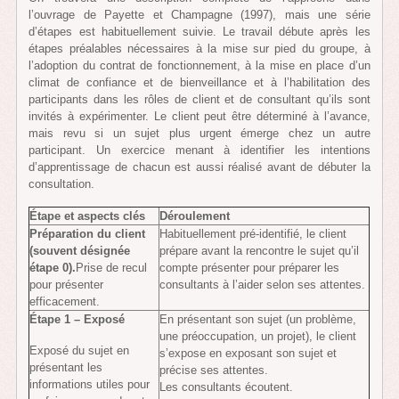
l’ouvrage de Payette et Champagne (1997), mais une série
d’étapes est habituellement suivie. Le travail débute après les
étapes préalables nécessaires à la mise sur pied du groupe, à
l’adoption du contrat de fonctionnement, à la mise en place d’un
climat de confiance et de bienveillance et à l’habilitation des
participants dans les rôles de client et de consultant qu’ils sont
invités à expérimenter. Le client peut être déterminé à l’avance,
mais revu si un sujet plus urgent émerge chez un autre
participant. Un exercice menant à identifier les intentions
d’apprentissage de chacun est aussi réalisé avant de débuter la
consultation.
Étape et aspects clés
Déroulement
Préparation du client
Habituellement pré-identifié, le client
(souvent désignée
prépare avant la rencontre le sujet qu’il
étape 0).
Prise de recul
compte présenter pour préparer les
pour présenter
consultants à l’aider selon ses attentes.
efficacement.
Étape 1 – Exposé
En présentant son sujet (un problème,
une préoccupation, un projet), le client
Exposé du sujet en
s’expose en exposant son sujet et
présentant les
précise ses attentes.
informations utiles pour
Les consultants écoutent.