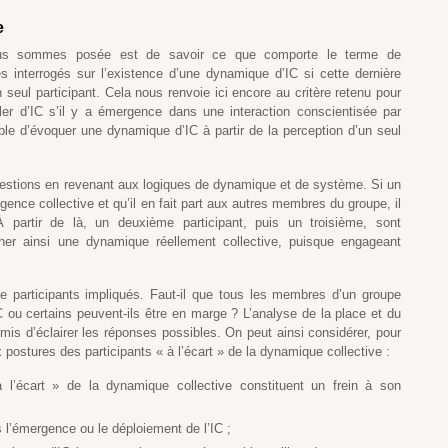
e
ous sommes posée est de savoir ce que comporte le terme de
s interrogés sur l’existence d’une dynamique d’IC si cette dernière
 seul participant. Cela nous renvoie ici encore au critère retenu pour
arler d’IC s’il y a émergence dans une interaction conscientisée par
le d’évoquer une dynamique d’IC à partir de la perception d’un seul
estions en revenant aux logiques de dynamique et de système. Si un
igence collective et qu’il en fait part aux autres membres du groupe, il
À partir de là, un deuxième participant, puis un troisième, sont
cher ainsi une dynamique réellement collective, puisque engageant
 participants impliqués. Faut-il que tous les membres d’un groupe
ou certains peuvent-ils être en marge ? L’analyse de la place et du
rmis d’éclairer les réponses possibles. On peut ainsi considérer, pour
aux postures des participants « à l’écart » de la dynamique collective :
à l’écart » de la dynamique collective constituent un frein à son
l’émergence ou le déploiement de l’IC ;