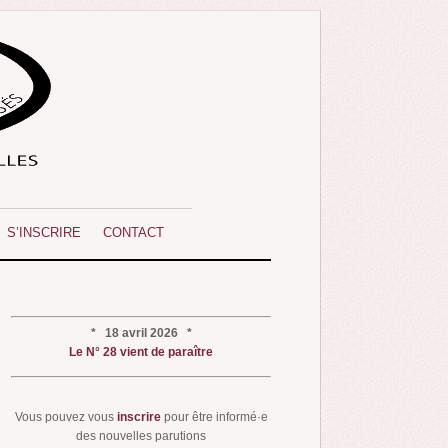
S’INSCRIRE
CONTACT
* 18 avril 2026 *
Le N° 28 vient de paraître
Vous pouvez vous
inscrire
pour être informé·e
des nouvelles parutions