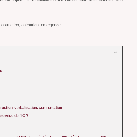
-construction, animation, emergence
eu
ruction, verbalisation, confrontation
service de l’IC ?