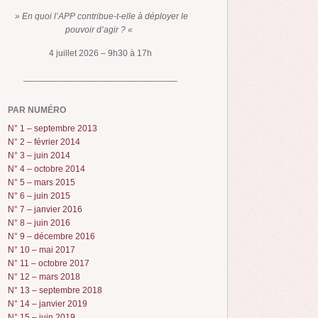
» En quoi l’APP contribue-t-elle à déployer le
pouvoir d’agir ? «
4 juillet 2026 – 9h30 à 17h
_______________________________
PAR NUMÉRO
N° 1 – septembre 2013
N° 2 – février 2014
N° 3 – juin 2014
N° 4 – octobre 2014
N° 5 – mars 2015
N° 6 – juin 2015
N° 7 – janvier 2016
N° 8 – juin 2016
N° 9 – décembre 2016
N° 10 – mai 2017
N° 11 – octobre 2017
N° 12 – mars 2018
N° 13 – septembre 2018
N° 14 – janvier 2019
N° 15 – juin 2019