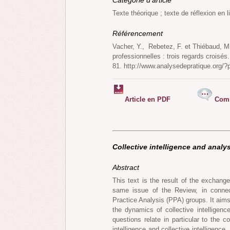
Catégorie d’article
Texte théorique ; texte de réflexion en 
Référencement
Vacher, Y., Rebetez, F. et Thiébaud, M.
professionnelles : trois regards croisés
81. http://www.analysedepratique.org/?
Article en PDF
Comm
Collective intelligence and analy
Abstract
This text is the result of the exchange
same issue of the Review, in connecti
Practice Analysis (PPA) groups. It aims
the dynamics of collective intelligen
questions relate in particular to the 
intelligence and collective intelligenc