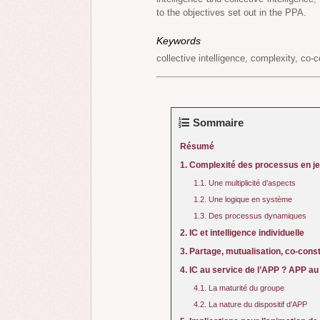
to the objectives set out in the PPA.
Keywords
collective intelligence, complexity, co
Sommaire
Résumé
1. Complexité des processus en j
1.1. Une multiplicité d’aspects
1.2. Une logique en système
1.3. Des processus dynamiques
2. IC et intelligence individuelle
3. Partage, mutualisation, co-const
4. IC au service de l’APP ? APP au 
4.1. La maturité du groupe
4.2. La nature du dispositif d’APP