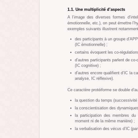
1.1. Une multiplicité d’aspects
A l’image des diverses formes d’intell
émotionnelle, etc.), on peut émettre l’h
exemples suivants illustrent notamment 
des participants à un groupe d’APP
(IC émotionnelle) ;
certains évoquent les co-régulations
d’autres participants parlent de c
(IC cognitive) ;
d’autres encore qualifient d’IC la c
analyse, IC réflexive).
Ce caractère protéiforme se double d’au
la question du temps (successivité
la conscientisation des dynamiques 
la participation des membres du 
moment ni de la même manière) ;
la verbalisation des vécus d’IC (pa