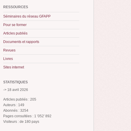
RESSOURCES
Séminaires du réseau GFAPP
Pour se former
Articles publiés
Documents et rapports
Revues
Livres
Sites internet
STATISTIQUES
-> 18 avril 2026
Articles publiés : 205
Auteurs : 149
Abonnés : 3254
Pages consultées : 1 ’052’ 892
Visiteurs : de 180 pays