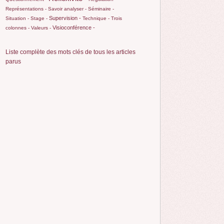
Représentations -
Savoir analyser -
Séminaire -
Supervision -
Situation -
Stage -
Technique -
Trois
Visioconférence -
colonnes -
Valeurs -
Liste complète des mots clés de tous les articles
parus