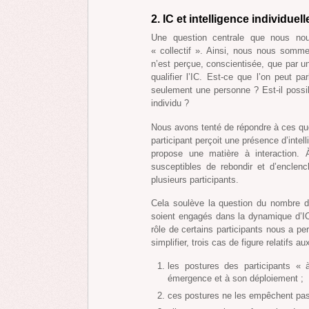
2. IC et intelligence individuell
Une question centrale que nous n
« collectif ». Ainsi, nous nous somme
n’est perçue, conscientisée, que par un
qualifier l’IC. Est-ce que l’on peut p
seulement une personne ? Est-il possib
individu ?
Nous avons tenté de répondre à ces qu
participant perçoit une présence d’intell
propose une matière à interaction. 
susceptibles de rebondir et d’enclen
plusieurs participants.
Cela soulève la question du nombre de
soient engagés dans la dynamique d’IC 
rôle de certains participants nous a pe
simplifier, trois cas de figure relatifs 
les postures des participants « 
émergence et à son déploiement ;
ces postures ne les empêchent pas 