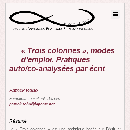
« Trois colonnes », modes
d’emploi. Pratiques
auto/co-analysées par écrit
Patrick Robo
Formateur-consultant, Béziers
patrick.robo@laposte.net
Résumé
Le « Trois colonnes » est une technique basée sur l’écrit et