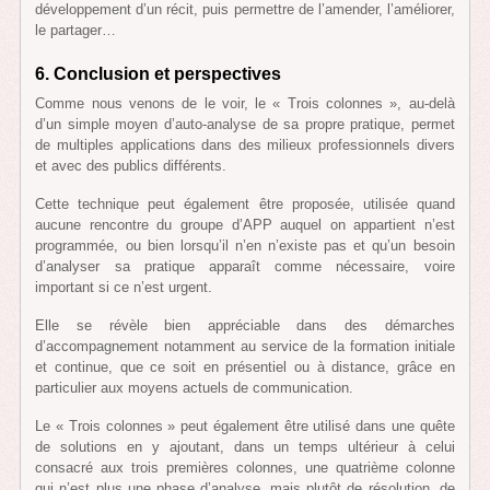
développement d’un récit, puis permettre de l’amender, l’améliorer,
le partager…
6. Conclusion et perspectives
Comme nous venons de le voir, le « Trois colonnes », au-delà
d’un simple moyen d’auto-analyse de sa propre pratique, permet
de multiples applications dans des milieux professionnels divers
et avec des publics différents.
Cette technique peut également être proposée, utilisée quand
aucune rencontre du groupe d’APP auquel on appartient n’est
programmée, ou bien lorsqu’il n’en n’existe pas et qu’un besoin
d’analyser sa pratique apparaît comme nécessaire, voire
important si ce n’est urgent.
Elle se révèle bien appréciable dans des démarches
d’accompagnement notamment au service de la formation initiale
et continue, que ce soit en présentiel ou à distance, grâce en
particulier aux moyens actuels de communication.
Le « Trois colonnes » peut également être utilisé dans une quête
de solutions en y ajoutant, dans un temps ultérieur à celui
consacré aux trois premières colonnes, une quatrième colonne
qui n’est plus une phase d’analyse, mais plutôt de résolution, de