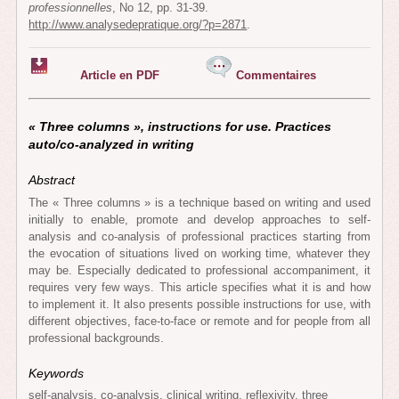
professionnelles
, No 12, pp. 31-39.
http://www.analysedepratique.org/?p=2871
.
Article en PDF
Commentaires
« Three columns », instructions for use. Practices
auto/co-analyzed in writing
Abstract
The « Three columns » is a technique based on writing and used
initially to enable, promote and develop approaches to self-
analysis and co-analysis of professional practices starting from
the evocation of situations lived on working time, whatever they
may be. Especially dedicated to professional accompaniment, it
requires very few ways. This article specifies what it is and how
to implement it. It also presents possible instructions for use, with
different objectives, face-to-face or remote and for people from all
professional backgrounds.
Keywords
self-analysis, co-analysis, clinical writing, reflexivity, three