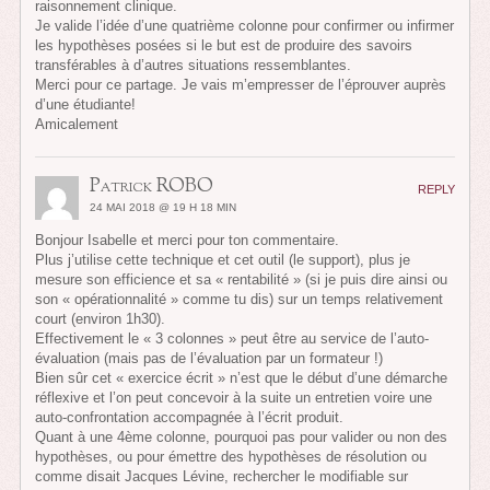
raisonnement clinique.
Je valide l’idée d’une quatrième colonne pour confirmer ou infirmer
les hypothèses posées si le but est de produire des savoirs
transférables à d’autres situations ressemblantes.
Merci pour ce partage. Je vais m’empresser de l’éprouver auprès
d’une étudiante!
Amicalement
Patrick ROBO
REPLY
24 MAI 2018 @ 19 H 18 MIN
Bonjour Isabelle et merci pour ton commentaire.
Plus j’utilise cette technique et cet outil (le support), plus je
mesure son efficience et sa « rentabilité » (si je puis dire ainsi ou
son « opérationnalité » comme tu dis) sur un temps relativement
court (environ 1h30).
Effectivement le « 3 colonnes » peut être au service de l’auto-
évaluation (mais pas de l’évaluation par un formateur !)
Bien sûr cet « exercice écrit » n’est que le début d’une démarche
réflexive et l’on peut concevoir à la suite un entretien voire une
auto-confrontation accompagnée à l’écrit produit.
Quant à une 4ème colonne, pourquoi pas pour valider ou non des
hypothèses, ou pour émettre des hypothèses de résolution ou
comme disait Jacques Lévine, rechercher le modifiable sur