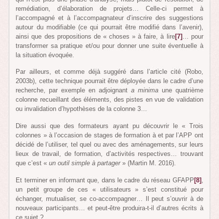
remédiation, d’élaboration de projets… Celle-ci permet à
l’accompagné et à l’accompagnateur d’inscrire des suggestions
autour du modifiable (ce qui pourrait être modifié dans l’avenir),
ainsi que des propositions de « choses » à faire, à lire
[7]
… pour
transformer sa pratique et/ou pour donner une suite éventuelle à
la situation évoquée.
Par ailleurs, et comme déjà suggéré dans l’article cité (Robo,
2003b), cette technique pourrait être déployée dans le cadre d’une
recherche, par exemple en adjoignant
a minima
une quatrième
colonne recueillant des éléments, des pistes en vue de validation
ou invalidation d’hypothèses de la colonne 3…
Dire aussi que des formateurs ayant pu découvrir le « Trois
colonnes » à l’occasion de stages de formation à et par l’APP ont
décidé de l’utiliser, tel quel ou avec des aménagements, sur leurs
lieux de travail, de formation, d’activités respectives… trouvant
que c’est «
un outil simple à partager
» (Martin M. 2016).
Et terminer en informant que, dans le cadre du réseau GFAPP
[8]
,
un petit groupe de ces « utilisateurs » s’est constitué pour
échanger, mutualiser, se co-accompagner… Il peut s’ouvrir à de
nouveaux participants… et peut-être produira-t-il d’autres écrits à
ce sujet ?