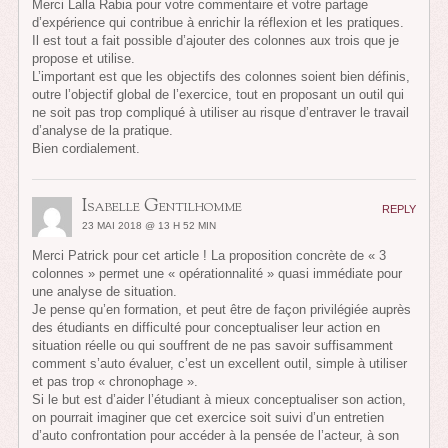
Merci Lalla Rabia pour votre commentaire et votre partage
d’expérience qui contribue à enrichir la réflexion et les pratiques.
Il est tout a fait possible d’ajouter des colonnes aux trois que je
propose et utilise.
L’important est que les objectifs des colonnes soient bien définis,
outre l’objectif global de l’exercice, tout en proposant un outil qui
ne soit pas trop compliqué à utiliser au risque d’entraver le travail
d’analyse de la pratique.
Bien cordialement.
Isabelle Gentilhomme
REPLY
23 MAI 2018 @ 13 H 52 MIN
Merci Patrick pour cet article ! La proposition concrète de « 3
colonnes » permet une « opérationnalité » quasi immédiate pour
une analyse de situation.
Je pense qu’en formation, et peut être de façon privilégiée auprès
des étudiants en difficulté pour conceptualiser leur action en
situation réelle ou qui souffrent de ne pas savoir suffisamment
comment s’auto évaluer, c’est un excellent outil, simple à utiliser
et pas trop « chronophage ».
Si le but est d’aider l’étudiant à mieux conceptualiser son action,
on pourrait imaginer que cet exercice soit suivi d’un entretien
d’auto confrontation pour accéder à la pensée de l’acteur, à son