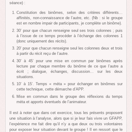
séance) :
Constitution des binômes, selon des critères différents…
affinités, non-connaissance de l’autre, etc. (Nb : si le groupe
est en nombre impair de participants, je complète un binôme).
30’ pour que chacun renseigne seul ses trois colonnes ; puis
à l’issue de ce temps procéder à l’échange des colonnes 1
(donc uniquement des récits).
20’ pour que chacun renseigne seul les colonnes deux et trois
à partir du récit reçu de l’autre.
30’ à 45’ pour une mise en commun par binômes après
lecture par chaque membre du binôme de ce que l’autre a
écrit ; dialogue, échanges, discussion… sur les deux
situations.
10’ à 15’. Temps « méta » pour échanger en binômes sur
cette technique, cette démarche d’APP.
Mise en commun dans le groupe des réflexions du temps
méta et apports éventuels de l’animateur.
Il est à noter que dans cet exercice, tous les présents proposent
une situation à l’analyse, alors que si je leur fais vivre un GFAPP,
l’expérience me fait dire qu’il n’y a que deux ou trois volontaires
pour exposer leur situation devant le groupe ! Il en ressort que le