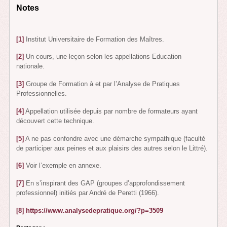
Notes
[1]
Institut Universitaire de Formation des Maîtres.
[2]
Un cours, une leçon selon les appellations Education
nationale.
[3]
Groupe de Formation à et par l’Analyse de Pratiques
Professionnelles.
[4]
Appellation utilisée depuis par nombre de formateurs ayant
découvert cette technique.
[5]
A ne pas confondre avec une démarche sympathique (faculté
de participer aux peines et aux plaisirs des autres selon le Littré).
[6]
Voir l’exemple en annexe.
[7]
En s’inspirant des GAP (groupes d’approfondissement
professionnel) initiés par André de Peretti (1966).
[8]
https://www.analysedepratique.org/?p=3509