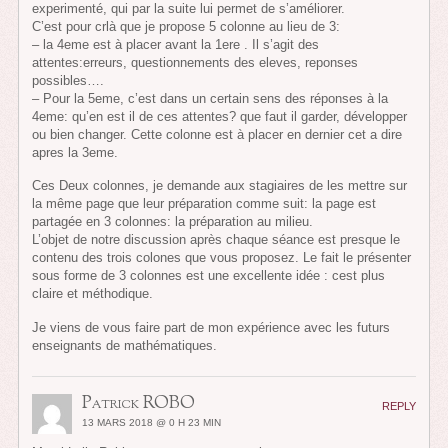
experimenté, qui par la suite lui permet de s’améliorer.
C’est pour crlà que je propose 5 colonne au lieu de 3:
– la 4eme est à placer avant la 1ere . Il s’agit des
attentes:erreurs, questionnements des eleves, reponses
possibles….
– Pour la 5eme, c’est dans un certain sens des réponses à la
4eme: qu’en est il de ces attentes? que faut il garder, développer
ou bien changer. Cette colonne est à placer en dernier cet a dire
apres la 3eme.
Ces Deux colonnes, je demande aux stagiaires de les mettre sur
la même page que leur préparation comme suit: la page est
partagée en 3 colonnes: la préparation au milieu.
L’objet de notre discussion après chaque séance est presque le
contenu des trois colones que vous proposez. Le fait le présenter
sous forme de 3 colonnes est une excellente idée : cest plus
claire et méthodique.
Je viens de vous faire part de mon expérience avec les futurs
enseignants de mathématiques.
Patrick ROBO
REPLY
13 MARS 2018 @ 0 H 23 MIN