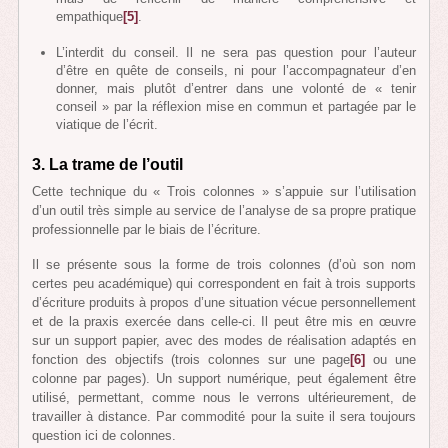
empathique
[5]
.
L’interdit du conseil. Il ne sera pas question pour l’auteur
d’être en quête de conseils, ni pour l’accompagnateur d’en
donner, mais plutôt d’entrer dans une volonté de « tenir
conseil » par la réflexion mise en commun et partagée par le
viatique de l’écrit.
3. La trame de l’outil
Cette technique du « Trois colonnes » s’appuie sur l’utilisation
d’un outil très simple au service de l’analyse de sa propre pratique
professionnelle par le biais de l’écriture.
Il se présente sous la forme de trois colonnes (d’où son nom
certes peu académique) qui correspondent en fait à trois supports
d’écriture produits à propos d’une situation vécue personnellement
et de la praxis exercée dans celle-ci. Il peut être mis en œuvre
sur un support papier, avec des modes de réalisation adaptés en
fonction des objectifs (trois colonnes sur une page
[6]
ou une
colonne par pages). Un support numérique, peut également être
utilisé, permettant, comme nous le verrons ultérieurement, de
travailler à distance. Par commodité pour la suite il sera toujours
question ici de colonnes.