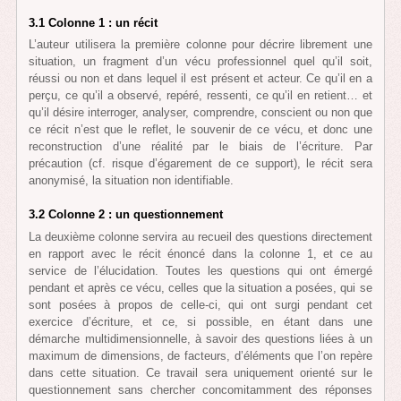
3.1 Colonne 1 : un récit
L’auteur utilisera la première colonne pour décrire librement une
situation, un fragment d’un vécu professionnel quel qu’il soit,
réussi ou non et dans lequel il est présent et acteur. Ce qu’il en a
perçu, ce qu’il a observé, repéré, ressenti, ce qu’il en retient… et
qu’il désire interroger, analyser, comprendre, conscient ou non que
ce récit n’est que le reflet, le souvenir de ce vécu, et donc une
reconstruction d’une réalité par le biais de l’écriture. Par
précaution (cf. risque d’égarement de ce support), le récit sera
anonymisé, la situation non identifiable.
3.2 Colonne 2 : un questionnement
La deuxième colonne servira au recueil des questions directement
en rapport avec le récit énoncé dans la colonne 1, et ce au
service de l’élucidation. Toutes les questions qui ont émergé
pendant et après ce vécu, celles que la situation a posées, qui se
sont posées à propos de celle-ci, qui ont surgi pendant cet
exercice d’écriture, et ce, si possible, en étant dans une
démarche multidimensionnelle, à savoir des questions liées à un
maximum de dimensions, de facteurs, d’éléments que l’on repère
dans cette situation. Ce travail sera uniquement orienté sur le
questionnement sans chercher concomitamment des réponses