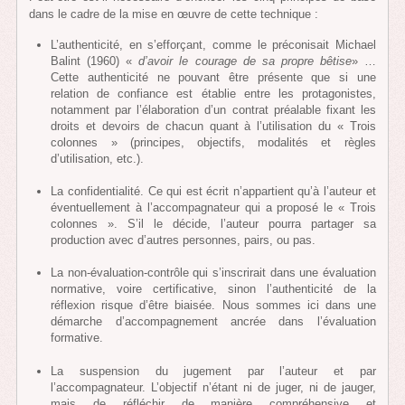
dans le cadre de la mise en œuvre de cette technique :
L’authenticité, en s’efforçant, comme le préconisait Michael
Balint (1960) «
d’avoir le courage de sa propre bêtise
» …
Cette authenticité ne pouvant être présente que si une
relation de confiance est établie entre les protagonistes,
notamment par l’élaboration d’un contrat préalable fixant les
droits et devoirs de chacun quant à l’utilisation du « Trois
colonnes » (principes, objectifs, modalités et règles
d’utilisation, etc.).
La confidentialité. Ce qui est écrit n’appartient qu’à l’auteur et
éventuellement à l’accompagnateur qui a proposé le « Trois
colonnes ». S’il le décide, l’auteur pourra partager sa
production avec d’autres personnes, pairs, ou pas.
La non-évaluation-contrôle qui s’inscrirait dans une évaluation
normative, voire certificative, sinon l’authenticité de la
réflexion risque d’être biaisée. Nous sommes ici dans une
démarche d’accompagnement ancrée dans l’évaluation
formative.
La suspension du jugement par l’auteur et par
l’accompagnateur. L’objectif n’étant ni de juger, ni de jauger,
mais de réfléchir de manière compréhensive et