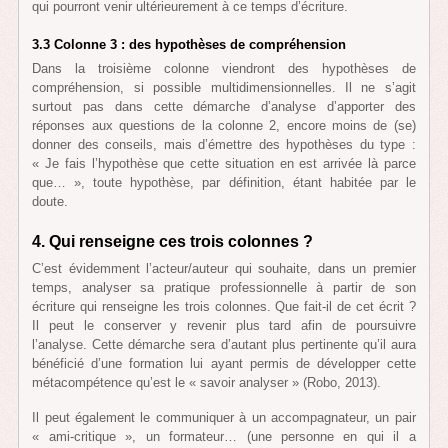
qui pourront venir ultérieurement à ce temps d’écriture.
3.3 Colonne 3 : des hypothèses de compréhension
Dans la troisième colonne viendront des hypothèses de
compréhension, si possible multidimensionnelles. Il ne s’agit
surtout pas dans cette démarche d’analyse d’apporter des
réponses aux questions de la colonne 2, encore moins de (se)
donner des conseils, mais d’émettre des hypothèses du type :
« Je fais l’hypothèse que cette situation en est arrivée là parce
que… », toute hypothèse, par définition, étant habitée par le
doute.
4. Qui renseigne ces trois colonnes ?
C’est évidemment l’acteur/auteur qui souhaite, dans un premier
temps, analyser sa pratique professionnelle à partir de son
écriture qui renseigne les trois colonnes. Que fait-il de cet écrit ?
Il peut le conserver y revenir plus tard afin de poursuivre
l’analyse. Cette démarche sera d’autant plus pertinente qu’il aura
bénéficié d’une formation lui ayant permis de développer cette
métacompétence qu’est le « savoir analyser » (Robo, 2013).
Il peut également le communiquer à un accompagnateur, un pair
« ami-critique », un formateur… (une personne en qui il a