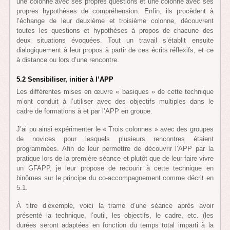
une colonne avec ses propres questions et une colonne avec ses
propres hypothèses de compréhension. Enfin, ils procèdent à
l’échange de leur deuxième et troisième colonne, découvrent
toutes les questions et hypothèses à propos de chacune des
deux situations évoquées. Tout un travail s’établit ensuite
dialogiquement à leur propos à partir de ces écrits réflexifs, et ce
à distance ou lors d’une rencontre.
5.2 Sensibiliser, initier à l’APP
Les différentes mises en œuvre « basiques » de cette technique
m’ont conduit à l’utiliser avec des objectifs multiples dans le
cadre de formations à et par l’APP en groupe.
J’ai pu ainsi expérimenter le « Trois colonnes » avec des groupes
de novices pour lesquels plusieurs rencontres étaient
programmées. Afin de leur permettre de découvrir l’APP par la
pratique lors de la première séance et plutôt que de leur faire vivre
un GFAPP, je leur propose de recourir à cette technique en
binômes sur le principe du co-accompagnement comme décrit en
5.1.
À titre d’exemple, voici la trame d’une séance après avoir
présenté la technique, l’outil, les objectifs, le cadre, etc. (les
durées seront adaptées en fonction du temps total imparti à la