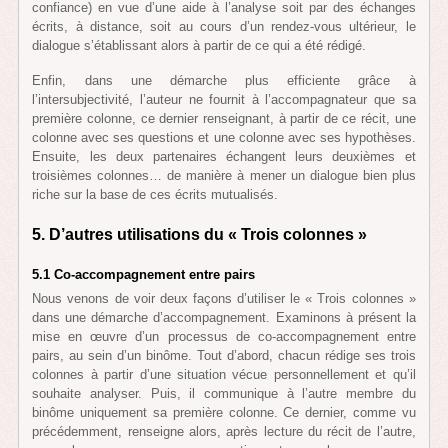
confiance) en vue d’une aide à l’analyse soit par des échanges
écrits, à distance, soit au cours d’un rendez-vous ultérieur, le
dialogue s’établissant alors à partir de ce qui a été rédigé.
Enfin, dans une démarche plus efficiente grâce à
l’intersubjectivité, l’auteur ne fournit à l’accompagnateur que sa
première colonne, ce dernier renseignant, à partir de ce récit, une
colonne avec ses questions et une colonne avec ses hypothèses.
Ensuite, les deux partenaires échangent leurs deuxièmes et
troisièmes colonnes… de manière à mener un dialogue bien plus
riche sur la base de ces écrits mutualisés.
5. D’autres utilisations du « Trois colonnes »
5.1 Co-accompagnement entre pairs
Nous venons de voir deux façons d’utiliser le « Trois colonnes »
dans une démarche d’accompagnement. Examinons à présent la
mise en œuvre d’un processus de co-accompagnement entre
pairs, au sein d’un binôme. Tout d’abord, chacun rédige ses trois
colonnes à partir d’une situation vécue personnellement et qu’il
souhaite analyser. Puis, il communique à l’autre membre du
binôme uniquement sa première colonne. Ce dernier, comme vu
précédemment, renseigne alors, après lecture du récit de l’autre,