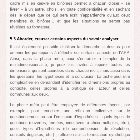
cadre mis en œuvre en binômes permet à chacun d’oser « se
livrer » à un autre, choisi, en toute confidentialité et en sachant
dès le départ que ce qui sera écrit n’appartiendra qu’aux deux
membres du binôme… et que les situations ne seront pas
révélées au formateur.
5.3 Aborder, creuser certains aspects du savoir analyser
Il est également possible d’utiliser la démarche ci-dessus pour
amener les participants à réfléchir sur certains aspects de l’APP.
Ainsi, dans la phase méta, pour s’entraîner à l’emploi de la
multidimensionnalité, je peux les inviter à repérer toutes les
dimensions qui sont abordées dans chaque récit, mais aussi dans
les questions, les hypothèses et la conclusion. La tâche peut être
complexifiée en demandant d’identifier les dimensions propres au
contexte, celles propres à la pratique de l’acteur et celles
communes aux deux.
La phase méta peut être employée de différentes façons, par
exemple, pour conduire une réflexion collective sur le
questionnement ou sur l’émission d’hypothèses : quels types de
questions (ouvertes, fermées, inductives, à choix multiples, etc.),
quels types d’hypothèses (de compréhension, de résolution,
conseils déguisés, etc.) ; réflexion sur la formulation synthétique