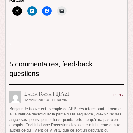
Partager :
*
5 commentaires, feed-back,
questions
Lalla Rabia HIJAZI
REPLY
12 MARS 2018 @ 11 H 50 MIN
Bonjour Je trouve cet exemple de APP trés interessant. Il permet
à l’auteur de décrotiquer la partie ou la séquence , d’expiciter ses
angoisses, peurs, points forts, points forts, ce qu’il na pas bien
compris. Ceci lui donne l’occasion d’expliciter à lui meme et aux
autres ce qu’il vient de VIVRE que ce soit un débutant ou