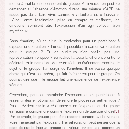
mettre à mal le fonctionnement du groupe. A l’inverse, on peut se
demander si l’absence d’émotion durant une séance d’APP ne
risque pas de la faire vivre comme « virtuelle » ou « fausse ».
Ainsi, entre fascination, prise en compte et méfiance, les
émotions semblent être l’expression d’un agir collectif bien
mystérieux.
Sans émotion, où se situe la motivation pour un participant à
exposer une situation ? Lui est-il possible d’incarner sa situation
pour le groupe ? Et les auditeurs n’en ont-ils pas une
représentation tronquée ? Se réalise-là toute la différence entre le
déclaratif et la narration. Mettre en récit un événement mobilise le
sujet et le groupe, fait surgir de l’émotion. Il se passe quelque
chose qui n’est pas prévu, qui fait événement pour le groupe. On
pourrait dire que « le groupe fait une expérience de l’expérience
vécue ».
Cependant, peut-on contraindre l’exposant et les participants à
ressentir des émotions afin de rendre le processus authentique ?
Pas si évident car la « résistance » de l’exposant ou du groupe
est aussi à comprendre comme l’expression de quelque chose
[5]
.
Par exemple, le groupe peut être ressenti comme avide, vorace,
voire menaçant par l’exposant. Par ailleurs, on peut penser que la
prise de parole face au groupe est vécue par certains comme un