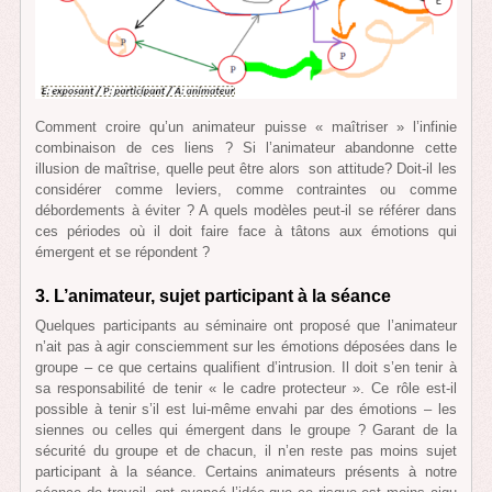
Comment croire qu’un animateur puisse « maîtriser » l’infinie
combinaison de ces liens ? Si l’animateur abandonne cette
illusion de maîtrise, quelle peut être alors son attitude? Doit-il les
considérer comme leviers, comme contraintes ou comme
débordements à éviter ? A quels modèles peut-il se référer dans
ces périodes où il doit faire face à tâtons aux émotions qui
émergent et se répondent ?
3. L’animateur, sujet participant à la séance
Quelques participants au séminaire ont proposé que l’animateur
n’ait pas à agir consciemment sur les émotions déposées dans le
groupe – ce que certains qualifient d’intrusion. Il doit s’en tenir à
sa responsabilité de tenir « le cadre protecteur ». Ce rôle est-il
possible à tenir s’il est lui-même envahi par des émotions – les
siennes ou celles qui émergent dans le groupe ? Garant de la
sécurité du groupe et de chacun, il n’en reste pas moins sujet
participant à la séance. Certains animateurs présents à notre