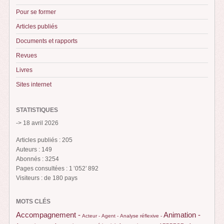
Pour se former
Articles publiés
Documents et rapports
Revues
Livres
Sites internet
STATISTIQUES
-> 18 avril 2026
Articles publiés : 205
Auteurs : 149
Abonnés : 3254
Pages consultées : 1 ’052’ 892
Visiteurs : de 180 pays
MOTS CLÉS
Animation -
Accompagnement -
Acteur -
Agent -
Analyse réflexive -