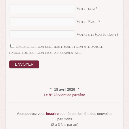
Votre nom
*
Votre Email
*
Votre site (cas échéant)
Enregistrer mon nom, mon e-mail et mon site dans le
navigateur pour mon prochain commentaire.
* 18 avril 2026 *
Le N° 28 vient de paraître
Vous pouvez vous
inscrire
pour être informé·e des nouvelles
parutions
(2 à 3 fois par an)