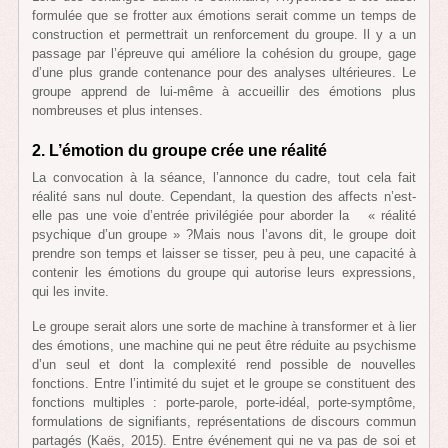
formulée que se frotter aux émotions serait comme un temps de
construction et permettrait un renforcement du groupe. Il y a un
passage par l’épreuve qui améliore la cohésion du groupe, gage
d’une plus grande contenance pour des analyses ultérieures. Le
groupe apprend de lui-même à accueillir des émotions plus
nombreuses et plus intenses.
2. L’émotion du groupe
crée une réalité
La convocation à la séance, l’annonce du cadre, tout cela fait
réalité sans nul doute. Cependant, la question des affects n’est-
elle pas une voie d’entrée privilégiée pour aborder la « réalité
psychique d’un groupe » ?Mais nous l’avons dit, le groupe doit
prendre son temps et laisser se tisser, peu à peu, une capacité à
contenir les émotions du groupe qui autorise leurs expressions,
qui les invite.
Le groupe serait alors une sorte de machine à transformer et à lier
des émotions, une machine qui ne peut être réduite au psychisme
d’un seul et dont la complexité rend possible de nouvelles
fonctions. Entre l’intimité du sujet et le groupe se constituent des
fonctions multiples : porte-parole, porte-idéal, porte-symptôme,
formulations de signifiants, représentations de discours commun
partagés (Kaës, 2015). Entre événement qui ne va pas de soi et