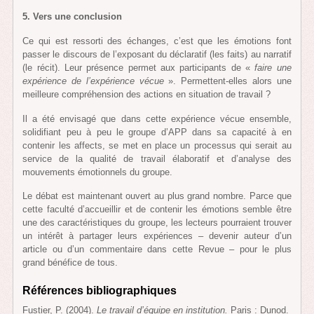
5. Vers une conclusion
Ce qui est ressorti des échanges, c’est que les émotions font
passer le discours de l’exposant du déclaratif (les faits) au narratif
(le récit). Leur présence permet aux participants de «
faire
une
expérience de l’expérience vécue
». Permettent-elles alors une
meilleure compréhension des actions en situation de travail ?
Il a été envisagé que dans cette expérience vécue ensemble,
solidifiant peu à peu le groupe d’APP dans sa capacité à en
contenir les affects, se met en place un processus qui serait au
service de la qualité de travail élaboratif et d’analyse des
mouvements émotionnels du groupe.
Le débat est maintenant ouvert au plus grand nombre. Parce que
cette faculté d’accueillir et de contenir les émotions semble être
une des caractéristiques du groupe, les lecteurs pourraient trouver
un intérêt à partager leurs expériences – devenir auteur d’un
article ou d’un commentaire dans cette Revue – pour le plus
grand bénéfice de tous.
Références bibliographiques
Fustier, P. (2004).
Le travail d’équipe en institution.
Paris : Dunod.