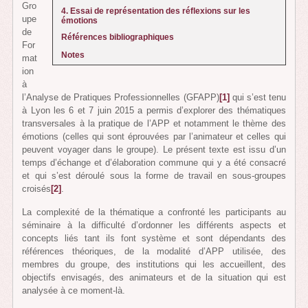
Gro
4. Essai de représentation des réflexions sur les
upe
émotions
de
Références bibliographiques
For
Notes
mat
ion
à
l’Analyse de Pratiques Professionnelles (GFAPP)
[1]
qui s’est tenu
à Lyon les 6 et 7 juin 2015 a permis d’explorer des thématiques
transversales à la pratique de l’APP et notamment le thème des
émotions (celles qui sont éprouvées par l’animateur et celles qui
peuvent voyager dans le groupe). Le présent texte est issu d’un
temps d’échange et d’élaboration commune qui y a été consacré
et qui s’est déroulé sous la forme de travail en sous-groupes
croisés
[2]
.
La complexité de la thématique a confronté les participants au
séminaire à la difficulté d’ordonner les différents aspects et
concepts liés tant ils font système et sont dépendants des
références théoriques, de la modalité d’APP utilisée, des
membres du groupe, des institutions qui les accueillent, des
objectifs envisagés, des animateurs et de la situation qui est
analysée à ce moment-là.