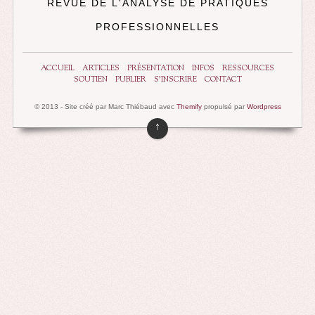
REVUE DE L'ANALYSE DE PRATIQUES
PROFESSIONNELLES
ACCUEIL
ARTICLES
PRÉSENTATION
INFOS
RESSOURCES
SOUTIEN
PUBLIER
S’INSCRIRE
CONTACT
© 2013 - Site créé par Marc Thiébaud avec
Themify
propulsé par
Wordpress
↑