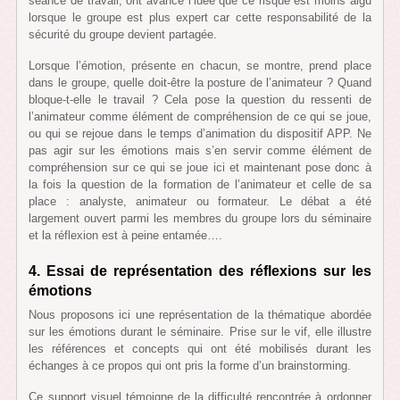
séance de travail, ont avancé l’idée que ce risque est moins aigu
lorsque le groupe est plus expert car cette responsabilité de la
sécurité du groupe devient partagée.
Lorsque l’émotion, présente en chacun, se montre, prend place
dans le groupe, quelle doit-être la posture de l’animateur ? Quand
bloque-t-elle le travail ? Cela pose la question du ressenti de
l’animateur comme élément de compréhension de ce qui se joue,
ou qui se rejoue dans le temps d’animation du dispositif APP. Ne
pas agir sur les émotions mais s’en servir comme élément de
compréhension sur ce qui se joue ici et maintenant pose donc à
la fois la question de la formation de l’animateur et celle de sa
place : analyste, animateur ou formateur. Le débat a été
largement ouvert parmi les membres du groupe lors du séminaire
et la réflexion est à peine entamée….
4. Essai de représentation des réflexions sur les
émotions
Nous proposons ici une représentation de la thématique abordée
sur les émotions durant le séminaire. Prise sur le vif, elle illustre
les références et concepts qui ont été mobilisés durant les
échanges à ce propos qui ont pris la forme d’un brainstorming.
Ce support visuel témoigne de la difficulté rencontrée à ordonner