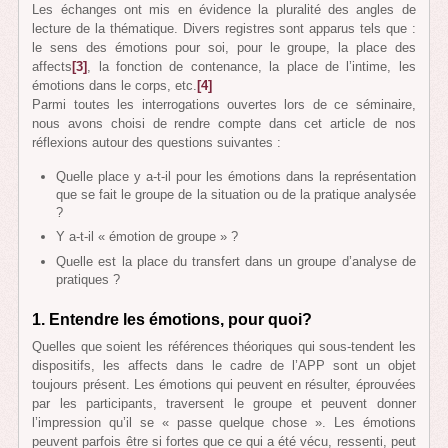
Les échanges ont mis en évidence la pluralité des angles de
lecture de la thématique. Divers registres sont apparus tels que :
le sens des émotions pour soi, pour le groupe, la place des
affects
[3]
, la fonction de contenance, la place de l’intime, les
émotions dans le corps, etc.
[4]
Parmi toutes les interrogations ouvertes lors de ce séminaire,
nous avons choisi de rendre compte dans cet article de nos
réflexions autour des questions suivantes :
Quelle place y a-t-il pour les émotions dans la représentation
que se fait le groupe de la situation ou de la pratique analysée
?
Y a-t-il « émotion de groupe » ?
Quelle est la place du transfert dans un groupe d’analyse de
pratiques ?
1. E
ntendre les émotions
, pour quoi
?
Quelles que soient les références théoriques qui sous-tendent les
dispositifs, les affects dans le cadre de l’APP sont un objet
toujours présent. Les émotions qui peuvent en résulter, éprouvées
par les participants, traversent le groupe et peuvent donner
l’impression qu’il se « passe quelque chose ». Les émotions
peuvent parfois être si fortes que ce qui a été vécu, ressenti, peut