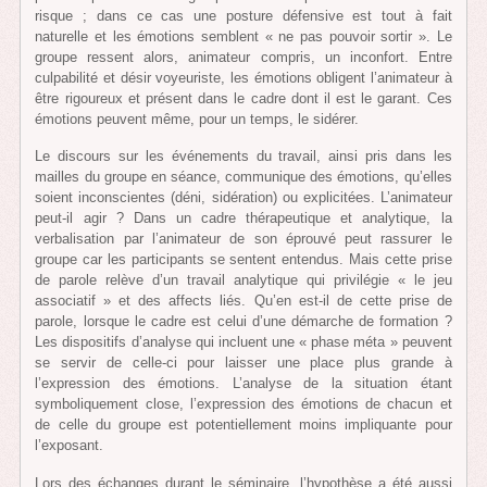
risque ; dans ce cas une posture défensive est tout à fait
naturelle et les émotions semblent « ne pas pouvoir sortir ». Le
groupe ressent alors, animateur compris, un inconfort. Entre
culpabilité et désir voyeuriste, les émotions obligent l’animateur à
être rigoureux et présent dans le cadre dont il est le garant. Ces
émotions peuvent même, pour un temps, le sidérer.
Le discours sur les événements du travail, ainsi pris dans les
mailles du groupe en séance, communique des émotions, qu’elles
soient inconscientes (déni, sidération) ou explicitées. L’animateur
peut-il agir ? Dans un cadre thérapeutique et analytique, la
verbalisation par l’animateur de son éprouvé peut rassurer le
groupe car les participants se sentent entendus. Mais cette prise
de parole relève d’un travail analytique qui privilégie « le jeu
associatif » et des affects liés. Qu’en est-il de cette prise de
parole, lorsque le cadre est celui d’une démarche de formation ?
Les dispositifs d’analyse qui incluent une « phase méta » peuvent
se servir de celle-ci pour laisser une place plus grande à
l’expression des émotions. L’analyse de la situation étant
symboliquement close, l’expression des émotions de chacun et
de celle du groupe est potentiellement moins impliquante pour
l’exposant.
Lors des échanges durant le séminaire, l’hypothèse a été aussi