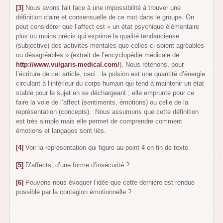
[3]
Nous avons fait face à une impossibilité à trouver une
définition claire et consensuelle de ce mot dans le groupe. On
peut considérer que l’affect est « un état psychique élémentaire
plus ou moins précis qui exprime la qualité tendancieuse
(subjective) des activités mentales que celles-ci soient agréables
ou désagréables » (extrait de l’encyclopédie médicale de
http://www.vulgaris-medical.com/
). Nous retenons, pour
l’écriture de cet article, ceci : la pulsion est une quantité d’énergie
circulant à l’intérieur du corps humain qui tend à maintenir un état
stable pour le sujet en se déchargeant ; elle emprunte pour ce
faire la voie de l’affect (sentiments, émotions) ou celle de la
représentation (concepts). Nous assumons que cette définition
est très simple mais elle permet de comprendre comment
émotions et langages sont liés.
[4]
Voir la représentation qui figure au point 4 en fin de texte.
[5]
D’affects, d’une forme d’insécurité ?
[6]
Pouvons-nous évoquer l’idée que cette dernière est rendue
possible par la contagion émotionnelle ?