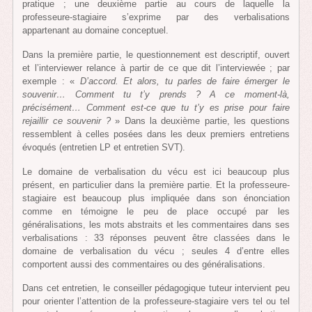
pratique ; une deuxième partie au cours de laquelle la
professeure-stagiaire s’exprime par des verbalisations
appartenant au domaine conceptuel.
Dans la première partie, le questionnement est descriptif, ouvert
et l’interviewer relance à partir de ce que dit l’interviewée ; par
exemple : «
D’accord. Et alors, tu parles de faire émerger le
souvenir… Comment tu t’y prends ? A ce moment-là,
précisément… Comment est-ce que tu t’y es prise pour faire
rejaillir ce souvenir ?
» Dans la deuxième partie, les questions
ressemblent à celles posées dans les deux premiers entretiens
évoqués (entretien LP et entretien SVT).
Le domaine de verbalisation du vécu est ici beaucoup plus
présent, en particulier dans la première partie. Et la professeure-
stagiaire est beaucoup plus impliquée dans son énonciation
comme en témoigne le peu de place occupé par les
généralisations, les mots abstraits et les commentaires dans ses
verbalisations : 33 réponses peuvent être classées dans le
domaine de verbalisation du vécu ; seules 4 d’entre elles
comportent aussi des commentaires ou des généralisations.
Dans cet entretien, le conseiller pédagogique tuteur intervient peu
pour orienter l’attention de la professeure-stagiaire vers tel ou tel