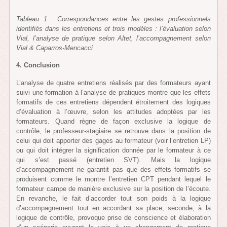
Tableau 1 : Correspondances entre les gestes professionnels
identifiés dans les entretiens et trois modèles : l’évaluation selon
Vial, l’analyse de pratique selon Altet, l’accompagnement selon
Vial & Caparros-Mencacci
4. Conclusion
L’analyse de quatre entretiens réalisés par des formateurs ayant
suivi une formation à l’analyse de pratiques montre que les effets
formatifs de ces entretiens dépendent étroitement des logiques
d’évaluation à l’œuvre, selon les attitudes adoptées par les
formateurs. Quand règne de façon exclusive la logique de
contrôle, le professeur-stagiaire se retrouve dans la position de
celui qui doit apporter des gages au formateur (voir l’entretien LP)
ou qui doit intégrer la signification donnée par le formateur à ce
qui s’est passé (entretien SVT). Mais la logique
d’accompagnement ne garantit pas que des effets formatifs se
produisent comme le montre l’entretien CPT pendant lequel le
formateur campe de manière exclusive sur la position de l’écoute.
En revanche, le fait d’accorder tout son poids à la logique
d’accompagnement tout en accordant sa place, seconde, à la
logique de contrôle, provoque prise de conscience et élaboration