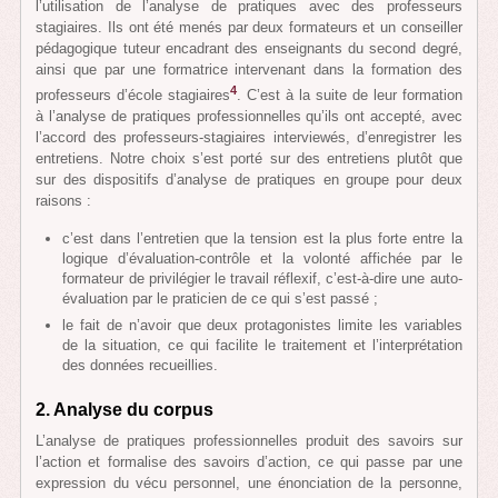
l’utilisation de l’analyse de pratiques avec des professeurs
stagiaires. Ils ont été menés par deux formateurs et un conseiller
pédagogique tuteur encadrant des enseignants du second degré,
ainsi que par une formatrice intervenant dans la formation des
4
professeurs d’école stagiaires
. C’est à la suite de leur formation
à l’analyse de pratiques professionnelles qu’ils ont accepté, avec
l’accord des professeurs-stagiaires interviewés, d’enregistrer les
entretiens. Notre choix s’est porté sur des entretiens plutôt que
sur des dispositifs d’analyse de pratiques en groupe pour deux
raisons :
c’est dans l’entretien que la tension est la plus forte entre la
logique d’évaluation-contrôle et la volonté affichée par le
formateur de privilégier le travail réflexif, c’est-à-dire une auto-
évaluation par le praticien de ce qui s’est passé ;
le fait de n’avoir que deux protagonistes limite les variables
de la situation, ce qui facilite le traitement et l’interprétation
des données recueillies.
2. Analyse du corpus
L’analyse de pratiques professionnelles produit des savoirs sur
l’action et formalise des savoirs d’action, ce qui passe par une
expression du vécu personnel, une énonciation de la personne,