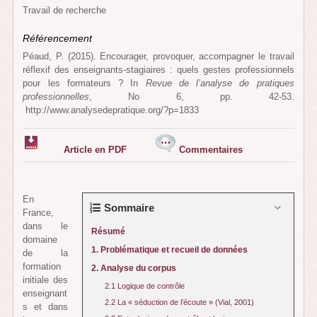
Travail de recherche
Référencement
Péaud, P. (2015). Encourager, provoquer, accompagner le travail
réflexif des enseignants-stagiaires : quels gestes professionnels
pour les formateurs ? In
Revue de l’analyse de pratiques
professionnelles
, No 6, pp. 42-53.
http://www.analysedepratique.org/?p=1833
Article en PDF
Commentaires
En
Sommaire
France,
dans le
Résumé
domaine
1. Problématique et recueil de données
de la
formation
2. Analyse du corpus
initiale des
2.1 Logique de contrôle
enseignant
2.2 La « séduction de l’écoute » (Vial, 2001)
s et dans