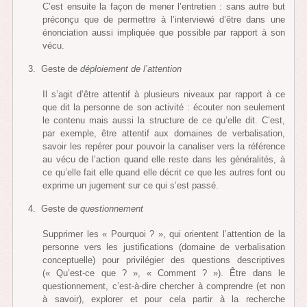
C’est ensuite la façon de mener l’entretien : sans autre but
préconçu que de permettre à l’interviewé d’être dans une
énonciation aussi impliquée que possible par rapport à son
vécu.
Geste de
déploiement de l’attention
Il s’agit d’être attentif à plusieurs niveaux par rapport à ce
que dit la personne de son activité : écouter non seulement
le contenu mais aussi la structure de ce qu’elle dit. C’est,
par exemple, être attentif aux domaines de verbalisation,
savoir les repérer pour pouvoir la canaliser vers la référence
au vécu de l’action quand elle reste dans les généralités, à
ce qu’elle fait elle quand elle décrit ce que les autres font ou
exprime un jugement sur ce qui s’est passé.
Geste de
questionnement
Supprimer les « Pourquoi ? », qui orientent l’attention de la
personne vers les justifications (domaine de verbalisation
conceptuelle) pour privilégier des questions descriptives
(« Qu’est-ce que ? », « Comment ? »). Être dans le
questionnement, c’est-à-dire chercher à comprendre (et non
à savoir), explorer et pour cela partir à la recherche