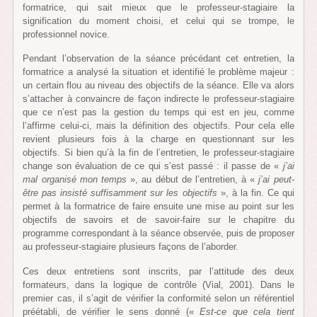
formatrice, qui sait mieux que le professeur-stagiaire la
signification du moment choisi, et celui qui se trompe, le
professionnel novice.
Pendant l’observation de la séance précédant cet entretien, la
formatrice a analysé la situation et identifié le problème majeur :
un certain flou au niveau des objectifs de la séance. Elle va alors
s’attacher à convaincre de façon indirecte le professeur-stagiaire
que ce n’est pas la gestion du temps qui est en jeu, comme
l’affirme celui-ci, mais la définition des objectifs. Pour cela elle
revient plusieurs fois à la charge en questionnant sur les
objectifs. Si bien qu’à la fin de l’entretien, le professeur-stagiaire
change son évaluation de ce qui s’est passé : il passe de «
j’ai
mal organisé mon temps
», au début de l’entretien, à «
j’ai peut-
être pas insisté suffisamment sur les objectifs
», à la fin. Ce qui
permet à la formatrice de faire ensuite une mise au point sur les
objectifs de savoirs et de savoir-faire sur le chapitre du
programme correspondant à la séance observée, puis de proposer
au professeur-stagiaire plusieurs façons de l’aborder.
Ces deux entretiens sont inscrits, par l’attitude des deux
formateurs, dans la logique de contrôle (Vial, 2001). Dans le
premier cas, il s’agit de vérifier la conformité selon un référentiel
préétabli, de vérifier le sens donné («
Est-ce que cela tient