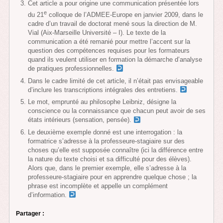
Cet article a pour origine une communication présentée lors
e
du 21
colloque de l’ADMEE-Europe en janvier 2009, dans le
cadre d’un travail de doctorat mené sous la direction de M.
Vial (Aix-Marseille Université – I). Le texte de la
communication a été remanié pour mettre l’accent sur la
question des compétences requises pour les formateurs
quand ils veulent utiliser en formation la démarche d’analyse
de pratiques professionnelles.
Dans le cadre limité de cet article, il n’était pas envisageable
d’inclure les transcriptions intégrales des entretiens.
Le mot, emprunté au philosophe Leibniz, désigne la
conscience ou la connaissance que chacun peut avoir de ses
états intérieurs (sensation, pensée).
Le deuxième exemple donné est une interrogation : la
formatrice s’adresse à la professeure-stagiaire sur des
choses qu’elle est supposée connaître (ici la différence entre
la nature du texte choisi et sa difficulté pour des élèves).
Alors que, dans le premier exemple, elle s’adresse à la
professeure-stagiaire pour en apprendre quelque chose ; la
phrase est incomplète et appelle un complément
d’information.
Partager :