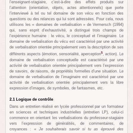
l’enseignant-stagiaire, c’est-à-dire des effets produits sur
l’attention (orientation, objets, actes attentionnels) que porte
l’interviewé à tel ou tel domaine de son vécu en fonction des
questions ou des relances qui lui sont adressées. Pour cela, nous
utilisons les « domaines de verbalisation » de Vermersch (1994)
qui, sans esprit d’exhaustivité, a distingué trois champs de
l’expérience humaine : le vécu, le conceptuel et l’imaginaire. Le
domaine de verbalisation du vécu est caractérisé par une activité
de verbalisation orientée principalement vers la description de ses
5
différents aspects (émotion, sensorialité, aperception
, action). Le
domaine de verbalisation conceptuelle est caractérisé par une
activité de verbalisation orientée principalement vers l’expression
de savoirs, de raisons, de propriétés formelles d’une situation. Le
domaine de verbalisation de l’imaginaire est caractérisé par une
activité de verbalisation orientée principalement vers la libre
expression d’images, de symboles, de fantasmes, etc.
2.1 Logique de contrôle
Dans un entretien réalisé en lycée professionnel par un formateur
en sciences et techniques industrielles (entretien LP), celui-ci
commence en orientant les verbalisations du professeur-stagiaire
vers l’expression de généralités, de commentaires, de
croyances : «
Je souhaiterais savoir si tu as éprouvé des