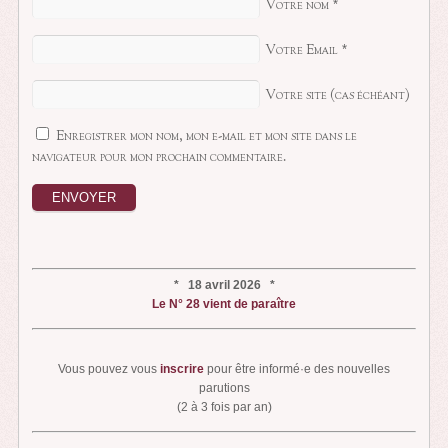
Votre nom
*
Votre Email
*
Votre site (cas échéant)
Enregistrer mon nom, mon e-mail et mon site dans le
navigateur pour mon prochain commentaire.
* 18 avril 2026 *
Le N° 28 vient de paraître
Vous pouvez vous
inscrire
pour être informé·e des nouvelles
parutions
(2 à 3 fois par an)