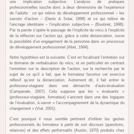
une implication subjective. L’analyse de pratiques
professionnelles touche donc à deux dimensions de l’expérience
de l’adulte : ce qui relève du développement professionnel – les
savoirs d’action – (Danis & Solar, 1998) et ce qui relève de
l’ancrage identitaire – l’implication subjective – (Boutinet, 1998).
Par la parole s’opère le passage de l’implicite du vécu à l’explicite
de la réflexion sur l’action qui, grâce à cette distanciation, ouvre
la possibilité d’un engagement de la personne dans un processus
de développement professionnel (Altet, 1994).
Notre hypothèse est la suivante. C’est en focalisant l’entretien sur
le domaine de verbalisation du vécu, et en particulier en centrant
l’entretien sur la description de l’action, sur la recherche par le
sujet de ce qu’il a fait, que le formateur favorise cet exercice
réflexif qu’est la distanciation. Autrement dit, il fait entrer le
professeur-stagiaire dans une démarche d’auto-évaluation
(Campanale, 2007). Cela suppose que les « évaluants »
(professeur-stagiaire, formateur) s’ancrent dans une des logiques
de l’évaluation, à savoir « l’accompagnement de la dynamique du
changement » (Vial, 2001).
C’est pourquoi il nous semble pertinent d’inférer les gestes
professionnels du formateur à partir de son discours (questions,
relances) et des effets performatifs (Austin, 1970) produits chez