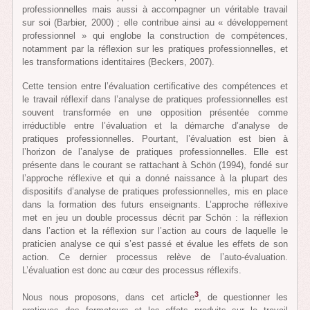
professionnelles mais aussi à accompagner un véritable travail
sur soi (Barbier, 2000) ; elle contribue ainsi au « développement
professionnel » qui englobe la construction de compétences,
notamment par la réflexion sur les pratiques professionnelles, et
les transformations identitaires (Beckers, 2007).
Cette tension entre l’évaluation certificative des compétences et
le travail réflexif dans l’analyse de pratiques professionnelles est
souvent transformée en une opposition présentée comme
irréductible entre l’évaluation et la démarche d’analyse de
pratiques professionnelles. Pourtant, l’évaluation est bien à
l’horizon de l’analyse de pratiques professionnelles. Elle est
présente dans le courant se rattachant à Schön (1994), fondé sur
l’approche réflexive et qui a donné naissance à la plupart des
dispositifs d’analyse de pratiques professionnelles, mis en place
dans la formation des futurs enseignants. L’approche réflexive
met en jeu un double processus décrit par Schön : la réflexion
dans l’action et la réflexion sur l’action au cours de laquelle le
praticien analyse ce qui s’est passé et évalue les effets de son
action. Ce dernier processus relève de l’auto-évaluation.
L’évaluation est donc au cœur des processus réflexifs.
3
Nous nous proposons, dans cet article
, de questionner les