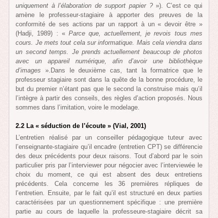
uniquement à l’élaboration de support papier ?
»). C’est ce qui
amène le professeur-stagiaire à apporter des preuves de la
conformité de ses actions par un rapport à un « devoir être »
(Hadji, 1989) : «
Parce que, actuellement, je revois tous mes
cours. Je mets tout cela sur informatique. Mais cela viendra dans
un second temps. Je prends actuellement beaucoup de photos
avec un appareil numérique, afin d’avoir une bibliothèque
d’images
».Dans le deuxième cas, tant la formatrice que le
professeur stagiaire sont dans la quête de la bonne procédure, le
but du premier n’étant pas que le second la construise mais qu’il
l’intègre à partir des conseils, des règles d’action proposés. Nous
sommes dans l’imitation, voire le modelage.
2.2 La « séduction de l’écoute » (Vial, 2001)
L’entretien réalisé par un conseiller pédagogique tuteur avec
l’enseignante-stagiaire qu’il encadre (entretien CPT) se différencie
des deux précédents pour deux raisons. Tout d’abord par le soin
particulier pris par l’interviewer pour négocier avec l’interviewée le
choix du moment, ce qui est absent des deux entretiens
précédents. Cela concerne les 36 premières répliques de
l’entretien. Ensuite, par le fait qu’il est structuré en deux parties
caractérisées par un questionnement spécifique : une première
partie au cours de laquelle la professeure-stagiaire décrit sa