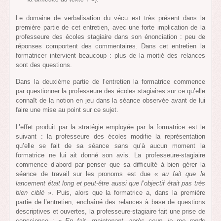
Le domaine de verbalisation du vécu est très présent dans la
première partie de cet entretien, avec une forte implication de la
professeure des écoles stagiaire dans son énonciation : peu de
réponses comportent des commentaires. Dans cet entretien la
formatricer intervient beaucoup : plus de la moitié des relances
sont des questions.
Dans la deuxième partie de l’entretien la formatrice commence
par questionner la professeure des écoles stagiaires sur ce qu’elle
connaît de la notion en jeu dans la séance observée avant de lui
faire une mise au point sur ce sujet.
L’effet produit par la stratégie employée par la formatrice est le
suivant : la professeure des écoles modifie la représentation
qu’elle se fait de sa séance sans qu’à aucun moment la
formatrice ne lui ait donné son avis. La professeure-stagiaire
commence d’abord par penser que sa difficulté à bien gérer la
séance de travail sur les pronoms est due «
au fait que le
lancement était long et peut-être aussi que l’objectif était pas très
bien ciblé
». Puis, alors que la formatrice a, dans la première
partie de l’entretien, enchaîné des relances à base de questions
descriptives et ouvertes, la professeure-stagiaire fait une prise de
conscience : «
En fait, maintenant, après coup, je me rends