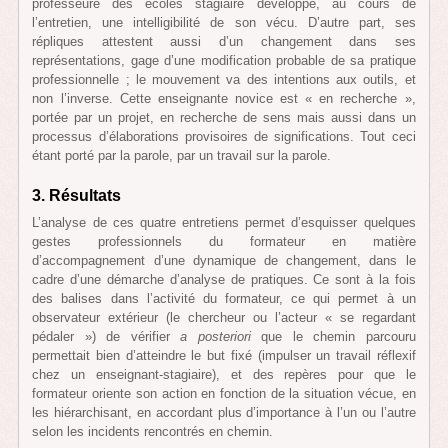
professeure des écoles stagiaire développe, au cours de
l’entretien, une intelligibilité de son vécu. D’autre part, ses
répliques attestent aussi d’un changement dans ses
représentations, gage d’une modification probable de sa pratique
professionnelle ; le mouvement va des intentions aux outils, et
non l’inverse. Cette enseignante novice est « en recherche »,
portée par un projet, en recherche de sens mais aussi dans un
processus d’élaborations provisoires de significations. Tout ceci
étant porté par la parole, par un travail sur la parole.
3. Résultats
L’analyse de ces quatre entretiens permet d’esquisser quelques
gestes professionnels du formateur en matière
d’accompagnement d’une dynamique de changement, dans le
cadre d’une démarche d’analyse de pratiques. Ce sont à la fois
des balises dans l’activité du formateur, ce qui permet à un
observateur extérieur (le chercheur ou l’acteur « se regardant
pédaler ») de vérifier
a posteriori
que le chemin parcouru
permettait bien d’atteindre le but fixé (impulser un travail réflexif
chez un enseignant-stagiaire), et des repères pour que le
formateur oriente son action en fonction de la situation vécue, en
les hiérarchisant, en accordant plus d’importance à l’un ou l’autre
selon les incidents rencontrés en chemin.