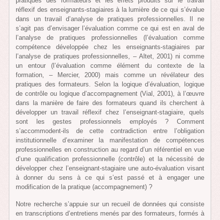
pratiques des formateurs et les effets produits sur le travail
réflexif des enseignants-stagiaires à la lumière de ce qui s’évalue
dans un travail d’analyse de pratiques professionnelles. Il ne
s’agit pas d’envisager l’évaluation comme ce qui est en aval de
l’analyse de pratiques professionnelles (l’évaluation comme
compétence développée chez les enseignants-stagiaires par
l’analyse de pratiques professionnelles, – Altet, 2001) ni comme
un entour (l’évaluation comme élément du contexte de la
formation, – Mercier, 2000) mais comme un révélateur des
pratiques des formateurs. Selon la logique d’évaluation, logique
de contrôle ou logique d’accompagnement (Vial, 2001), à l’œuvre
dans la manière de faire des formateurs quand ils cherchent à
développer un travail réflexif chez l’enseignant-stagiaire, quels
sont les gestes professionnels employés ? Comment
s’accommodent-ils de cette contradiction entre l’obligation
institutionnelle d’examiner la manifestation de compétences
professionnelles en construction au regard d’un référentiel en vue
d’une qualification professionnelle (contrôle) et la nécessité de
développer chez l’enseignant-stagiaire une auto-évaluation visant
à donner du sens à ce qui s’est passé et à engager une
modification de la pratique (accompagnement) ?
Notre recherche s’appuie sur un recueil de données qui consiste
en transcriptions d’entretiens menés par des formateurs, formés à