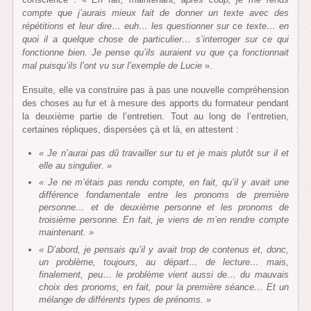
compte que j’aurais mieux fait de donner un texte avec des
répétitions et leur dire… euh… les questionner sur ce texte… en
quoi il a quelque chose de particulier… s’interroger sur ce qui
fonctionne bien. Je pense qu’ils auraient vu que ça fonctionnait
mal puisqu’ils l’ont vu sur l’exemple de Lucie
».
Ensuite, elle va construire pas à pas une nouvelle compréhension
des choses au fur et à mesure des apports du formateur pendant
la deuxième partie de l’entretien. Tout au long de l’entretien,
certaines répliques, dispersées çà et là, en attestent :
« Je n’aurai pas dû travailler sur tu et je mais plutôt sur il et
elle au singulier. »
« Je ne m’étais pas rendu compte, en fait, qu’il y avait une
différence fondamentale entre les pronoms de première
personne… et de deuxième personne et les pronoms de
troisième personne. En fait, je viens de m’en rendre compte
maintenant. »
« D’abord, je pensais qu’il y avait trop de contenus et, donc,
un problème, toujours, au départ… de lecture… mais,
finalement, peu… le problème vient aussi de… du mauvais
choix des pronoms, en fait, pour la première séance… Et un
mélange de différents types de prénoms. »