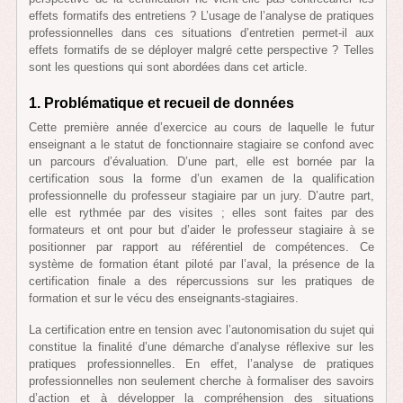
effets formatifs des entretiens ? L’usage de l’analyse de pratiques
professionnelles dans ces situations d’entretien permet-il aux
effets formatifs de se déployer malgré cette perspective ? Telles
sont les questions qui sont abordées dans cet article.
1. Problématique et recueil de données
Cette première année d’exercice au cours de laquelle le futur
enseignant a le statut de fonctionnaire stagiaire se confond avec
un parcours d’évaluation. D’une part, elle est bornée par la
certification sous la forme d’un examen de la qualification
professionnelle du professeur stagiaire par un jury. D’autre part,
elle est rythmée par des visites ; elles sont faites par des
formateurs et ont pour but d’aider le professeur stagiaire à se
positionner par rapport au référentiel de compétences. Ce
système de formation étant piloté par l’aval, la présence de la
certification finale a des répercussions sur les pratiques de
formation et sur le vécu des enseignants-stagiaires.
La certification entre en tension avec l’autonomisation du sujet qui
constitue la finalité d’une démarche d’analyse réflexive sur les
pratiques professionnelles. En effet, l’analyse de pratiques
professionnelles non seulement cherche à formaliser des savoirs
d’action et à développer la compréhension des situations