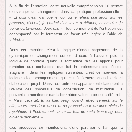
A la fin de l’entretien, cette nouvelle compréhension lui permet
d’envisager un changement dans sa pratique professionnelle :
«
Et puis c’est vrai que le jour où je referai une leçon sur les
pronoms, d’abord, je partirai d’un texte à défauts, et ensuite, je
verrai certainement deux cas
». Tout ce moment de l’entretien est
accompagné par le formateur de façon très légère à l’aide de
«
Mmh
».
Dans cet entretien, c’est la logique d’accompagnement de la
dynamique du changement qui est d’abord à l’œuvre, puis la
logique de contrôle quand la formatrice fait les apports pour
remédier aux confusions que fait la professeure des écoles
stagiaire ; dans les répliques suivantes, c’est de nouveau la
logique d’accompagnement qui est à l’œuvre quand celle-ci
élabore son projet. Dans cet entretien apparaissent clairement à
l’œuvre des processus de construction, de maturation. Ils
peuvent se manifester car la formatrice valorise ce qui a été fait :
«
Mais, ceci dit, tu as bien réagi, quand, effectivement, sur le
elle, tu es sorti du texte et tu as proposé un texte avec plein de
répétitions. Effectivement, là, tu as tout de suite bien réagi pour
cibler le problème
».
Ces processus se manifestent, d’une part par le fait que la