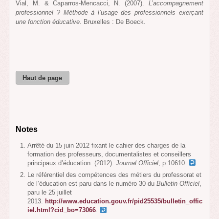
Vial, M. & Caparros-Mencacci, N. (2007).
L’accompagnement
professionnel ? Méthode à l’usage des professionnels exerçant
une fonction éducative
. Bruxelles : De Boeck.
Haut de page
Notes
Arrêté du 15 juin 2012 fixant le cahier des charges de la
formation des professeurs, documentalistes et conseillers
principaux d’éducation. (2012).
Journal Officiel
, p.10610.
Le référentiel des compétences des métiers du professorat et
de l’éducation est paru dans le numéro 30 du
Bulletin Officiel
,
paru le 25 juillet
2013.
http://www.education.gouv.fr/pid25535/bulletin_offic
iel.html?cid_bo=73066
.