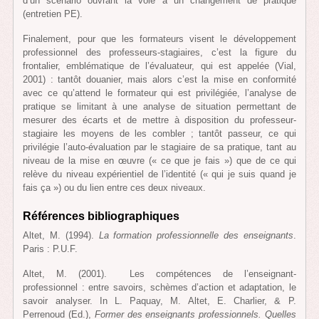
d’un scénario ouvrant la voie à un changement de pratique
(entretien PE).
Finalement, pour que les formateurs visent le développement
professionnel des professeurs-stagiaires, c’est la figure du
frontalier, emblématique de l’évaluateur, qui est appelée (Vial,
2001) : tantôt douanier, mais alors c’est la mise en conformité
avec ce qu’attend le formateur qui est privilégiée, l’analyse de
pratique se limitant à une analyse de situation permettant de
mesurer des écarts et de mettre à disposition du professeur-
stagiaire les moyens de les combler ; tantôt passeur, ce qui
privilégie l’auto-évaluation par le stagiaire de sa pratique, tant au
niveau de la mise en œuvre (« ce que je fais ») que de ce qui
relève du niveau expérientiel de l’identité (« qui je suis quand je
fais ça ») ou du lien entre ces deux niveaux.
Références bibliographiques
Altet, M. (1994).
La formation professionnelle des enseignants
.
Paris : P.U.F.
Altet, M. (2001). Les compétences de l’enseignant-
professionnel : entre savoirs, schèmes d’action et adaptation, le
savoir analyser. In L. Paquay, M. Altet, E. Charlier, & P.
Perrenoud (Ed.),
Former des enseignants professionnels. Quelles