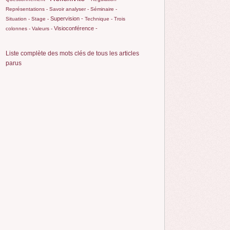
Représentations -
Savoir analyser -
Séminaire -
Supervision -
Situation -
Stage -
Technique -
Trois
Visioconférence -
colonnes -
Valeurs -
Liste complète des mots clés de tous les articles
parus