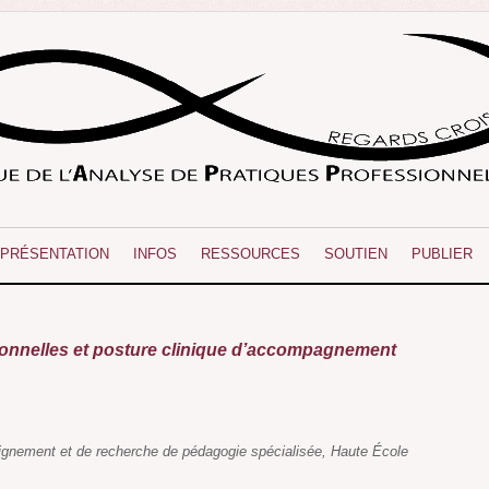
PRÉSENTATION
INFOS
RESSOURCES
SOUTIEN
PUBLIER
ionnelles et posture clinique d’accompagnement
eignement et de recherche de pédagogie spécialisée, Haute École