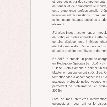
et leurs désirs par des comportements 
de penser et de comprendre le monde
cette expérience professionnelle. J’
foisonnement de questions : comment e
et les apprentissages scolaires à pri
élèves ?
J’ai alors investi activement un modu
de pratiques professionnelles. Cette pr
certains déplacements intérieurs chez
étant donné qu’elle m’a donné à la fois
situation scolaire des élèves et de men
En 2017, je prenais un poste de charg
en Pédagogie Spécialisée (UER PS),
Suisse. J’étais amené à animer un disp
Master en enseignement spécialisé. Or
formation vise à accompagner les étudia
pratiques professionnelles vécues en
permettant de problématiser en group
2004b).
Lors de mes premières intervention
qu’enseignant pour animer le disposi