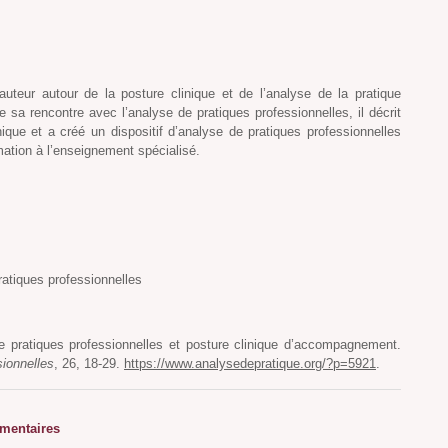
auteur autour de la posture clinique et de l’analyse de la pratique
 sa rencontre avec l’analyse de pratiques professionnelles, il décrit
nique et a créé un dispositif d’analyse de pratiques professionnelles
ation à l’enseignement spécialisé.
atiques professionnelles
de pratiques professionnelles et posture clinique d’accompagnement.
sionnelles
, 26, 18-29.
https://www.analysedepratique.org/?p=5921
.
entaires