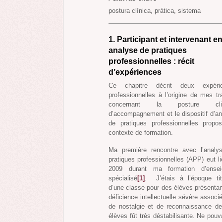
postura clínica, prática, sistema
1. Participant et intervenant e
analyse de pratiques
professionnelles :
récit
d’expériences
Ce chapitre décrit deux expéri
professionnelles à l’origine de mes t
concernant la posture clin
d’accompagnement et le dispositif d’a
de pratiques professionnelles propo
contexte de formation.
Ma première rencontre avec l’analy
pratiques professionnelles (APP) eut l
2009 durant ma formation d’ensei
spécialisé
[1]
. J’étais à l’époque titu
d’une classe pour des élèves présenta
déficience intellectuelle sévère assoc
de nostalgie et de reconnaissance de
élèves fût très déstabilisante. Ne pouv