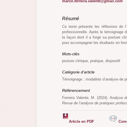
marco.ferreira.valente@gmail.com
Résumé
Ce texte présente les réflexions de l’
professionnelle. Après le témoignage de
la façon dont il a forgé sa posture cli
pour accompagner les étudiants en form
Mots-clés
posture clinique, pratique, dispositif
Catégorie d’article
Témoignage ; modalités d’analyse de pr
Référencement
Ferreira Valente, M. (2024). Analyse 
Revue de l’analyse de pratiques profes
Article en PDF
Comm