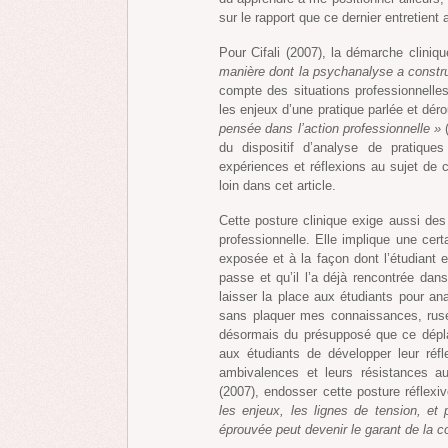
sur le rapport que ce dernier entretient
Pour Cifali (2007), la démarche cliniq
manière dont la psychanalyse a const
compte des situations professionnelles
les enjeux d’une pratique parlée et déro
pensée dans l’action professionnelle »
(
du dispositif d’analyse de pratique
expériences et réflexions au sujet d
loin dans cet article.
Cette posture clinique exige aussi des
professionnelle. Elle implique une cert
exposée et à la façon dont l’étudiant 
passe et qu’il l’a déjà rencontrée dans
laisser la place aux étudiants pour an
sans plaquer mes connaissances, ruse
désormais du présupposé que ce dépl
aux étudiants de développer leur réfl
ambivalences et leurs résistances au
(2007), endosser cette posture réflexi
les enjeux, les lignes de tension, et p
éprouvée peut devenir le garant de la c