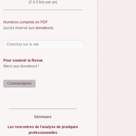
(2 à 3 fois par an)
Numéros complets en PDF
(accès réservé aux
donateurs
)
Pour soutenir la Revue
Merci aux donateurs !
Commentaires
...
________________________________
Séminaire
Les rencontres de l’analyse de pratiques
professionnelles