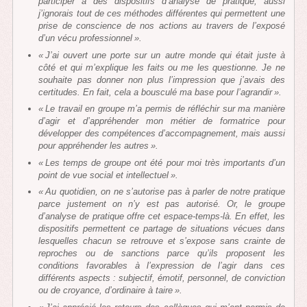
participer à des dispositifs d’analyse de pratique, aussi
j’ignorais tout de ces méthodes différentes qui permettent une
prise de conscience de nos actions au travers de l’exposé
d’un vécu professionnel ».
« J’ai ouvert une porte sur un autre monde qui était juste à
côté et qui m’explique les faits ou me les questionne. Je ne
souhaite pas donner non plus l’impression que j’avais des
certitudes. En fait, cela a bousculé ma base pour l’agrandir ».
« Le travail en groupe m’a permis de réfléchir sur ma manière
d’agir et d’appréhender mon métier de formatrice pour
développer des compétences d’accompagnement, mais aussi
pour appréhender les autres ».
« Les temps de groupe ont été pour moi très importants d’un
point de vue social et intellectuel ».
« Au quotidien, on ne s’autorise pas à parler de notre pratique
parce justement on n’y est pas autorisé. Or, le groupe
d’analyse de pratique offre cet espace-temps-là. En effet, les
dispositifs permettent ce partage de situations vécues dans
lesquelles chacun se retrouve et s’expose sans crainte de
reproches ou de sanctions parce qu’ils proposent les
conditions favorables à l’expression de l’agir dans ces
différents aspects : subjectif, émotif, personnel, de conviction
ou de croyance, d’ordinaire à taire ».