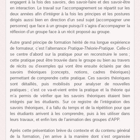
engagent à la fois des savoirs, des savoir-faire et des savoir-être
en interaction. Le travail sur l’accompagnement se répartit sur les
deux années afin d’intégrer à la fois les principes et les postures
dirigés aussi bien en direction d’un seul sujet (accompagner une
personne) que face à un groupe puisqu’il s’agira d’accompagner la
réflexion d’un groupe face à un récit proposé au groupe.
Autre grand principe de formation hérité de ma longue expérience
de formateur, c’est l’alternance
Pratique-Théorie-Pratique
. Celle-ci
se centre d’abord sur la pratique pour en reconstruire le sens ;
cette pratique peut être trouvée dans le groupe ou bien au travers
de récits ou d’exemples qui vont être ensuite éclairés par des
savoirs théoriques (concepts, notions, cadres théoriques)
permettant de comprendre cette pratique. Ces savoirs théoriques
sont détaillés, puis mobilisés pour analyser de nouvelles
pratiques ; c’est ce va-et-vient entre la pratique et la théorie qui
m’a permis de vérifier que les savoirs théoriques étaient bien
intégrés par les étudiants. Sur ce registre de l’intégration des
savoirs théoriques, il a fallu du temps et de la répétition pour que
les étudiants arrivent à les comprendre, puis à les utiliser dans
leurs travaux, et enfin lors de l’animation des groupes d’APP.
Après cette présentation brève du contexte et du contenu général
de la formation, j’en arrive à la manière dont s’est organisée