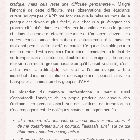
pratique, mais cela reste une difficulté permanente
». Malgré
l’énoncé de cette difficulté, mes observations des étudiants
durant les groupes d’APP, me font dire que la mise en mots de la
pratique est devenue plus facile, que chacun a pu évoquer ses
propres difficultés dans les récits, car la confiance dans le groupe
et dans l’animateur étaient présentes. Confiance envers les
autres, connaissance des autres et entrainement à la mise en
mots ont permis cette liberté de parole. Ce qui est valable pour la
mise en mots l’est aussi pour l’animation ; l’animateur a le droit de
se tromper dans le protocole, d’oublier des consignes, de ne pas
réussir à animer le groupe aussi bien qu’il l’aurait souhaité, c’est-
à-dire avec « fluidité »
[16]
. Ce droit à l’erreur évoqué à titre
individuel dans une pratique d’enseignement pourrait ainsi se
transposer à l’animation des groupes d’APP.
La rédaction du mémoire professionnel a permis aussi
d’approfondir l’analyse de sa propre pratique par chacun des
étudiants, en prenant appui sur des actions de formation ou
d’accompagnement de collègues novices ou expérimentés :
«
Le mémoire m’a demandé de mieux analyser mes actes et
de me questionner sur le pourquoi j’agissais ainsi, sur ce qui
était mieux pour les enseignants ».
« Il me semble je suis parvenue, par l’introspection, à opérer