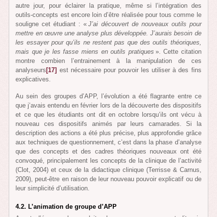
autre jour, pour éclairer la pratique, même si l’intégration des
outils-concepts est encore loin d’être réalisée pour tous comme le
souligne cet étudiant : «
J’ai découvert de nouveaux outils pour
mettre en œuvre une analyse plus développée. J’aurais besoin de
les essayer pour qu’ils ne restent pas que des outils théoriques,
mais que je les fasse miens en outils pratiques
». Cette citation
montre combien l’entrainement à la manipulation de ces
analyseurs
[17]
est nécessaire pour pouvoir les utiliser à des fins
explicatives.
Au sein des groupes d’APP, l’évolution a été flagrante entre ce
que j’avais entendu en février lors de la découverte des dispositifs
et ce que les étudiants ont dit en octobre lorsqu’ils ont vécu à
nouveau ces dispositifs animés par leurs camarades. Si la
description des actions a été plus précise, plus approfondie grâce
aux techniques de questionnement, c’est dans la phase d’analyse
que des concepts et des cadres théoriques nouveaux ont été
convoqué, principalement les concepts de la clinique de l’activité
(Clot, 2004) et ceux de la didactique clinique (Terrisse & Carnus,
2009), peut-être en raison de leur nouveau pouvoir explicatif ou de
leur simplicité d’utilisation.
4.2. L’animation de groupe d’APP