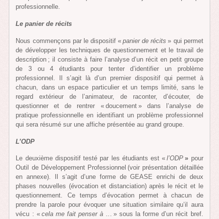
professionnelle.
Le panier de récits
Nous commençons par le dispositif «
panier de récits
» qui permet
de développer les techniques de questionnement et le travail de
description ; il consiste à faire l’analyse d’un récit en petit groupe
de 3 ou 4 étudiants pour tenter d’identifier un problème
professionnel. Il s’agit là d’un premier dispositif qui permet à
chacun, dans un espace particulier et un temps limité, sans le
regard extérieur de l’animateur, de raconter, d’écouter, de
questionner et de rentrer « doucement » dans l’analyse de
pratique professionnelle en identifiant un problème professionnel
qui sera résumé sur une affiche présentée au grand groupe.
L’ODP
Le deuxième dispositif testé par les étudiants est «
l’ODP
»
pour
Outil de Développement Professionnel (voir présentation détaillée
en annexe). Il s’agit d’une forme de GEASE enrichi de deux
phases nouvelles (évocation et distanciation) après le récit et le
questionnement. Ce temps d’évocation permet à chacun de
prendre la parole pour évoquer une situation similaire qu’il aura
vécu : «
cela me fait penser à ..
. » sous la forme d’un récit bref.