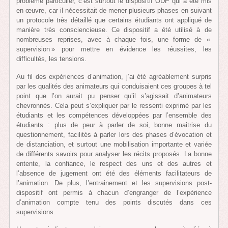
problème particulier, c’est surtout le dispositif ODP qui a été mis
en œuvre, car il nécessitait de mener plusieurs phases en suivant
un protocole très détaillé que certains étudiants ont appliqué de
manière très consciencieuse. Ce dispositif a été utilisé à de
nombreuses reprises, avec à chaque fois, une forme de «
supervision » pour mettre en évidence les réussites, les
difficultés, les tensions.
Au fil des expériences d’animation, j’ai été agréablement surpris
par les qualités des animateurs qui conduisaient ces groupes à tel
point que l’on aurait pu penser qu’il s’agissait d’animateurs
chevronnés. Cela peut s’expliquer par le ressenti exprimé par les
étudiants et les compétences développées par l’ensemble des
étudiants : plus de peur à parler de soi, bonne maitrise du
questionnement, facilités à parler lors des phases d’évocation et
de distanciation, et surtout une mobilisation importante et variée
de différents savoirs pour analyser les récits proposés. La bonne
entente, la confiance, le respect des uns et des autres et
l’absence de jugement ont été des éléments facilitateurs de
l’animation. De plus, l’entrainement et les supervisions post-
dispositif ont permis à chacun d’engranger de l’expérience
d’animation compte tenu des points discutés dans ces
supervisions.