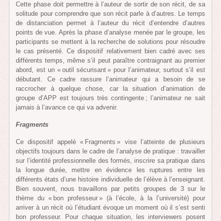
Cette phase doit permettre à l’auteur de sortir de son récit, de sa
solitude pour comprendre que son récit parle à d’autres. Le temps
de distanciation permet à l’auteur du récit d’entendre d’autres
points de vue. Après la phase d’analyse menée par le groupe, les
participants se mettent à la recherche de solutions pour résoudre
le cas présenté. Ce dispositif relativement bien cadré avec ses
différents temps, même s’il peut paraître contraignant au premier
abord, est un « outil sécurisant » pour l’animateur, surtout s’il est
débutant. Ce cadre rassure l’animateur qui a besoin de se
raccrocher à quelque chose, car la situation d’animation de
groupe d’APP est toujours très contingente ; l’animateur ne sait
jamais à l’avance ce qui va advenir.
Fragments
Ce dispositif appelé « Fragments » vise l’atteinte de plusieurs
objectifs toujours dans le cadre de l’analyse de pratique : travailler
sur l’identité professionnelle des formés, inscrire sa pratique dans
la longue durée, mettre en évidence les ruptures entre les
différents états d’une histoire individuelle de l’élève à l’enseignant.
Bien souvent, nous travaillons par petits groupes de 3 sur le
thème du « bon professeur » (à l’école, à la l’université) pour
arriver à un récit où l’étudiant évoque un moment où il s’est senti
bon professeur. Pour chaque situation, les interviewers posent