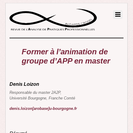
Former à l’animation de
groupe d’APP en master
Denis Loizon
Responsable du master 2A2P,
Université Bourgogne, Franche Comté
denis.loizon[arobase]u-bourgogne.fr