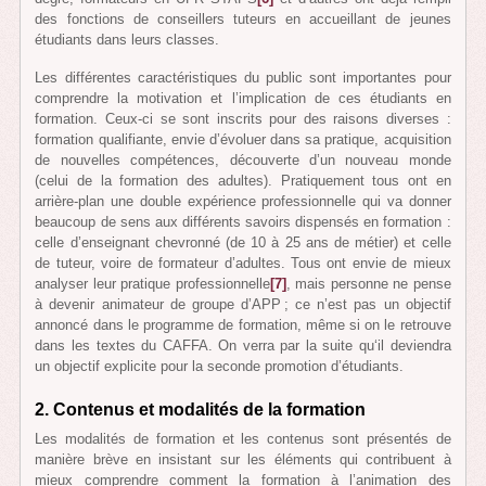
des fonctions de conseillers tuteurs en accueillant de jeunes
étudiants dans leurs classes.
Les différentes caractéristiques du public sont importantes pour
comprendre la motivation et l’implication de ces étudiants en
formation. Ceux-ci se sont inscrits pour des raisons diverses :
formation qualifiante, envie d’évoluer dans sa pratique, acquisition
de nouvelles compétences, découverte d’un nouveau monde
(celui de la formation des adultes). Pratiquement tous ont en
arrière-plan une double expérience professionnelle qui va donner
beaucoup de sens aux différents savoirs dispensés en formation :
celle d’enseignant chevronné (de 10 à 25 ans de métier) et celle
de tuteur, voire de formateur d’adultes. Tous ont envie de mieux
analyser leur pratique professionnelle
[7]
, mais personne ne pense
à devenir animateur de groupe d’APP ; ce n’est pas un objectif
annoncé dans le programme de formation, même si on le retrouve
dans les textes du CAFFA. On verra par la suite qu‘il deviendra
un objectif explicite pour la seconde promotion d’étudiants.
2. Contenus et modalités de la formation
Les modalités de formation et les contenus sont présentés de
manière brève en insistant sur les éléments qui contribuent à
mieux comprendre comment la formation à l’animation des