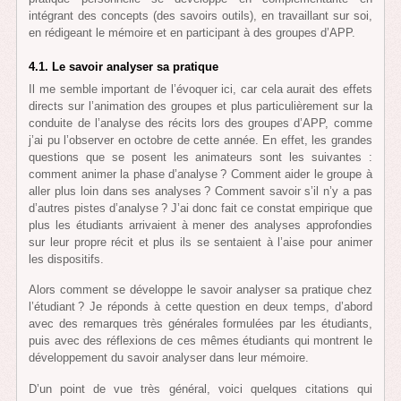
intégrant des concepts (des savoirs outils), en travaillant sur soi,
en rédigeant le mémoire et en participant à des groupes d’APP.
4.1. Le savoir analyser sa pratique
Il me semble important de l’évoquer ici, car cela aurait des effets
directs sur l’animation des groupes et plus particulièrement sur la
conduite de l’analyse des récits lors des groupes d’APP, comme
j’ai pu l’observer en octobre de cette année. En effet, les grandes
questions que se posent les animateurs sont les suivantes :
comment animer la phase d’analyse ? Comment aider le groupe à
aller plus loin dans ses analyses ? Comment savoir s’il n’y a pas
d’autres pistes d’analyse ? J’ai donc fait ce constat empirique que
plus les étudiants arrivaient à mener des analyses approfondies
sur leur propre récit et plus ils se sentaient à l’aise pour animer
les dispositifs.
Alors comment se développe le savoir analyser sa pratique chez
l’étudiant ? Je réponds à cette question en deux temps, d’abord
avec des remarques très générales formulées par les étudiants,
puis avec des réflexions de ces mêmes étudiants qui montrent le
développement du savoir analyser dans leur mémoire.
D’un point de vue très général, voici quelques citations qui