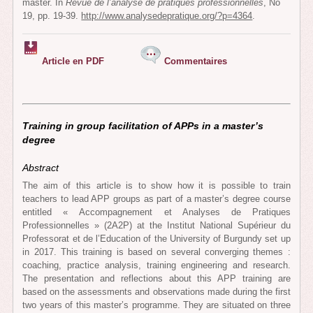
master. In
Revue de l’analyse de pratiques professionnelles
, No
19, pp. 19-39.
http://www.analysedepratique.org/?p=4364
.
Article en PDF
Commentaires
Training in group facilitation of APPs in a master’s
degree
Abstract
The aim of this article is to show how it is possible to train
teachers to lead APP groups as part of a master’s degree course
entitled « Accompagnement et Analyses de Pratiques
Professionnelles » (2A2P) at the Institut National Supérieur du
Professorat et de l’Education of the University of Burgundy set up
in 2017. This training is based on several converging themes :
coaching, practice analysis, training engineering and research.
The presentation and reflections about this APP training are
based on the assessments and observations made during the first
two years of this master’s programme. They are situated on three