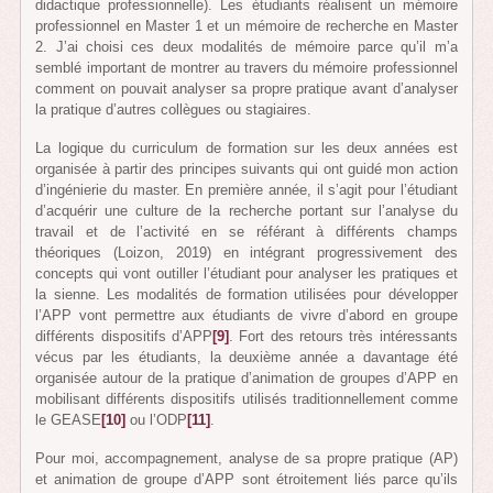
didactique professionnelle). Les étudiants réalisent un mémoire
professionnel en Master 1 et un mémoire de recherche en Master
2. J’ai choisi ces deux modalités de mémoire parce qu’il m’a
semblé important de montrer au travers du mémoire professionnel
comment on pouvait analyser sa propre pratique avant d’analyser
la pratique d’autres collègues ou stagiaires.
La logique du curriculum de formation sur les deux années est
organisée à partir des principes suivants qui ont guidé mon action
d’ingénierie du master. En première année, il s’agit pour l’étudiant
d’acquérir une culture de la recherche portant sur l’analyse du
travail et de l’activité en se référant à différents champs
théoriques (Loizon, 2019) en intégrant progressivement des
concepts qui vont outiller l’étudiant pour analyser les pratiques et
la sienne. Les modalités de formation utilisées pour développer
l’APP vont permettre aux étudiants de vivre d’abord en groupe
différents dispositifs d’APP
[9]
. Fort des retours très intéressants
vécus par les étudiants, la deuxième année a davantage été
organisée autour de la pratique d’animation de groupes d’APP en
mobilisant différents dispositifs utilisés traditionnellement comme
le GEASE
[10]
ou l’ODP
[11]
.
Pour moi, accompagnement, analyse de sa propre pratique (AP)
et animation de groupe d’APP sont étroitement liés parce qu’ils