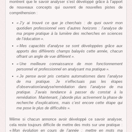
montrent que le savoir analyser s’est développé grâce à l’apport
de nouveaux concepts qui ouvrent de nouvelles pistes de
compréhension :
« J’y ai trouvé ce que je cherchais : de quoi ouvrir mon
quotidien professionnel vers d’autres horizons : l’analyse de
ma propre pratique à la lumière des recherches en sciences
de l’éducation ».
« Mes capacités d’analyse se sont développées grâce aux
apports des différents champs balayés cette année, chacun
offrant un angle de vue différent ».
« Une meilleure connaissance de mon fonctionnement
personnel et professionnel en analysant ma pratique ».
« Je pense avoir pris certains automatismes dans l’analyse
de ma pratique. Je n’effectuais pas les étapes
d’observation/analyse/remédiation dans l’analyse de ma
pratique. J’avais tendance à passer du constat à la
remédiation. Maintenant, j’aborde plus activement la phase de
recherche d’explications, mais c’est encore cette étape qui
me pose le plus de difficultés ».
Même si chacun annonce avoir développé ce savoir analyser,
cela reste toujours difficile de mettre des mots sur une pratique :
«
Mon évolution en cours de l’année : mettre en mots ma