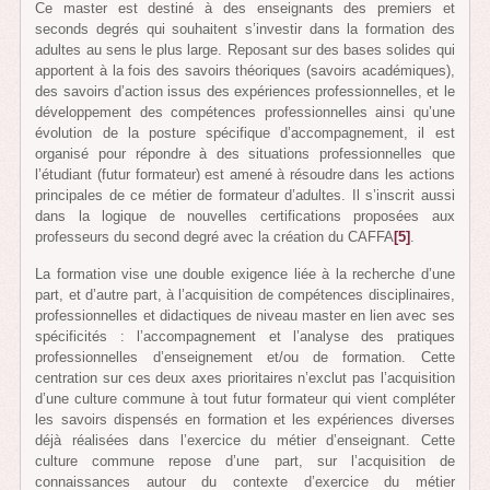
Ce master est destiné à des enseignants des premiers et
seconds degrés qui souhaitent s’investir dans la formation des
adultes au sens le plus large. Reposant sur des bases solides qui
apportent à la fois des savoirs théoriques (savoirs académiques),
des savoirs d’action issus des expériences professionnelles, et le
développement des compétences professionnelles ainsi qu’une
évolution de la posture spécifique d’accompagnement, il est
organisé pour répondre à des situations professionnelles que
l’étudiant (futur formateur) est amené à résoudre dans les actions
principales de ce métier de formateur d’adultes. Il s’inscrit aussi
dans la logique de nouvelles certifications proposées aux
professeurs du second degré avec la création du CAFFA
[5]
.
La formation vise une double exigence liée à la recherche d’une
part, et d’autre part, à l’acquisition de compétences disciplinaires,
professionnelles et didactiques de niveau master en lien avec ses
spécificités : l’accompagnement et l’analyse des pratiques
professionnelles d’enseignement et/ou de formation. Cette
centration sur ces deux axes prioritaires n’exclut pas l’acquisition
d’une culture commune à tout futur formateur qui vient compléter
les savoirs dispensés en formation et les expériences diverses
déjà réalisées dans l’exercice du métier d’enseignant. Cette
culture commune repose d’une part, sur l’acquisition de
connaissances autour du contexte d’exercice du métier