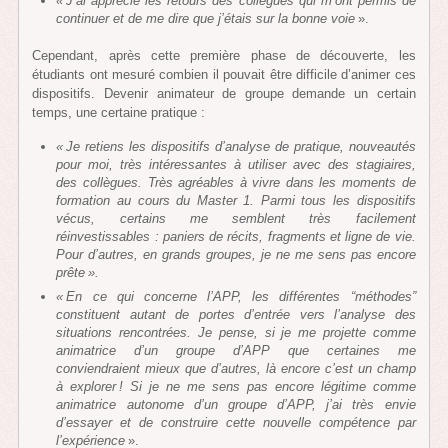
« J’ai apprécié les retours des collègues qui m’ont permis de
continuer et de me dire que j’étais sur la bonne voie
».
Cependant, après cette première phase de découverte, les
étudiants ont mesuré combien il pouvait être difficile d’animer ces
dispositifs. Devenir animateur de groupe demande un certain
temps, une certaine pratique :
« Je retiens les dispositifs d’analyse de pratique, nouveautés
pour moi, très intéressantes à utiliser avec des stagiaires,
des collègues. Très agréables à vivre dans les moments de
formation au cours du Master 1. Parmi tous les dispositifs
vécus, certains me semblent très facilement
réinvestissables : paniers de récits, fragments et ligne de vie.
Pour d’autres, en grands groupes, je ne me sens pas encore
prête ».
« En ce qui concerne l’APP, les différentes “méthodes”
constituent autant de portes d’entrée vers l’analyse des
situations rencontrées. Je pense, si je me projette comme
animatrice d’un groupe d’APP que certaines me
conviendraient mieux que d’autres, là encore c’est un champ
à explorer ! Si je ne me sens pas encore légitime comme
animatrice autonome d’un groupe d’APP, j’ai très envie
d’essayer et de construire cette nouvelle compétence par
l’expérience
».