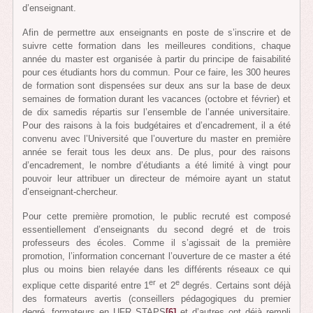
d’enseignant.
Afin de permettre aux enseignants en poste de s’inscrire et de
suivre cette formation dans les meilleures conditions, chaque
année du master est organisée à partir du principe de faisabilité
pour ces étudiants hors du commun. Pour ce faire, les 300 heures
de formation sont dispensées sur deux ans sur la base de deux
semaines de formation durant les vacances (octobre et février) et
de dix samedis répartis sur l’ensemble de l’année universitaire.
Pour des raisons à la fois budgétaires et d’encadrement, il a été
convenu avec l’Université que l’ouverture du master en première
année se ferait tous les deux ans. De plus, pour des raisons
d’encadrement, le nombre d’étudiants a été limité à vingt pour
pouvoir leur attribuer un directeur de mémoire ayant un statut
d’enseignant-chercheur.
Pour cette première promotion, le public recruté est composé
essentiellement d’enseignants du second degré et de trois
professeurs des écoles. Comme il s’agissait de la première
promotion, l’information concernant l’ouverture de ce master a été
plus ou moins bien relayée dans les différents réseaux ce qui
er
e
explique cette disparité entre 1
et 2
degrés. Certains sont déjà
des formateurs avertis (conseillers pédagogiques du premier
degré, formateurs en UFR STAPS
[6]
et d’autres ont déjà rempli