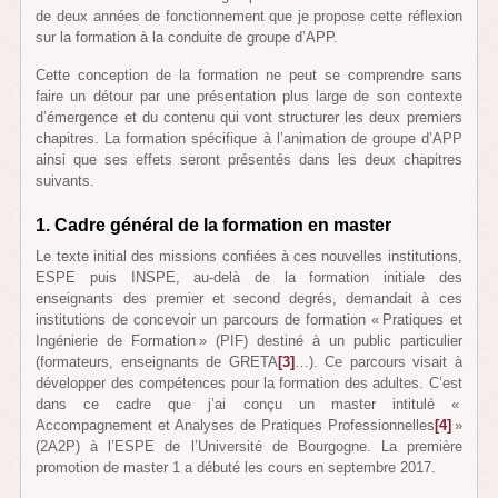
de deux années de fonctionnement que je propose cette réflexion
sur la formation à la conduite de groupe d’APP.
Cette conception de la formation ne peut se comprendre sans
faire un détour par une présentation plus large de son contexte
d’émergence et du contenu qui vont structurer les deux premiers
chapitres. La formation spécifique à l’animation de groupe d’APP
ainsi que ses effets seront présentés dans les deux chapitres
suivants.
1. Cadre général de la formation en master
Le texte initial des missions confiées à ces nouvelles institutions,
ESPE puis INSPE, au-delà de la formation initiale des
enseignants des premier et second degrés, demandait à ces
institutions de concevoir un parcours de formation « Pratiques et
Ingénierie de Formation » (PIF) destiné à un public particulier
(formateurs, enseignants de GRETA
[3]
…). Ce parcours visait à
développer des compétences pour la formation des adultes. C’est
dans ce cadre que j’ai conçu un master intitulé «
Accompagnement et Analyses de Pratiques Professionnelles
[4]
»
(2A2P) à l’ESPE de l’Université de Bourgogne. La première
promotion de master 1 a débuté les cours en septembre 2017.