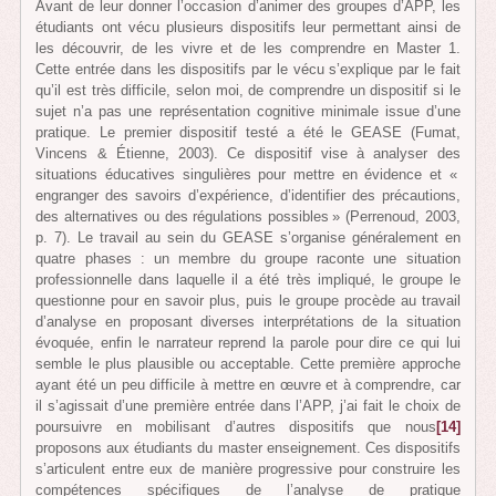
Avant de leur donner l’occasion d’animer des groupes d’APP, les
étudiants ont vécu plusieurs dispositifs leur permettant ainsi de
les découvrir, de les vivre et de les comprendre en Master 1.
Cette entrée dans les dispositifs par le vécu s’explique par le fait
qu’il est très difficile, selon moi, de comprendre un dispositif si le
sujet n’a pas une représentation cognitive minimale issue d’une
pratique. Le premier dispositif testé a été le GEASE (Fumat,
Vincens & Étienne, 2003). Ce dispositif vise à analyser des
situations éducatives singulières pour mettre en évidence et «
engranger des savoirs d’expérience, d’identifier des précautions,
des alternatives ou des régulations possibles » (Perrenoud, 2003,
p. 7). Le travail au sein du GEASE s’organise généralement en
quatre phases : un membre du groupe raconte une situation
professionnelle dans laquelle il a été très impliqué, le groupe le
questionne pour en savoir plus, puis le groupe procède au travail
d’analyse en proposant diverses interprétations de la situation
évoquée, enfin le narrateur reprend la parole pour dire ce qui lui
semble le plus plausible ou acceptable. Cette première approche
ayant été un peu difficile à mettre en œuvre et à comprendre, car
il s’agissait d’une première entrée dans l’APP, j’ai fait le choix de
poursuivre en mobilisant d’autres dispositifs que nous
[14]
proposons aux étudiants du master enseignement. Ces dispositifs
s’articulent entre eux de manière progressive pour construire les
compétences spécifiques de l’analyse de pratique