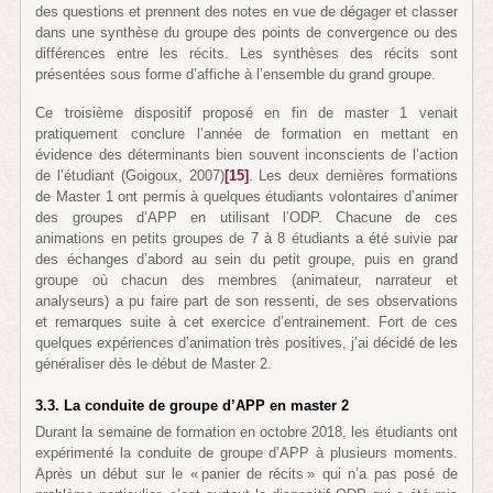
des questions et prennent des notes en vue de dégager et classer
dans une synthèse du groupe des points de convergence ou des
différences entre les récits. Les synthèses des récits sont
présentées sous forme d’affiche à l’ensemble du grand groupe.
Ce troisième dispositif proposé en fin de master 1 venait
pratiquement conclure l’année de formation en mettant en
évidence des déterminants bien souvent inconscients de l’action
de l’étudiant (Goigoux, 2007)
[15]
. Les deux dernières formations
de Master 1 ont permis à quelques étudiants volontaires d’animer
des groupes d’APP en utilisant l’ODP. Chacune de ces
animations en petits groupes de 7 à 8 étudiants a été suivie par
des échanges d’abord au sein du petit groupe, puis en grand
groupe où chacun des membres (animateur, narrateur et
analyseurs) a pu faire part de son ressenti, de ses observations
et remarques suite à cet exercice d’entrainement. Fort de ces
quelques expériences d’animation très positives, j’ai décidé de les
généraliser dès le début de Master 2.
3.3. La conduite de groupe d’APP en master 2
Durant la semaine de formation en octobre 2018, les étudiants ont
expérimenté la conduite de groupe d’APP à plusieurs moments.
Après un début sur le « panier de récits » qui n’a pas posé de