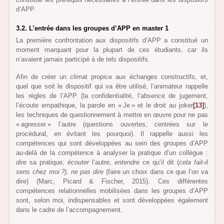
d’APP.
3.2. L’entrée dans les groupes d’APP en master 1
La première confrontation aux dispositifs d’APP a constitué un
moment marquant pour la plupart de ces étudiants, car ils
n’avaient jamais participé à de tels dispositifs.
Afin de créer un climat propice aux échanges constructifs, et,
quel que soit le dispositif qui va être utilisé, l’animateur rappelle
les règles de l’APP (la confidentialité, l’absence de jugement,
l’écoute empathique, la parole en « Je » et le droit au joker
[13]
),
les techniques de questionnement à mettre en œuvre pour ne pas
« agresser » l’autre (questions ouvertes, centrées sur le
procédural, en évitant les pourquoi). Il rappelle aussi les
compétences qui sont développées au sein des groupes d’APP
au-delà de la compétence à analyser la pratique d’un collègue :
dire
sa pratique,
écouter
l’autre,
entendre
ce qu’il dit (
cela fait-il
sens chez moi ?),
ne pas dire
(faire un choix dans ce que l’on va
dire) (Marc, Picard & Fischer, 2015). Ces différentes
compétences relationnelles mobilisées dans les groupes d’APP
sont, selon moi, indispensables et sont développées également
dans le cadre de l’accompagnement.