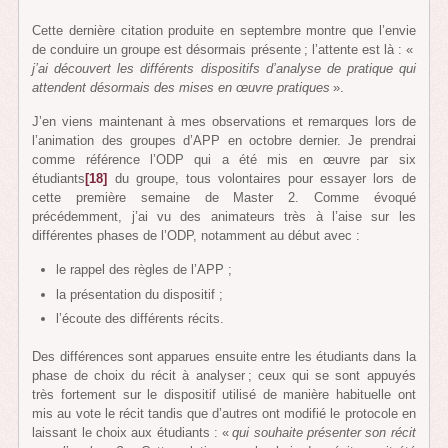
Cette dernière citation produite en septembre montre que l’envie
de conduire un groupe est désormais présente ; l’attente est là : «
j’ai découvert les différents dispositifs d’analyse de pratique qui
attendent désormais des mises en œuvre pratiques
».
J’en viens maintenant à mes observations et remarques lors de
l’animation des groupes d’APP en octobre dernier. Je prendrai
comme référence l’ODP qui a été mis en œuvre par six
étudiants
[18]
du groupe, tous volontaires pour essayer lors de
cette première semaine de Master 2. Comme évoqué
précédemment, j’ai vu des animateurs très à l’aise sur les
différentes phases de l’ODP, notamment au début avec :
le rappel des règles de l’APP ;
la présentation du dispositif ;
l’écoute des différents récits.
Des différences sont apparues ensuite entre les étudiants dans la
phase de choix du récit à analyser ; ceux qui se sont appuyés
très fortement sur le dispositif utilisé de manière habituelle ont
mis au vote le récit tandis que d’autres ont modifié le protocole en
laissant le choix aux étudiants : «
qui souhaite présenter son récit