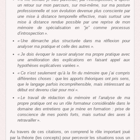
un retour sur mon parcours, sur moi-même, sur ma posture
professionnelle et son évolution devenue plus consciente par
une mise à distance temporelle effective, mais surtout une
mise à distance rendue possible par une reprise de mon
mémoire de spécialisation en “je” comme processus
d’introspection ».
« Une démarche plus structurée dans ma réflexion pour
analyser ma pratique et celle des autres ».
« Je dois évoquer le savoir analyser ma propre pratique avec
une amélioration des explications en faisant appel aux
hypothèses explicatives variées ».
« Ce n’est seulement qu’à la fin du mémoire que j’ai compris
différentes choses : que les apports théoriques ont pris sens,
que le langage parfois incompréhensible, mais intéressant au
début est devenu clair pour moi ».
« Le travail de rédaction du mémoire et l’analyse de ma
propre pratique ont eu un rôle formateur considérable dans le
domaine des entretiens que je mène en formation : prise de
conscience de mes points forts, mais surtout des axes à
retravailler
».
Au travers de ces citations, on comprend le rôle important joué
par la théorie (les concepts) pour percevoir les situations sous un