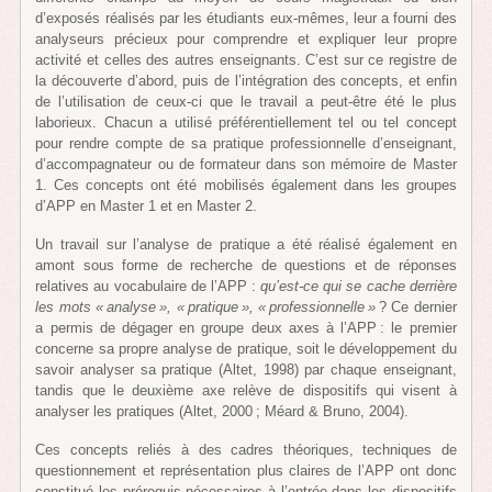
d’exposés réalisés par les étudiants eux-mêmes, leur a fourni des
analyseurs précieux pour comprendre et expliquer leur propre
activité et celles des autres enseignants. C’est sur ce registre de
la découverte d’abord, puis de l’intégration des concepts, et enfin
de l’utilisation de ceux-ci que le travail a peut-être été le plus
laborieux. Chacun a utilisé préférentiellement tel ou tel concept
pour rendre compte de sa pratique professionnelle d’enseignant,
d’accompagnateur ou de formateur dans son mémoire de Master
1. Ces concepts ont été mobilisés également dans les groupes
d’APP en Master 1 et en Master 2.
Un travail sur l’analyse de pratique a été réalisé également en
amont sous forme de recherche de questions et de réponses
relatives au vocabulaire de l’APP :
qu’est-ce qui se cache derrière
les mots « analyse », « pratique », « professionnelle »
? Ce dernier
a permis de dégager en groupe deux axes à l’APP : le premier
concerne sa propre analyse de pratique, soit le développement du
savoir analyser sa pratique (Altet, 1998) par chaque enseignant,
tandis que le deuxième axe relève de dispositifs qui visent à
analyser les pratiques (Altet, 2000 ; Méard & Bruno, 2004).
Ces concepts reliés à des cadres théoriques, techniques de
questionnement et représentation plus claires de l’APP ont donc
constitué les prérequis nécessaires à l’entrée dans les dispositifs