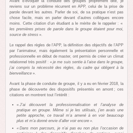
Avant d’évoquer la conduite des groupes proprement dite, je
reviens sur un problème récurrent en APP, celui de la prise de
parole devant les autres. Parler de soi, de sa pratique n’est pas
chose facile, mais en parler devant d’autres collègues encore
moins. Cette citation d’un étudiant a le mérite de le rappeler : «
les premières prises de parole dans le groupe étaient pour moi,
source de stress
».
Le rappel des règles de l’APP, la définition des objectifs de l’APP
par l’animateur, mais également la présentation personnelle et
professionnelle en début de master, ont permis de créer un climat
relationnel très positif : «
je me suis sentie à l’aise dans le groupe,
j’ai compris la nécessité des règles, du cadre qui obligent à la
bienveillance
».
Avant la phase de conduite de groupe, il y a eu en février 2018, la
phase de découverte des dispositifs présentés en amont ; ces
citations en montrent tout l’intérêt :
«
J’ai découvert la professionnalisation et l’analyse de
pratique en groupe. Même si je les utilisais, j’en avais une
petite approche, ce travail m’a amené à en voir beaucoup
plus et m’a donné envie d’aller voir encore ».
« Dans mon parcours, je n’ai pas eu non plus l’occasion de