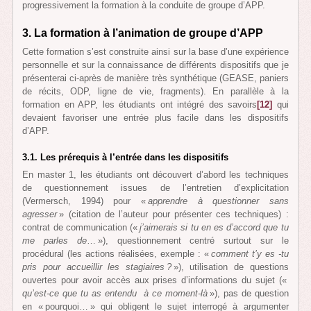
progressivement la formation à la conduite de groupe d’APP.
3. La formation à l’animation de groupe d’APP
Cette formation s’est construite ainsi sur la base d’une expérience
personnelle et sur la connaissance de différents dispositifs que je
présenterai ci-après de manière très synthétique (GEASE, paniers
de récits, ODP, ligne de vie, fragments). En parallèle à la
formation en APP, les étudiants ont intégré des savoirs
[12]
qui
devaient favoriser une entrée plus facile dans les dispositifs
d’APP.
3.1. Les prérequis à l’entrée dans les dispositifs
En master 1, les étudiants ont découvert d’abord les techniques
de questionnement issues de l’entretien d’explicitation
(Vermersch, 1994) pour «
apprendre à questionner sans
agresser
» (citation de l’auteur pour présenter ces techniques) :
contrat de communication («
j’aimerais si tu en es d’accord que tu
me parles de
… »), questionnement centré surtout sur le
procédural (les actions réalisées, exemple : «
comment t’y es -tu
pris pour accueillir les stagiaires ?
»), utilisation de questions
ouvertes pour avoir accès aux prises d’informations du sujet («
qu’est-ce que tu as entendu à ce moment-là
»), pas de question
en « pourquoi… » qui obligent le sujet interrogé à argumenter