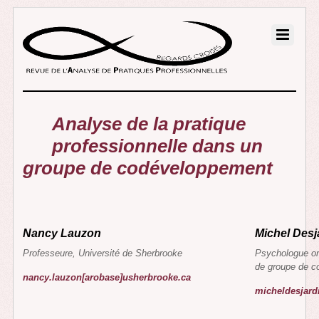
Analyse de la pratique
professionnelle dans un
groupe de codéveloppement
Nancy Lauzon
Michel Des
Professeure, Université de Sherbrooke
Psychologue or
de groupe de c
nancy.lauzon[arobase]usherbrooke.ca
micheldesjard