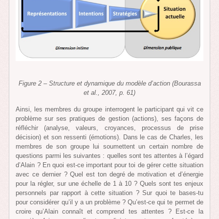
Figure 2 – Structure et dynamique du modèle d’action (Bourassa
et al., 2007, p. 61)
Ainsi, les membres du groupe interrogent le participant qui vit ce
problème sur ses pratiques de gestion (actions), ses façons de
réfléchir (analyse, valeurs, croyances, processus de prise
décision) et son ressenti (émotions). Dans le cas de Charles, les
membres de son groupe lui soumettent un certain nombre de
questions parmi les suivantes : quelles sont tes attentes à l’égard
d’Alain ? En quoi est-ce important pour toi de gérer cette situation
avec ce dernier ? Quel est ton degré de motivation et d’énergie
pour la régler, sur une échelle de 1 à 10 ? Quels sont tes enjeux
personnels par rapport à cette situation ? Sur quoi te bases-tu
pour considérer qu’il y a un problème ? Qu’est-ce qui te permet de
croire qu’Alain connaît et comprend tes attentes ? Est-ce la