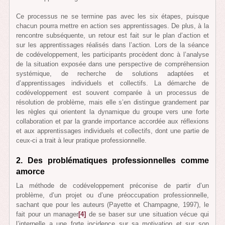
Ce processus ne se termine pas avec les six étapes, puisque
chacun pourra mettre en action ses apprentissages. De plus, à la
rencontre subséquente, un retour est fait sur le plan d’action et
sur les apprentissages réalisés dans l’action. Lors de la séance
de codéveloppement, les participants procèdent donc à l’analyse
de la situation exposée dans une perspective de compréhension
systémique, de recherche de solutions adaptées et
d’apprentissages individuels et collectifs. La démarche de
codéveloppement est souvent comparée à un processus de
résolution de problème, mais elle s’en distingue grandement par
les règles qui orientent la dynamique du groupe vers une forte
collaboration et par la grande importance accordée aux réflexions
et aux apprentissages individuels et collectifs, dont une partie de
ceux-ci a trait à leur pratique professionnelle.
2. Des problématiques professionnelles comme
amorce
La méthode de codéveloppement préconise de partir d’un
problème, d’un projet ou d’une préoccupation professionnelle,
sachant que pour les auteurs (Payette et Champagne, 1997), le
fait pour un manager
[4]
de se baser sur une situation vécue qui
l’interpelle a une forte incidence sur sa motivation et sur son