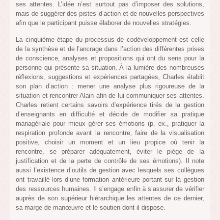
ses attentes. L’idée n’est surtout pas d’imposer des solutions,
mais de suggérer des pistes d’action et de nouvelles perspectives
afin que le participant puisse élaborer de nouvelles stratégies.
La cinquième étape du processus de codéveloppement est celle
de la synthèse et de l’ancrage dans l’action des différentes prises
de conscience, analyses et propositions qui ont du sens pour la
personne qui présente sa situation. À la lumière des nombreuses
réflexions, suggestions et expériences partagées, Charles établit
son plan d’action : mener une analyse plus rigoureuse de la
situation et rencontrer Alain afin de lui communiquer ses attentes.
Charles retient certains savoirs d’expérience tirés de la gestion
d’enseignants en difficulté et décide de modifier sa pratique
managériale pour mieux gérer ses émotions (p. ex., pratiquer la
respiration profonde avant la rencontre, faire de la visualisation
positive, choisir un moment et un lieu propice où tenir la
rencontre, se préparer adéquatement, éviter le piège de la
justification et de la perte de contrôle de ses émotions). Il note
aussi l’existence d’outils de gestion avec lesquels ses collègues
ont travaillé lors d’une formation antérieure portant sur la gestion
des ressources humaines. Il s’engage enfin à s’assurer de vérifier
auprès de son supérieur hiérarchique les attentes de ce dernier,
sa marge de manœuvre et le soutien dont il dispose.