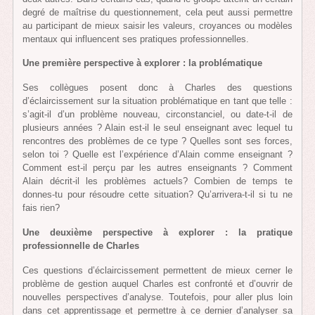
degré de maîtrise du questionnement, cela peut aussi permettre
au participant de mieux saisir les valeurs, croyances ou modèles
mentaux qui influencent ses pratiques professionnelles.
Une première perspective à explorer : la problématique
Ses collègues posent donc à Charles des questions
d’éclaircissement sur la situation problématique en tant que telle :
s’agit-il d’un problème nouveau, circonstanciel, ou date-t-il de
plusieurs années ? Alain est-il le seul enseignant avec lequel tu
rencontres des problèmes de ce type ? Quelles sont ses forces,
selon toi ? Quelle est l’expérience d’Alain comme enseignant ?
Comment est-il perçu par les autres enseignants ? Comment
Alain décrit-il les problèmes actuels? Combien de temps te
donnes-tu pour résoudre cette situation? Qu’arrivera-t-il si tu ne
fais rien?
Une deuxième perspective à explorer : la pratique
professionnelle de Charles
Ces questions d’éclaircissement permettent de mieux cerner le
problème de gestion auquel Charles est confronté et d’ouvrir de
nouvelles perspectives d’analyse. Toutefois, pour aller plus loin
dans cet apprentissage et permettre à ce dernier d’analyser sa