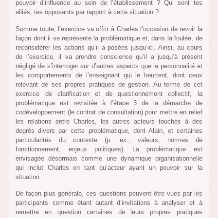
pouvoir d’influence au sein de l’établissement ? Qui sont tes
alliés, tes opposants par rapport à cette situation ?
Somme toute, l’exercice va offrir à Charles l’occasion de revoir la
façon dont il se représente la problématique et, dans la foulée, de
reconsidérer les actions qu’il a posées jusqu’ici. Ainsi, au cours
de l’exercice, il va prendre conscience qu’il a jusqu’à présent
négligé de s’interroger sur d’autres aspects que la personnalité et
les comportements de l’enseignant qui le heurtent, dont ceux
relevant de ses propres pratiques de gestion. Au terme de cet
exercice de clarification et de questionnement collectif, la
problématique est revisitée à l’étape 3 de la démarche de
codéveloppement (le contrat de consultation) pour mettre en relief
les relations entre Charles, les autres acteurs touchés à des
degrés divers par cette problématique, dont Alain, et certaines
particularités du contexte (p. ex., valeurs, normes de
fonctionnement, enjeux politiques). La problématique est
envisagée désormais comme une dynamique organisationnelle
qui inclut Charles en tant qu’acteur ayant un pouvoir sur la
situation.
De façon plus générale, ces questions peuvent être vues par les
participants comme étant autant d’invitations à analyser et à
remettre en question certaines de leurs propres pratiques