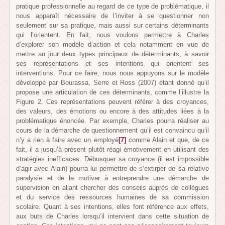
pratique professionnelle au regard de ce type de problématique, il
nous apparaît nécessaire de l’inviter à se questionner non
seulement sur sa pratique, mais aussi sur certains déterminants
qui l’orientent. En fait, nous voulons permettre à Charles
d’explorer son modèle d’action et cela notamment en vue de
mettre au jour deux types principaux de déterminants, à savoir
ses représentations et ses intentions qui orientent ses
interventions. Pour ce faire, nous nous appuyons sur le modèle
développé par Bourassa, Serre et Ross (2007) étant donné qu’il
propose une articulation de ces déterminants, comme l’illustre la
Figure 2. Ces représentations peuvent référer à des croyances,
des valeurs, des émotions ou encore à des attitudes liées à la
problématique énoncée. Par exemple, Charles pourra réaliser au
cours de la démarche de questionnement qu’il est convaincu qu’il
n’y a rien à faire avec un employé
[7]
comme Alain et que, de ce
fait, il a jusqu’à présent plutôt réagi émotivement en utilisant des
stratégies inefficaces. Débusquer sa croyance (il est impossible
d’agir avec Alain) pourra lui permettre de s’extirper de sa relative
paralysie et de le motiver à entreprendre une démarche de
supervision en allant chercher des conseils auprès de collègues
et du service des ressources humaines de sa commission
scolaire. Quant à ses intentions, elles font référence aux effets,
aux buts de Charles lorsqu’il intervient dans cette situation de