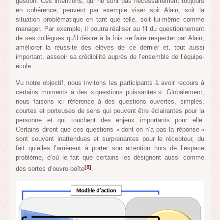
gestion. Ces intentions, qui ne sont pas nécessairement toujours
en cohérence, peuvent par exemple viser soit Alain, soit la
situation problématique en tant que telle, soit lui-même comme
manager. Par exemple, il pourra réaliser au fil du questionnement
de ses collègues qu’il désire à la fois se faire respecter par Alain,
améliorer la réussite des élèves de ce dernier et, tout aussi
important, asseoir sa crédibilité auprès de l’ensemble de l’équipe-
école.
Vu notre objectif, nous invitons les participants à avoir recours à
certains moments à des « questions puissantes ». Globalement,
nous faisons ici référence à des questions ouvertes, simples,
courtes et porteuses de sens qui peuvent être éclairantes pour la
personne et qui touchent des enjeux importants pour elle.
Certains diront que ces questions « dont on n’a pas la réponse »
sont souvent inattendues et surprenantes pour le récepteur, du
fait qu’elles l’amènent à porter son attention hors de l’espace
problème, d’où le fait que certains les désignent aussi comme
[8]
des sortes d’ouvre-boîte
.