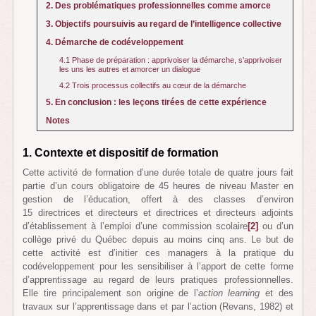
2. Des problématiques professionnelles comme amorce
3. Objectifs poursuivis au regard de l’intelligence collective
4. Démarche de codéveloppement
4.1 Phase de préparation : apprivoiser la démarche, s’apprivoiser
les uns les autres et amorcer un dialogue
4.2 Trois processus collectifs au cœur de la démarche
5. En conclusion : les leçons tirées de cette expérience
Notes
1. Contexte et dispositif de formation
Cette activité de formation d’une durée totale de quatre jours fait
partie d’un cours obligatoire de 45 heures de niveau Master en
gestion de l’éducation, offert à des classes d’environ
15 directrices et directeurs et directrices et directeurs adjoints
d’établissement à l’emploi d’une commission scolaire
[2]
ou d’un
collège privé du Québec depuis au moins cinq ans. Le but de
cette activité est d’initier ces managers à la pratique du
codéveloppement pour les sensibiliser à l’apport de cette forme
d’apprentissage au regard de leurs pratiques professionnelles.
Elle tire principalement son origine de l’
action learning
et des
travaux sur l’apprentissage dans et par l’action (Revans, 1982) et