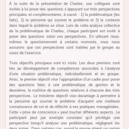
À la suite de la présentation de Charles, ses collègues sont
invités à lui poser des questions s’appuyant sur trois perspectives
principales et complémentaires, à savoir : 1) la problématique (les
faits), 2) la personne qui soumet le problème et 3) le contexte
dans lequel le problème se situe. Lors de cette analyse collective
de la problématique de Charles, chaque participant est invité à
poser des questions selon ces perspectives. En utilisant nous-
mêmes le questionnement à certains moments, nous nous
assurons que ces perspectives sont traitées par le groupe au
cours de l’exercice.
Trois objectifs principaux sont ici visés. Les deux premiers sont
liés au développement de compétences associées à l’analyse
d’une situation problématique, individuellement et en groupe.
Ainsi, le premier objectif vise l’appropriation d’un cadre pour poser
des questions liées à une problématique de gestion et le
deuxième, la maîtrise de questions relatives à chacune des trois
perspectives. Le troisième objectif vise davantage à permettre à
la personne qui soumet le problème d’acquérir une meilleure
connaissance de soi et de réfléchir à ses pratiques managériales.
Cette « prise de conscience » peut toucher différents aspects. Le
participant peut par exemple constater qu’il privilégie une
perspective lorsqu’il analyse une problématique, négligeant les
deux autres. Dans certains cas, quand le groupe atteint un certain