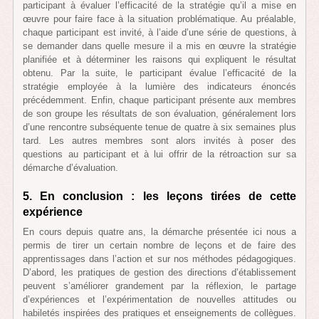
participant à évaluer l’efficacité de la stratégie qu’il a mise en
œuvre pour faire face à la situation problématique. Au préalable,
chaque participant est invité, à l’aide d’une série de questions, à
se demander dans quelle mesure il a mis en œuvre la stratégie
planifiée et à déterminer les raisons qui expliquent le résultat
obtenu. Par la suite, le participant évalue l’efficacité de la
stratégie employée à la lumière des indicateurs énoncés
précédemment. Enfin, chaque participant présente aux membres
de son groupe les résultats de son évaluation, généralement lors
d’une rencontre subséquente tenue de quatre à six semaines plus
tard. Les autres membres sont alors invités à poser des
questions au participant et à lui offrir de la rétroaction sur sa
démarche d’évaluation.
5. En conclusion : les leçons tirées de cette
expérience
En cours depuis quatre ans, la démarche présentée ici nous a
permis de tirer un certain nombre de leçons et de faire des
apprentissages dans l’action et sur nos méthodes pédagogiques.
D’abord, les pratiques de gestion des directions d’établissement
peuvent s’améliorer grandement par la réflexion, le partage
d’expériences et l’expérimentation de nouvelles attitudes ou
habiletés inspirées des pratiques et enseignements de collègues.