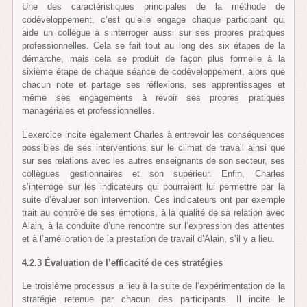
Une des caractéristiques principales de la méthode de
codéveloppement, c’est qu’elle engage chaque participant qui
aide un collègue à s’interroger aussi sur ses propres pratiques
professionnelles. Cela se fait tout au long des six étapes de la
démarche, mais cela se produit de façon plus formelle à la
sixième étape de chaque séance de codéveloppement, alors que
chacun note et partage ses réflexions, ses apprentissages et
même ses engagements à revoir ses propres pratiques
managériales et professionnelles.
L’exercice incite également Charles à entrevoir les conséquences
possibles de ses interventions sur le climat de travail ainsi que
sur ses relations avec les autres enseignants de son secteur, ses
collègues gestionnaires et son supérieur. Enfin, Charles
s’interroge sur les indicateurs qui pourraient lui permettre par la
suite d’évaluer son intervention. Ces indicateurs ont par exemple
trait au contrôle de ses émotions, à la qualité de sa relation avec
Alain, à la conduite d’une rencontre sur l’expression des attentes
et à l’amélioration de la prestation de travail d’Alain, s’il y a lieu.
4.2.3 Évaluation de l’efficacité de ces stratégies
Le troisième processus a lieu à la suite de l’expérimentation de la
stratégie retenue par chacun des participants. Il incite le