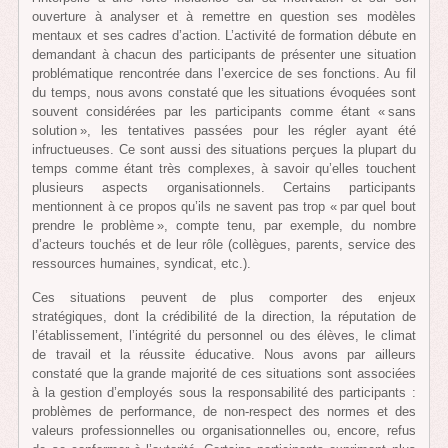
ouverture à analyser et à remettre en question ses modèles
mentaux et ses cadres d’action. L’activité de formation débute en
demandant à chacun des participants de présenter une situation
problématique rencontrée dans l’exercice de ses fonctions. Au fil
du temps, nous avons constaté que les situations évoquées sont
souvent considérées par les participants comme étant « sans
solution », les tentatives passées pour les régler ayant été
infructueuses. Ce sont aussi des situations perçues la plupart du
temps comme étant très complexes, à savoir qu’elles touchent
plusieurs aspects organisationnels. Certains participants
mentionnent à ce propos qu’ils ne savent pas trop « par quel bout
prendre le problème », compte tenu, par exemple, du nombre
d’acteurs touchés et de leur rôle (collègues, parents, service des
ressources humaines, syndicat, etc.).
Ces situations peuvent de plus comporter des enjeux
stratégiques, dont la crédibilité de la direction, la réputation de
l’établissement, l’intégrité du personnel ou des élèves, le climat
de travail et la réussite éducative. Nous avons par ailleurs
constaté que la grande majorité de ces situations sont associées
à la gestion d’employés sous la responsabilité des participants :
problèmes de performance, de non-respect des normes et des
valeurs professionnelles ou organisationnelles ou, encore, refus