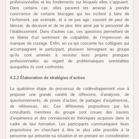
professionnelles et les fondements sur lesquels elles s’appuient.
Dans certains cas, elles peuvent les amener à prendre
conscience de certains blocages qui les incitent à faire de
l’évitement, par exemple, et à ne pas agir, souvent de peur de
blesser, de décevoir et de ne plus être aimé par le personnel de
l’établissement. Dans d’autres cas, ces questions permettent de
se libérer d’un sentiment de culpabilité, de l’impression de
manquer de courage. Enfin, en ce qui concerne les collègues qui
accompagnent le participant, plusieurs témoignent au groupe
qu’ils sont amenés à revisiter leurs propres pratiques
professionnelles au regard de problématiques semblables
auxquelles ils sont confrontés.
4.2.2 Élaboration de stratégies d’action
La quatrième étape du processus de codéveloppement vise à
proposer une grande variété de réflexions, d’analyses, de
questionnements, de pistes d’action, de partages d’expériences,
de références, etc. Ces différentes propositions par les
consultants membres du groupe sont issues des savoirs
d’expérience et des connaissances théoriques acquises dans le
cadre de leur formation. Les participants communiquent leurs
propositions en cherchant à être le plus utile possible à la
personne qui présente sa situation et en prenant en considération