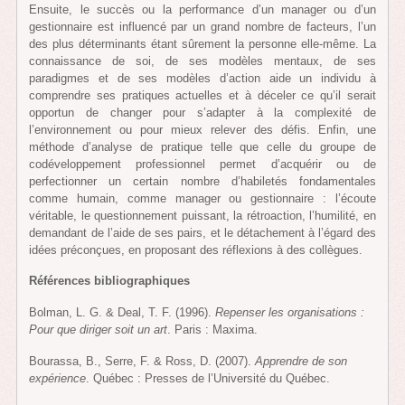
Ensuite, le succès ou la performance d’un manager ou d’un
gestionnaire est influencé par un grand nombre de facteurs, l’un
des plus déterminants étant sûrement la personne elle-même. La
connaissance de soi, de ses modèles mentaux, de ses
paradigmes et de ses modèles d’action aide un individu à
comprendre ses pratiques actuelles et à déceler ce qu’il serait
opportun de changer pour s’adapter à la complexité de
l’environnement ou pour mieux relever des défis. Enfin, une
méthode d’analyse de pratique telle que celle du groupe de
codéveloppement professionnel permet d’acquérir ou de
perfectionner un certain nombre d’habiletés fondamentales
comme humain, comme manager ou gestionnaire : l’écoute
véritable, le questionnement puissant, la rétroaction, l’humilité, en
demandant de l’aide de ses pairs, et le détachement à l’égard des
idées préconçues, en proposant des réflexions à des collègues.
Références bibliographiques
Bolman, L. G. & Deal, T. F. (1996).
Repenser les organisations :
Pour que diriger soit un art
. Paris : Maxima.
Bourassa, B., Serre, F. & Ross, D. (2007).
Apprendre de son
expérience
. Québec : Presses de l’Université du Québec.