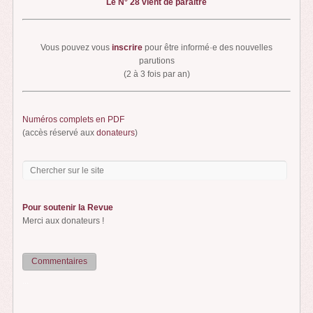
Le N° 28 vient de paraître
Vous pouvez vous
inscrire
pour être informé·e des nouvelles
parutions
(2 à 3 fois par an)
Numéros complets en PDF
(accès réservé aux
donateurs
)
Pour soutenir la Revue
Merci aux donateurs !
Commentaires
...