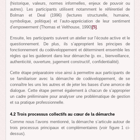
(historique, valeurs, normes informelles, enjeux de pouvoir ou
autres). Les participants utilisent notamment le référentiel de
Bolman et Deal (1996) (lectures structurelle, humaine,
symbolique, politique) et l’auto-appréciation de leur sentiment
d’
empowerment
(Thomas et Velthouse, 1990)
[5]
.
Ensuite, les participants suivent un atelier sur l’écoute active et le
questionnement. De plus, ils s’approprient les principes de
fonctionnement du codéveloppement et déterminent ensemble les
règles qui les guideront dans leur démarche (p. ex., bienveillance,
authenticité, ouverture, jugement constructif, confidentialité).
Cette étape préparatoire vise ainsi à permettre aux participants de
se familiariser avec la démarche de codéveloppement, de se
connaître les uns les autres et de jeter les bases d’une amorce de
dialogue. Cette étape permet également à chacun de s’approprier
un cadre préliminaire pour analyser une problématique de gestion
et sa pratique professionnelle.
4.2 Trois processus collectifs au cœur de la démarche
Comme nous l’avons mentionné, la démarche s’articule autour de
trois processus principaux et complémentaires (voir figure 1 ci-
dessus).