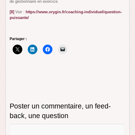
de gestionnaire en exercice.
[8]
Voir :
https://www.orygin.fr/coaching-individuel/question-
puissante/
Partager :
*
Poster un commentaire, un feed-
back, une question