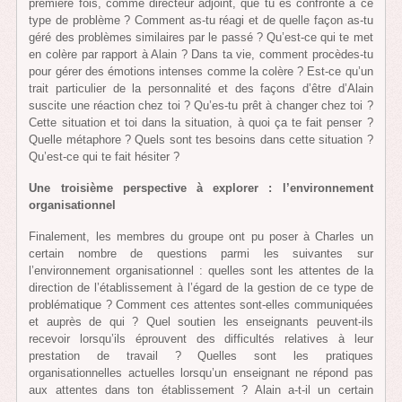
première fois, comme directeur adjoint, que tu es confronté à ce
type de problème ? Comment as-tu réagi et de quelle façon as-tu
géré des problèmes similaires par le passé ? Qu’est-ce qui te met
en colère par rapport à Alain ? Dans ta vie, comment procèdes-tu
pour gérer des émotions intenses comme la colère ? Est-ce qu’un
trait particulier de la personnalité et des façons d’être d’Alain
suscite une réaction chez toi ? Qu’es-tu prêt à changer chez toi ?
Cette situation et toi dans la situation, à quoi ça te fait penser ?
Quelle métaphore ? Quels sont tes besoins dans cette situation ?
Qu’est-ce qui te fait hésiter ?
Une troisième perspective à explorer : l’environnement
organisationnel
Finalement, les membres du groupe ont pu poser à Charles un
certain nombre de questions parmi les suivantes sur
l’environnement organisationnel : quelles sont les attentes de la
direction de l’établissement à l’égard de la gestion de ce type de
problématique ? Comment ces attentes sont-elles communiquées
et auprès de qui ? Quel soutien les enseignants peuvent-ils
recevoir lorsqu’ils éprouvent des difficultés relatives à leur
prestation de travail ? Quelles sont les pratiques
organisationnelles actuelles lorsqu’un enseignant ne répond pas
aux attentes dans ton établissement ? Alain a-t-il un certain