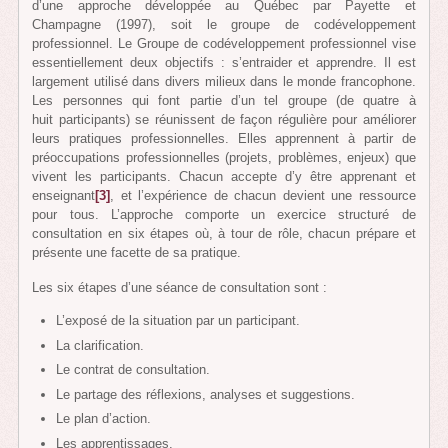
d’une approche développée au Québec par Payette et
Champagne (1997), soit le groupe de codéveloppement
professionnel. Le Groupe de codéveloppement professionnel vise
essentiellement deux objectifs : s’entraider et apprendre. Il est
largement utilisé dans divers milieux dans le monde francophone.
Les personnes qui font partie d’un tel groupe (de quatre à
huit participants) se réunissent de façon régulière pour améliorer
leurs pratiques professionnelles. Elles apprennent à partir de
préoccupations professionnelles (projets, problèmes, enjeux) que
vivent les participants. Chacun accepte d’y être apprenant et
enseignant
[3]
, et l’expérience de chacun devient une ressource
pour tous. L’approche comporte un exercice structuré de
consultation en six étapes où, à tour de rôle, chacun prépare et
présente une facette de sa pratique.
Les six étapes d’une séance de consultation sont :
L’exposé de la situation par un participant.
La clarification.
Le contrat de consultation.
Le partage des réflexions, analyses et suggestions.
Le plan d’action.
Les apprentissages.