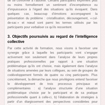
de se conformer à l’autorité. Certains participants expriment plus
ou moins formellement un sentiment d’incompétence ou
d’impuissance à l’égard des situations qu’ils évoquent. Dans
quelques cas, beaucoup d’émotions accompagnent la
présentation du problème : cristallisation, découragement, « cul-
de-sac » et nœud sont parmi les termes utilisés par les
participants pour verbaliser ce qu’ils ressentent.
3. Objectifs poursuivis au regard de l’intelligence
collective
Par cette activité de formation, nous visons à favoriser une
synergie grâce à laquelle les participants vont s’engager
activement non seulement dans l’analyse de leurs propres
pratiques professionnelles par rapport à une situation
problématique qu’ils ont choisie, mais également dans l’analyse
de situations amenées par leurs collègues, au sein de groupes de
codéveloppement formés de quatre ou cinq participants. Plus
concrètement, la démarche que nous privilégions entend favoriser
le développement de trois processus principaux et
complémentaires : a) l’analyse structurée d’une situation
problématique choisie par le participant et de sa pratique
professionnelle quant à celle-ci, b) l’élaboration de stratégies à
partir d’un élargissement des perspectives considérées pour