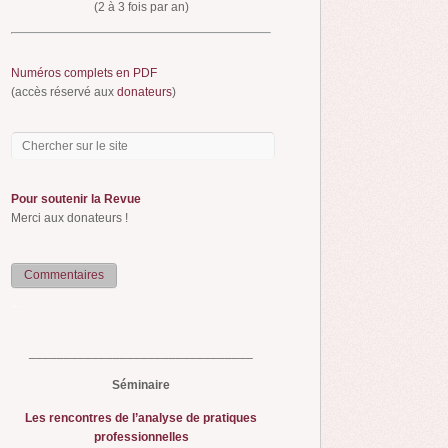
(2 à 3 fois par an)
Numéros complets en PDF
(accès réservé aux
donateurs
)
Pour soutenir la Revue
Merci aux donateurs !
Commentaires
...
________________________________
Séminaire
Les rencontres de l’analyse de pratiques
professionnelles