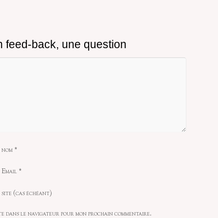
 feed-back, une question
 nom
*
 Email
*
site (cas échéant)
te dans le navigateur pour mon prochain commentaire.