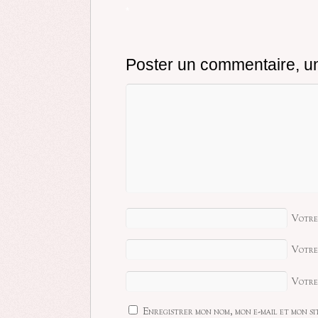
*
Poster un commentaire, un
Votre
Votre
Votre 
Enregistrer mon nom, mon e-mail et mon si