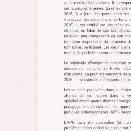
« séminaire d’intégration ». Il corresp
sur la deuxième année. La réflexivité v
2016, à « jeter des ponts entre les
« analyser des expériences de terrain
2016). Il est certifié par une réflexion
effectuer un bilan de ses compétences
réflexion, une composante de son choix
formateur responsable du séminaire doi
formatif au participant. Les deux bilans
module 5 que le formateur du séminaire d
Le séminaire d’intégration concerné pa
découvrent l’activité de PraFo, d’
d’étudiants. La première rencontre du 
2016 ; il m’a semblé intéressant de co
Les activités proposées dans le séminai
attendu de les inscrire dans la v
spécifiquement quatre thèmes correspo
pédagogie coopérative sur les appren
pratiques professionnelles (APP), recon
L’APP, dans ma conception (et mon 
problématisation collective consistant 