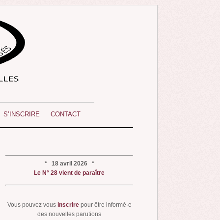
S’INSCRIRE
CONTACT
* 18 avril 2026 *
Le N° 28 vient de paraître
Vous pouvez vous
inscrire
pour être informé·e
des nouvelles parutions