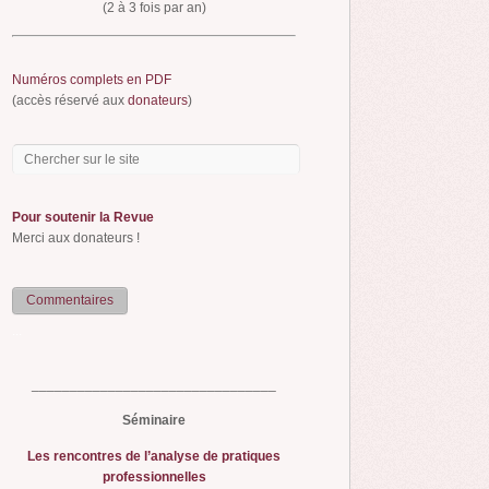
(2 à 3 fois par an)
Numéros complets en PDF
(accès réservé aux
donateurs
)
Pour soutenir la Revue
Merci aux donateurs !
Commentaires
...
________________________________
Séminaire
Les rencontres de l’analyse de pratiques
professionnelles