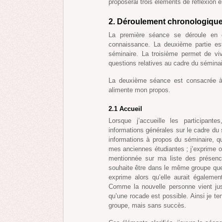
proposerai trois éléments de réflexion
2. Déroulement chronologique
La première séance se déroule en qu
connaissance. La deuxième partie est
séminaire. La troisième permet de v
questions relatives au cadre du séminai
La deuxième séance est consacrée à 
alimente mon propos.
2.1 Accueil
Lorsque j’accueille les participante
informations générales sur le cadre du 
informations à propos du séminaire, qu
mes anciennes étudiantes ; j’exprime 
mentionnée sur ma liste des présenc
souhaite être dans le même groupe que 
exprime alors qu’elle aurait égalem
Comme la nouvelle personne vient just
qu’une rocade est possible. Ainsi je ten
groupe, mais sans succès.