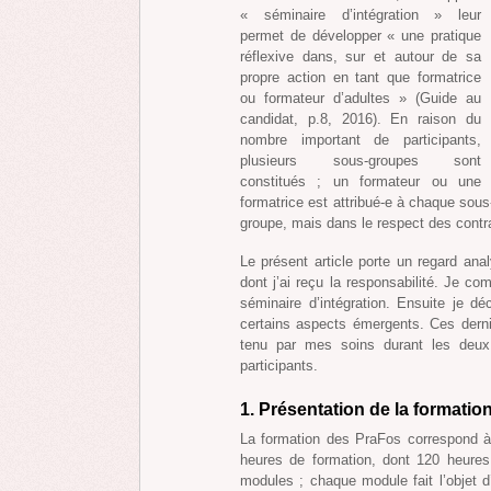
« séminaire d’intégration » leur
permet de développer « une pratique
réflexive dans, sur et autour de sa
propre action en tant que formatrice
ou formateur d’adultes » (Guide au
candidat, p.8, 2016). En raison du
nombre important de participants,
plusieurs sous-groupes sont
constitués ; un formateur ou une
formatrice est attribué-e à chaque sous-
groupe, mais dans le respect des contra
Le présent article porte un regard ana
dont j’ai reçu la responsabilité. Je c
séminaire d’intégration. Ensuite je d
certains aspects émergents. Ces dernie
tenu par mes soins durant les deux 
participants.
1. Présentation de la formatio
La formation des PraFos correspond 
heures de formation, dont 120 heures 
modules ; chaque module fait l’objet d’u