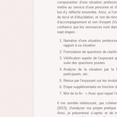
composantes d’une situation professi
mettre au service d’une personne et d’
but d’y réfléchir ensemble. Ainsi, si l’o
de recul et d’élucidation, et non de rés
d’accompagnement et non d’expert (Vial
confiance que les ressources sont da
sept étapes :
Narration d’une situation professi
rapport à sa situation
Formulation de questions de clarifi
Vérification auprès de l’exposant 
suite des questions posées
Analyse de la situation par la 
participants, etc.
Retour par l’exposant sur les évolu
Etape supplémentaire en fonction du
Mot de la fin : « Avec quoi repart l
Il me semble intéressant, par cohér
(2013), d’analyser ma propre pratiqu
Ainsi, je présenterai ci-après et de