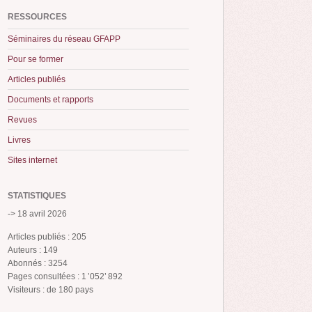
RESSOURCES
Séminaires du réseau GFAPP
Pour se former
Articles publiés
Documents et rapports
Revues
Livres
Sites internet
STATISTIQUES
-> 18 avril 2026
Articles publiés : 205
Auteurs : 149
Abonnés : 3254
Pages consultées : 1 ’052’ 892
Visiteurs : de 180 pays