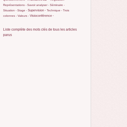
Représentations -
Savoir analyser -
Séminaire -
Supervision -
Situation -
Stage -
Technique -
Trois
Visioconférence -
colonnes -
Valeurs -
Liste complète des mots clés de tous les articles
parus