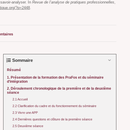
savoir-analyser. In
Revue de l’analyse de pratiques professionnelles
,
tique.org/?p=2448
.
taires
Sommaire
Résumé
1. Présentation de la formation des PraFos et du séminaire
d’intégration
2. Déroulement chronologique de la première et de la deuxième
séance
2.1 Accueil
2.2 Clarification du cadre et du fonctionnement du séminaire
2.3 Vivre une APP
2.4 Dernières questions et clôture de la première séance
2.5 Deuxième séance