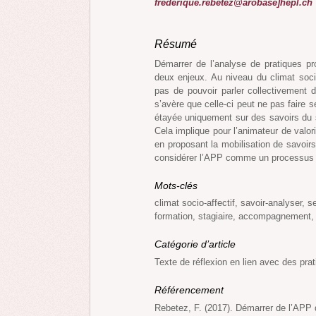
frederique.rebetez@arobase]hepl.ch
Résumé
Démarrer de l’analyse de pratiques p
deux enjeux. Au niveau du climat socio
pas de pouvoir parler collectivement d
s’avère que celle-ci peut ne pas faire 
étayée uniquement sur des savoirs du s
Cela implique pour l’animateur de valor
en proposant la mobilisation de savoirs
considérer l’APP comme un processus l
Mots-clés
climat socio-affectif, savoir-analyser, 
formation, stagiaire, accompagnement, 
Catégorie d’article
Texte de réflexion en lien avec des pra
Référencement
Rebetez, F. (2017). Démarrer de l’APP d