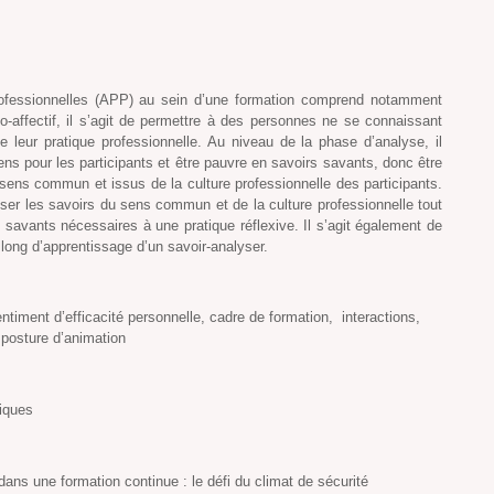
rofessionnelles (APP) au sein d’une formation comprend notamment
-affectif, il s’agit de permettre à des personnes ne se connaissant
e leur pratique professionnelle. Au niveau de la phase d’analyse, il
sens pour les participants et être pauvre en savoirs savants, donc être
ens commun et issus de la culture professionnelle des participants.
iser les savoirs du sens commun et de la culture professionnelle tout
 savants nécessaires à une pratique réflexive. Il s’agit également de
ong d’apprentissage d’un savoir-analyser.
sentiment d’efficacité personnelle, cadre de formation, interactions,
posture d’animation
tiques
ans une formation continue : le défi du climat de sécurité