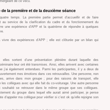
 émergeant de ce vécu.
 de la première et de la deuxième séance
atre temps. La première partie permet d’accueillir et de faire
 au service de la clarification du cadre et du fonctionnement du
ivre une expérience d’APP et la quatrième de répondre à quelques
re.
vivre des expériences d’APP ; elle est clôturée par un bilan qui
s, elles sortent d’une présentation plénière durant laquelle des
séminaire leur ont été transmises. Ainsi, elles arrivent avec certaines
e j’ai également entendues. Parmi les participantes, il y a deux de
ouvertement mes émotions dans ces retrouvailles. Une personne, non
es, arrive dans mon groupe ; pour des raisons de transport, elle
les collègues avec qui elle fait du co-voiturage. Une autre personne
ent souhaité se retrouver dans le même groupe que ses collègues.
ement du groupe dans lequel elle aurait aimé participer, je pense
te d’appeler ma collègue pour vérifier si c’est ok qu’elle rejoigne son