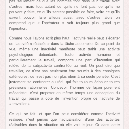
pas seulement ce que les hommes font dans leur travail avec
d’autres, mais tout autant ce qu’ils ne font pas, ce qu’ils ne
peuvent y faire, ce qu’ils sentent possible de faire, voire ce qu’ils
savent pouvoir faire ailleurs aussi, avec d’autres, alors on
comprend que « l’opérateur » soit toujours plus grand que
l’opération.
Comme nous l’avons écrit plus haut, l’activité réelle peut s’écarter
de l’activité « réalisée » dans la tâche accomplie. De ce point de
vue, même une inactivité manifeste peut trahir une activité
psychologique débordante. Toute activité humaine et
particulièrement le travail, comporte une part d’invention qui
relève de la subjectivité confrontée au réel. On peut dire que
travailler, ce n’est pas seulement être soumis à des consignes
extérieures, ce n’est pas non plus obéir à sa seule pensée. C’est
justement se confronter au réel, qui fait toujours échouer toutes
prévisions rationnelles. Concevoir l’homme de façon purement
mécaniste, c’est proposer en même temps une conception du
travail qui passe à côté de l’invention propre de l’activité de
« travailler ».
Ce qui se fait, et que l’on peut considérer comme l’activité
réalisée, n’est jamais que l’actualisation d’une des activités
réalisables dans la situation où elle voit le jour. Or dans cette