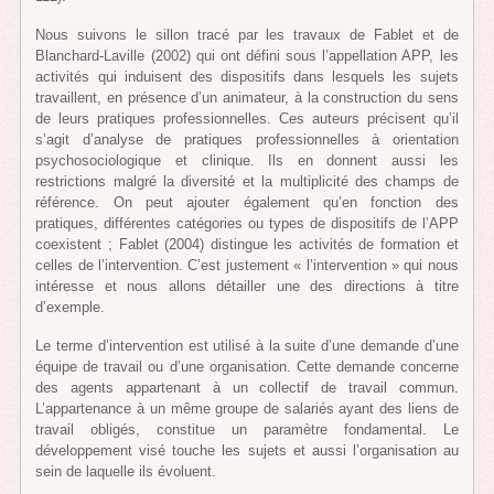
Nous suivons le sillon tracé par les travaux de Fablet et de
Blanchard-Laville (2002) qui ont défini sous l’appellation APP, les
activités qui induisent des dispositifs dans lesquels les sujets
travaillent, en présence d’un animateur, à la construction du sens
de leurs pratiques professionnelles. Ces auteurs précisent qu’il
s’agit d’analyse de pratiques professionnelles à orientation
psychosociologique et clinique. Ils en donnent aussi les
restrictions malgré la diversité et la multiplicité des champs de
référence. On peut ajouter également qu’en fonction des
pratiques, différentes catégories ou types de dispositifs de l’APP
coexistent ; Fablet (2004) distingue les activités de formation et
celles de l’intervention. C’est justement « l’intervention » qui nous
intéresse et nous allons détailler une des directions à titre
d’exemple.
Le terme d’intervention est utilisé à la suite d’une demande d’une
équipe de travail ou d’une organisation. Cette demande concerne
des agents appartenant à un collectif de travail commun.
L’appartenance à un même groupe de salariés ayant des liens de
travail obligés, constitue un paramètre fondamental. Le
développement visé touche les sujets et aussi l’organisation au
sein de laquelle ils évoluent.