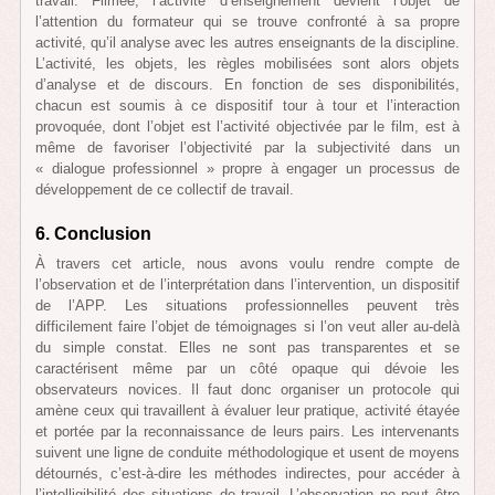
travail. Filmée, l’activité d’enseignement devient l’objet de
l’attention du formateur qui se trouve confronté à sa propre
activité, qu’il analyse avec les autres enseignants de la discipline.
L’activité, les objets, les règles mobilisées sont alors objets
d’analyse et de discours. En fonction de ses disponibilités,
chacun est soumis à ce dispositif tour à tour et l’interaction
provoquée, dont l’objet est l’activité objectivée par le film, est à
même de favoriser l’objectivité par la subjectivité dans un
« dialogue professionnel » propre à engager un processus de
développement de ce collectif de travail.
6.
Conclusion
À travers cet article, nous avons voulu rendre compte de
l’observation et de l’interprétation dans l’intervention, un dispositif
de l’APP. Les situations professionnelles peuvent très
difficilement faire l’objet de témoignages si l’on veut aller au-delà
du simple constat. Elles ne sont pas transparentes et se
caractérisent même par un côté opaque qui dévoie les
observateurs novices. Il faut donc organiser un protocole qui
amène ceux qui travaillent à évaluer leur pratique, activité étayée
et portée par la reconnaissance de leurs pairs. Les intervenants
suivent une ligne de conduite méthodologique et usent de moyens
détournés, c’est-à-dire les méthodes indirectes, pour accéder à
l’intelligibilité des situations de travail. L’observation ne peut être