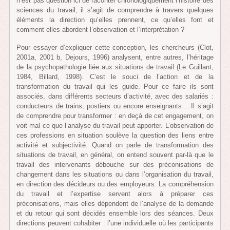
n’est pas question ici de raconter chronologiquement l’histoire des
sciences du travail, il s’agit de comprendre à travers quelques
éléments la direction qu’elles prennent, ce qu’elles font et
comment elles abordent l’observation et l’interprétation ?
Pour essayer d’expliquer cette conception, les chercheurs (Clot,
2001a, 2001 b, Dejours, 1996) analysent, entre autres, l’héritage
de la psychopathologie liée aux situations de travail (Le Guillant,
1984, Billard, 1998). C’est le souci de l’action et de la
transformation du travail qui les guide. Pour ce faire ils sont
associés, dans différents secteurs d’activité, avec des salariés :
conducteurs de trains, postiers ou encore enseignants… Il s’agit
de comprendre pour transformer : en deçà de cet engagement, on
voit mal ce que l’analyse du travail peut apporter. L’observation de
ces professions en situation soulève la question des liens entre
activité et subjectivité. Quand on parle de transformation des
situations de travail, en général, on entend souvent par-là que le
travail des intervenants débouche sur des préconisations de
changement dans les situations ou dans l’organisation du travail,
en direction des décideurs ou des employeurs. La compréhension
du travail et l’expertise servent alors à préparer ces
préconisations, mais elles dépendent de l’analyse de la demande
et du retour qui sont décidés ensemble lors des séances. Deux
directions peuvent cohabiter : l’une individuelle où les participants