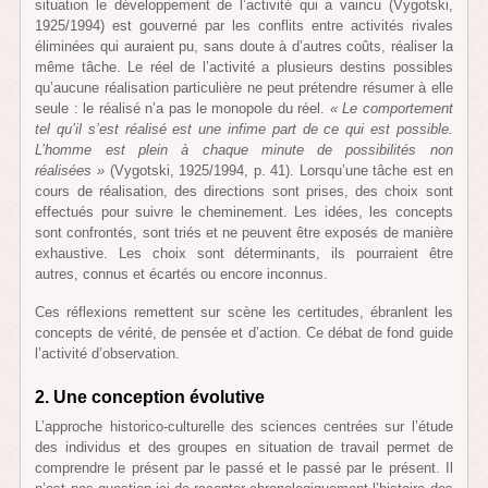
situation le développement de l’activité qui a vaincu (Vygotski,
1925/1994) est gouverné par les conflits entre activités rivales
éliminées qui auraient pu, sans doute à d’autres coûts, réaliser la
même tâche. Le réel de l’activité a plusieurs destins possibles
qu’aucune réalisation particulière ne peut prétendre résumer à elle
seule : le réalisé n’a pas le monopole du réel.
« Le comportement
tel qu’il s’est réalisé est une infime part de ce qui est possible.
L’homme est plein à chaque minute de possibilités non
réalisées »
(Vygotski, 1925/1994, p. 41). Lorsqu’une tâche est en
cours de réalisation, des directions sont prises, des choix sont
effectués pour suivre le cheminement. Les idées, les concepts
sont confrontés, sont triés et ne peuvent être exposés de manière
exhaustive. Les choix sont déterminants, ils pourraient être
autres, connus et écartés ou encore inconnus.
Ces réflexions remettent sur scène les certitudes, ébranlent les
concepts de vérité, de pensée et d’action. Ce débat de fond guide
l’activité d’observation.
2.
Une conception évolutive
L’approche historico-culturelle des sciences centrées sur l’étude
des individus et des groupes en situation de travail permet de
comprendre le présent par le passé et le passé par le présent. Il