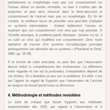
parfaitement sa morphologie mais pas son comportement car
l’oiseau ébloui se tiendra immobile, ou bien il n’utilise pas de
projecteur et peut alors observer dans la demi-obscurité le
comportement de l’animal mais pas sa morphologie. En fin de
compte, la meilleure façon de procéder sera peut-être d’adopter
un système intermédiaire : éclairer faiblement l’oiseau en
espérant que son comportement n’en sera pas trop perturbé. À
l’échelle atomique, le problème paraît identique : lumière sur lui, il
va subir un choc qui modifiera son comportement. Donc toute
opération de mesure d’un système microphysique provoque
atomiquement une altération de ce système »
(Pharabod et Ortoli,
1984, pp. 38-39).
À la lecture de cette anecdote, on peut dire que l’observation
directe réduit la compréhension des événements. La différence
entre regarder et voir est la profondeur, l’interprétation dépend de
ces limites. On s’attardera un peu sur ce problème. En effet, c’est
par l’apport du regard de Vygotski que l’observation de l’activité
en analyse du travail prend toute sa dimension.
4. Méthodologie et méthodes revisitées
Le style de critique que faisait Vygotski aux méthodes
expérimentales dès 1925, par rapport à l’observation et à