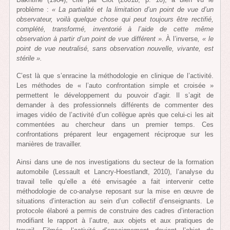
problème :
« La partialité et la limitation d’un point de vue d’un
observateur, voilà quelque chose qui peut toujours être rectifié,
complété, transformé, inventorié à l’aide de cette même
observation à partir d’un point de vue différent ».
À l’inverse
, « le
point de vue neutralisé, sans observation nouvelle, vivante, est
stérile ».
C’est là que s’enracine la méthodologie en clinique de l’activité.
Les méthodes de « l’auto confrontation simple et croisée »
permettent le développement du pouvoir d’agir. Il s’agit de
demander à des professionnels différents de commenter des
images vidéo de l’activité d’un collègue après que celui-ci les ait
commentées au chercheur dans un premier temps. Ces
confrontations préparent leur engagement réciproque sur les
manières de travailler.
Ainsi dans une de nos investigations du secteur de la formation
automobile (Lessault et Lancry-Hoestlandt, 2010), l’analyse du
travail telle qu’elle a été envisagée a fait intervenir cette
méthodologie de co-analyse reposant sur la mise en œuvre de
situations d’interaction au sein d’un collectif d’enseignants. Le
protocole élaboré a permis de construire des cadres d’interaction
modifiant le rapport à l’autre, aux objets et aux pratiques de