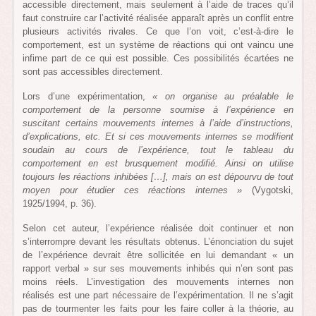
accessible directement, mais seulement à l’aide de traces qu’il
faut construire car l’activité réalisée apparaît après un conflit entre
plusieurs activités rivales. Ce que l’on voit, c’est-à-dire le
comportement, est un système de réactions qui ont vaincu une
infime part de ce qui est possible. Ces possibilités écartées ne
sont pas accessibles directement.
Lors d’une expérimentation,
« on organise au préalable le
comportement de la personne soumise à l’expérience en
suscitant certains mouvements internes à l’aide d’instructions,
d’explications, etc. Et si ces mouvements internes se modifient
soudain au cours de l’expérience, tout le tableau du
comportement en est brusquement modifié. Ainsi on utilise
toujours les réactions inhibées […], mais on est dépourvu de tout
moyen pour étudier ces réactions internes »
(Vygotski,
1925/1994, p. 36).
Selon cet auteur, l’expérience réalisée doit continuer et non
s’interrompre devant les résultats obtenus. L’énonciation du sujet
de l’expérience devrait être sollicitée en lui demandant « un
rapport verbal » sur ses mouvements inhibés qui n’en sont pas
moins réels. L’investigation des mouvements internes non
réalisés est une part nécessaire de l’expérimentation. Il ne s’agit
pas de tourmenter les faits pour les faire coller à la théorie, au