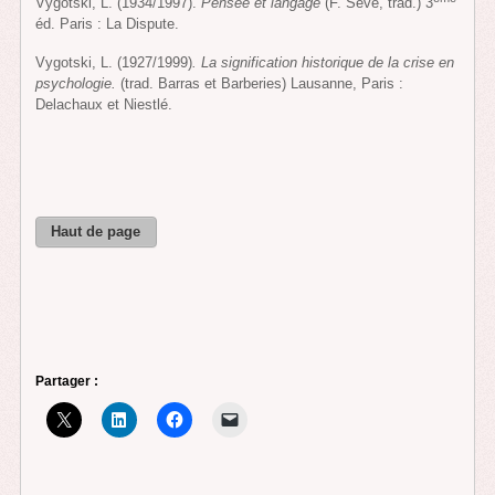
Vygotski, L. (1934/1997).
Pensée et langage
(F. Sève, trad.) 3
éd. Paris : La Dispute.
Vygotski, L. (1927/1999)
. La signification historique de la crise en
psychologie.
(trad. Barras et Barberies) Lausanne, Paris :
Delachaux et Niestlé.
Haut de page
Partager :