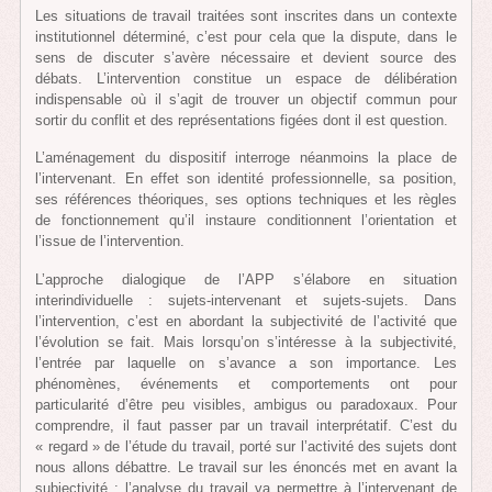
Les situations de travail traitées sont inscrites dans un contexte
institutionnel déterminé, c’est pour cela que la dispute, dans le
sens de discuter s’avère nécessaire et devient source des
débats. L’intervention constitue un espace de délibération
indispensable où il s’agit de trouver un objectif commun pour
sortir du conflit et des représentations figées dont il est question.
L’aménagement du dispositif interroge néanmoins la place de
l’intervenant. En effet son identité professionnelle, sa position,
ses références théoriques, ses options techniques et les règles
de fonctionnement qu’il instaure conditionnent l’orientation et
l’issue de l’intervention.
L’approche dialogique de l’APP s’élabore en situation
interindividuelle : sujets-intervenant et sujets-sujets. Dans
l’intervention, c’est en abordant la subjectivité de l’activité que
l’évolution se fait. Mais lorsqu’on s’intéresse à la subjectivité,
l’entrée par laquelle on s’avance a son importance. Les
phénomènes, événements et comportements ont pour
particularité d’être peu visibles, ambigus ou paradoxaux. Pour
comprendre, il faut passer par un travail interprétatif. C’est du
« regard » de l’étude du travail, porté sur l’activité des sujets dont
nous allons débattre. Le travail sur les énoncés met en avant la
subjectivité ; l’analyse du travail va permettre à l’intervenant de