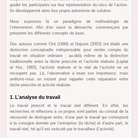
guider les participants sur leur représentation du vécu de l’action.
Ils développeront alors leur propre autonomie de solution.
Nous exposons là un paradigme de méthodologie de
l’intervention. Afin d’en saisir la démarche, commençons par
présenter les différents concepts de base.
Des auteurs comme Clot (1999) et Dejours (2003) ont établi une
distinction conceptuelle indispensable pour rendre compte du
travail en situation ordinaire : au-delà même de la distinction
traditionnelle entre la tâche prescrite et l’activité réalisée (Leplat
et Hoc, 1983), l’activité réalisée et le réel de l’activité ne se
recoupent pas. Là, l’observation a toute son importance, mais
arrêtons-nous un instant pour rappeler cette séparation entre
tâche prescrite et activité réalisée.
1.
L’analyse du travail
Le travail prescrit et le travail réel diffèrent. En effet, les
recherches et réflexions à ce propos sont parties du constat de la
nécessité de distinguer entre, d’une part le travail qui correspond
à la consigne donnée par l’entreprise (la tâche) et d’autre part, le
travail réel, tel qu’il est exécuté par le travailleur (l’activité).