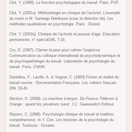
Clot, Y. (1999).
La fonction psychologique du travail.
Paris: PUF.
Clot, Y. (2001a). Méthodologie en clinique de l’activité. L’exemple
du sosie in M. Santiago Delefosse (sous la direction de),
Les
méthodes qualitatives en psychologie.
Paris : Dunod.
Clot, Y. (2001b). Clinique de l’activité et pouvoir d’agir.
Education
permanente
, n° spécial146, 7-16.
Cru, D. (1997).
Clamer la peur pour calmer l’angoisse.
Communication au colloque international de psychodynamique et
de psychopathologie du travail. Laboratoire de psychologie du
travail. Paris, CNAM.
Daniellou, F., Laville, A. & Teigner, C. (1983) Fiction et réalité du
travail ouvrier : Documentation Française.
Les cahiers français
.
209, 33-45.
Decèze, D. (2008).
La machine à broyer. De France–Télécom à
Orange : quand les privations tuent.
J.C. Gawsewitch Editeur.
Dejours, C. (1996). Psychologie clinique du travail et tradition
compréhensive. In Y. Clot.
Les histoires de la psychologie du
travail
. Toulouse : Octarès.