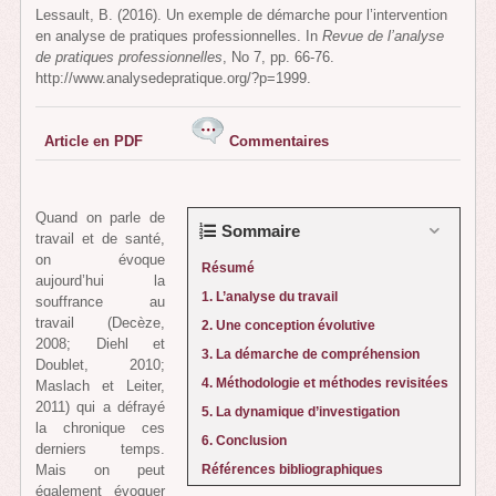
Lessault, B. (2016). Un exemple de démarche pour l’intervention
en analyse de pratiques professionnelles. In
Revue de l’analyse
de pratiques professionnelles
, No 7, pp. 66-76.
http://www.analysedepratique.org/?p=1999.
Article en PDF
Commentaires
Quand on parle de
Sommaire
travail et de santé,
on évoque
Résumé
aujourd’hui la
1. L’analyse du travail
souffrance au
travail (Decèze,
2. Une conception évolutive
2008; Diehl et
3. La démarche de compréhension
Doublet, 2010;
4. Méthodologie et méthodes revisitées
Maslach et Leiter,
2011) qui a défrayé
5. La dynamique d’investigation
la chronique ces
6. Conclusion
derniers temps.
Mais on peut
Références bibliographiques
également évoquer