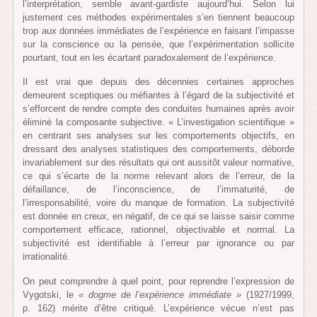
l’interprétation, semble avant-gardiste aujourd’hui. Selon lui
justement ces méthodes expérimentales s’en tiennent beaucoup
trop aux données immédiates de l’expérience en faisant l’impasse
sur la conscience ou la pensée, que l’expérimentation sollicite
pourtant, tout en les écartant paradoxalement de l’expérience.
Il est vrai que depuis des décennies certaines approches
demeurent sceptiques ou méfiantes à l’égard de la subjectivité et
s’efforcent de rendre compte des conduites humaines après avoir
éliminé la composante subjective. « L’investigation scientifique »
en centrant ses analyses sur les comportements objectifs, en
dressant des analyses statistiques des comportements, déborde
invariablement sur des résultats qui ont aussitôt valeur normative,
ce qui s’écarte de la norme relevant alors de l’erreur, de la
défaillance, de l’inconscience, de l’immaturité, de
l’irresponsabilité, voire du manque de formation. La subjectivité
est donnée en creux, en négatif, de ce qui se laisse saisir comme
comportement efficace, rationnel, objectivable et normal. La
subjectivité est identifiable à l’erreur par ignorance ou par
irrationalité.
On peut comprendre à quel point, pour reprendre l’expression de
Vygotski, le
« dogme de l’expérience immédiate »
(1927/1999,
p. 162) mérite d’être critiqué. L’expérience vécue n’est pas