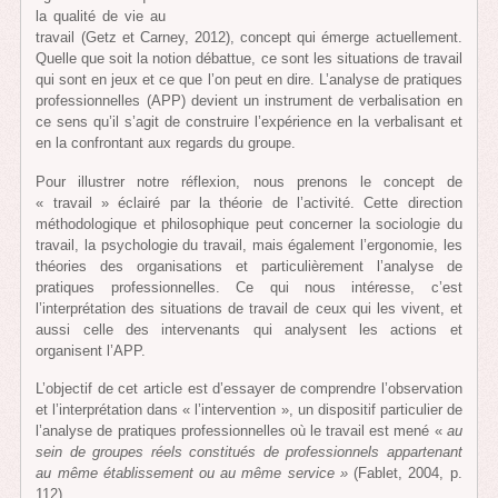
la qualité de vie au
travail (Getz et Carney, 2012), concept qui émerge actuellement.
Quelle que soit la notion débattue, ce sont les situations de travail
qui sont en jeux et ce que l’on peut en dire. L’analyse de pratiques
professionnelles (APP) devient un instrument de verbalisation en
ce sens qu’il s’agit de construire l’expérience en la verbalisant et
en la confrontant aux regards du groupe.
Pour illustrer notre réflexion, nous prenons le concept de
« travail » éclairé par la théorie de l’activité. Cette direction
méthodologique et philosophique peut concerner la sociologie du
travail, la psychologie du travail, mais également l’ergonomie, les
théories des organisations et particulièrement l’analyse de
pratiques professionnelles. Ce qui nous intéresse, c’est
l’interprétation des situations de travail de ceux qui les vivent, et
aussi celle des intervenants qui analysent les actions et
organisent l’APP.
L’objectif de cet article est d’essayer de comprendre l’observation
et l’interprétation dans « l’intervention », un dispositif particulier de
l’analyse de pratiques professionnelles où le travail est mené «
au
sein de groupes réels constitués de professionnels appartenant
au même établissement ou au même service »
(Fablet, 2004, p.
112).