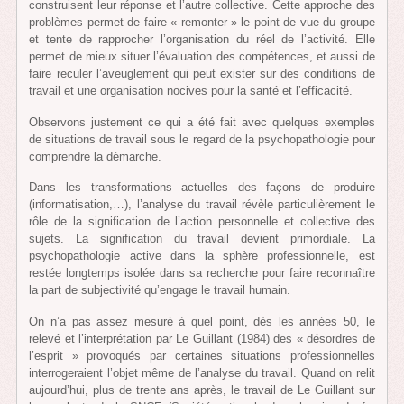
construisent leur réponse et l’autre collective. Cette approche des
problèmes permet de faire « remonter » le point de vue du groupe
et tente de rapprocher l’organisation du réel de l’activité. Elle
permet de mieux situer l’évaluation des compétences, et aussi de
faire reculer l’aveuglement qui peut exister sur des conditions de
travail et une organisation nocives pour la santé et l’efficacité.
Observons justement ce qui a été fait avec quelques exemples
de situations de travail sous le regard de la psychopathologie pour
comprendre la démarche.
Dans les transformations actuelles des façons de produire
(informatisation,…), l’analyse du travail révèle particulièrement le
rôle de la signification de l’action personnelle et collective des
sujets. La signification du travail devient primordiale. La
psychopathologie active dans la sphère professionnelle, est
restée longtemps isolée dans sa recherche pour faire reconnaître
la part de subjectivité qu’engage le travail humain.
On n’a pas assez mesuré à quel point, dès les années 50, le
relevé et l’interprétation par Le Guillant (1984) des « désordres de
l’esprit » provoqués par certaines situations professionnelles
interrogeraient l’objet même de l’analyse du travail. Quand on relit
aujourd’hui, plus de trente ans après, le travail de Le Guillant sur