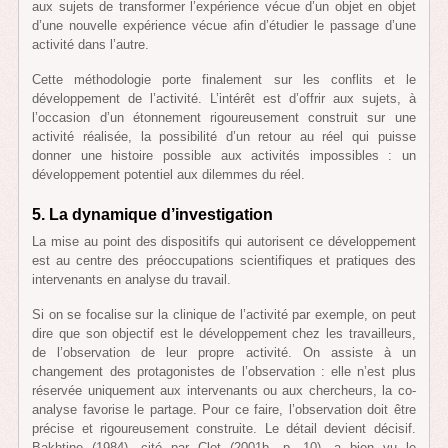
aux sujets de transformer l’expérience vécue d’un objet en objet
d’une nouvelle expérience vécue afin d’étudier le passage d’une
activité dans l’autre.
Cette méthodologie porte finalement sur les conflits et le
développement de l’activité. L’intérêt est d’offrir aux sujets, à
l’occasion d’un étonnement rigoureusement construit sur une
activité réalisée, la possibilité d’un retour au réel qui puisse
donner une histoire possible aux activités impossibles : un
développement potentiel aux dilemmes du réel.
5.
La dynamique d’investigation
La mise au point des dispositifs qui autorisent ce développement
est au centre des préoccupations scientifiques et pratiques des
intervenants en analyse du travail.
Si on se focalise sur la clinique de l’activité par exemple, on peut
dire que son objectif est le développement chez les travailleurs,
de l’observation de leur propre activité. On assiste à un
changement des protagonistes de l’observation : elle n’est plus
réservée uniquement aux intervenants ou aux chercheurs, la co-
analyse favorise le partage. Pour ce faire, l’observation doit être
précise et rigoureusement construite. Le détail devient décisif.
Bakhtine (1984), cité par Clot (2001b, p. 10), a bien vu le