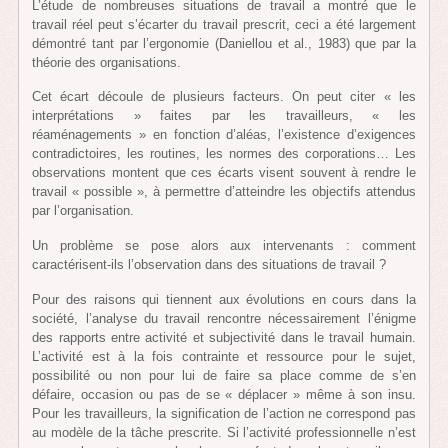
L’étude de nombreuses situations de travail a montré que le
travail réel peut s’écarter du travail prescrit, ceci a été largement
démontré tant par l’ergonomie (Daniellou et al., 1983) que par la
théorie des organisations.
Cet écart découle de plusieurs facteurs. On peut citer « les
interprétations » faites par les travailleurs, « les
réaménagements » en fonction d’aléas, l’existence d’exigences
contradictoires, les routines, les normes des corporations… Les
observations montent que ces écarts visent souvent à rendre le
travail « possible », à permettre d’atteindre les objectifs attendus
par l’organisation.
Un problème se pose alors aux intervenants : comment
caractérisent-ils l’observation dans des situations de travail ?
Pour des raisons qui tiennent aux évolutions en cours dans la
société, l’analyse du travail rencontre nécessairement l’énigme
des rapports entre activité et subjectivité dans le travail humain.
L’activité est à la fois contrainte et ressource pour le sujet,
possibilité ou non pour lui de faire sa place comme de s’en
défaire, occasion ou pas de se « déplacer » même à son insu.
Pour les travailleurs, la signification de l’action ne correspond pas
au modèle de la tâche prescrite. Si l’activité professionnelle n’est