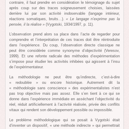
contraire, il faut prendre en considération le témoignage du sujet
après coup sur des traces soigneusement choisies, laissées
derrière lui par son activité inobservable (langage intérieur,
réactions somatiques, bruits…).
« Le langage n’exprime pas la
pensée, il la réalise »
(Vygotski, 1934/1997, p. 11).
L’observation prend alors sa place dans l’acte de regarder pour
comprendre et l’interprétation de ces traces doit être réintroduite
dans l’expérience. Du coup, l’observation directe classique ne
peut être considérée comme synonyme d’objectivité (Veresov,
1999). Et une refonte radicale des méthodes d’expérimentation
s’impose pour étudier les activités inhibées qui agissent à l’insu
de l’expérimentateur.
La méthodologie ne peut être qu’indirecte, c’est-à-dire
« redoublée » ou encore historique. Autrement dit la
« méthodologie sans conscience » des expérimentalistes n’est
pas trop objective mais pas assez. Elle s’en tient à ce qui se
donne dans l’expérience immédiate en asséchant l’objectivité du
réel, réduit artificiellement à l’activité réalisée, privée des conflits
vitaux qui rendent son développement possible ou impossible.
Le problème méthodologique qui se posait à Vygotski était
d’inventer un dispositif, « une méthode indirecte » qui permettrait