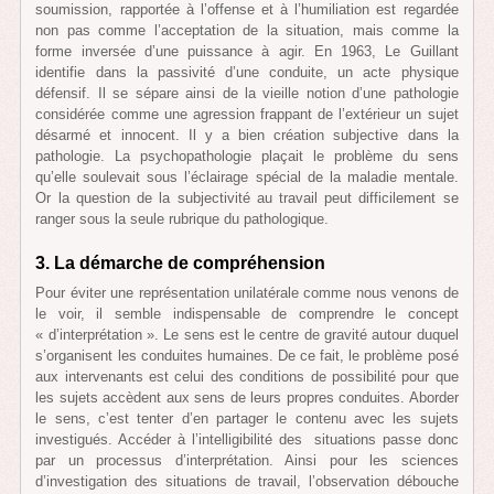
soumission, rapportée à l’offense et à l’humiliation est regardée
non pas comme l’acceptation de la situation, mais comme la
forme inversée d’une puissance à agir. En 1963, Le Guillant
identifie dans la passivité d’une conduite, un acte physique
défensif. Il se sépare ainsi de la vieille notion d’une pathologie
considérée comme une agression frappant de l’extérieur un sujet
désarmé et innocent. Il y a bien création subjective dans la
pathologie. La psychopathologie plaçait le problème du sens
qu’elle soulevait sous l’éclairage spécial de la maladie mentale.
Or la question de la subjectivité au travail peut difficilement se
ranger sous la seule rubrique du pathologique.
3. La démarche de compréhension
Pour éviter une représentation unilatérale comme nous venons de
le voir, il semble indispensable de comprendre le concept
« d’interprétation ». Le sens est le centre de gravité autour duquel
s’organisent les conduites humaines. De ce fait, le problème posé
aux intervenants est celui des conditions de possibilité pour que
les sujets accèdent aux sens de leurs propres conduites. Aborder
le sens, c’est tenter d’en partager le contenu avec les sujets
investigués. Accéder à l’intelligibilité des situations passe donc
par un processus d’interprétation. Ainsi pour les sciences
d’investigation des situations de travail, l’observation débouche