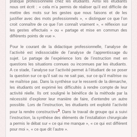
pratique professionnelle chez les étudiants. Ainsi les étudiants
nous ont écrit : « cela m’a permis de réaliser qu’il est difficile de
mettre des mots sur les gestes que nous faisons et de les
justifier avec des mots professionnels », « distinguer ce que l’on
croit connaître de ce que l’on connaît vraiment », « réflexion sur
les gestes effectués » ou « partage et mise en commun des
différents points de vue ».
Pour le courant de la didactique professionnelle, l’analyse de
l’activité est indissociable de l’analyse de l’apprentissage du
sujet. Le partage de l’expérience lors de l’instruction met en
questions les situations connues ou inconnues par les étudiants.
A ce stade, l’analyse sur l’activité permet à l’étudiant de se poser
la question sur ce qu’il sait ou ne sait pas, sur ce qu’il maîtrise ou
ne maîtrise pas. Dans la synthèse sur le ressenti de la démarche,
les étudiants ont exprimé les difficultés à rendre compte de leur
activité réelle. Ils ont souligné le bénéfice de la méthode par la
nécessité d’explorer leur manière de faire, d’entendre un autre
possible. Lors de l’instruction, les étudiants ont exploité l’activité
3
pour la rendre constructive
. Dans le travail de groupe qui a suivi
l’instruction, la synthèse des éléments de l’installation chirurgicale
a permis le débat sur « ce qui me manque », « ce qui est différent
pour moi », « ce que dit l’autre ».