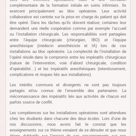
complémentaire de la formation initiale en soins infirmiers. Ils
exercent principalement au bloc opératoire. Leur activité
collaborative est centrée sur la prise en charge du patient qui doit
être opéré. Dans les tâches qu’ils doivent réaliser, certaines leur
demandent une réelle coopération comme par exemple l’accueil
ou l’installation chirurgicale. Les responsabilités sont partagées
entre l’équipe chirurgicale (chirurgien, IBO) et l’équipe
anesthésique (médecin anesthésiste et IA) lors de ces
installations au bloc opératoire. La complexité de l’installation de
l’opéré réside dans le compromis entre les impératifs chirurgicaux
(nature de l’intervention, voie d’abord chirurgicale, condition
d’opérabilité…) et les impératifs anesthésiques (retentissement,
complications et risques liés aux installations).
Les intérêts communs et divergents ne sont pas toujours
partagés et/ou connus de l’ensemble des partenaires. La
méconnaissance des impératifs liés aux activités de chacun est
parfois source de conflit.
Les compétences sur les installations opératoires sont attendues
chez les étudiants dans chacune des deux écoles. Lors d’une de
nos discussions, nous avons fait le constat que les
enseignements sur ce thème venaient de se dérouler et que nous
étions dubitatifs sur l’impact de ces enseignements sur nos