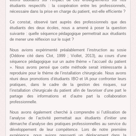
étudiants respectifs : la coopération entre les professionnels,
nécessaire dans la prise en charge du patient, est-elle efficiente ?
Ce constat, observé tant auprès des professionnels que des
étudiants des deux écoles, nous a amené à poser la question
suivante : quelle séquence pédagogique permettrait aux étudiants
de mener une réflexion sur le sujet ?
Nous avions expérimenté préalablement l’instruction au sosie
(Oddone cité dans Clot, 1999 ; Viollet, 2013), au cours d’une
séquence pédagogique sur un autre thème « l’accueil du patient
». Nous avons pensé que cette méthode serait intéressante à
reproduire pour le thème de l’installation chirurgicale. Nous avons
réuni deux promotions d’étudiants IBO et IA pour confronter leurs
pratiques, dans le cadre de la gestion des risques, sur
l’installation chirurgicale du patient afin de favoriser d’une part le
partage des informations et d’autre part la collaboration
professionnelle.
Nous avons également cherché à comprendre si l’utilisation de
l’analyse de l’activité permettait aux étudiants d’initier une
démarche d’analyse des pratiques professionnelles au service du
développement de leur compétence. Lors de notre première
expérience, nous avions pressenti un déplacement dans la