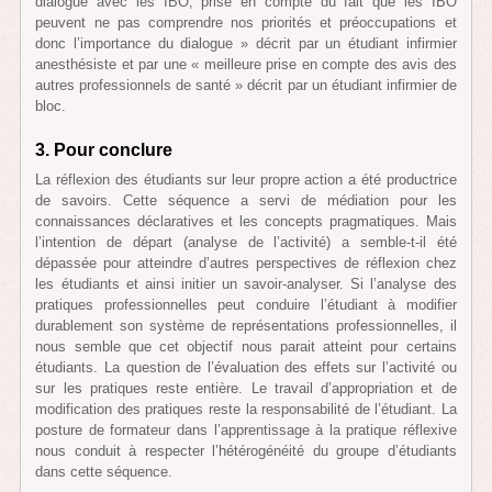
dialogue avec les IBO, prise en compte du fait que les IBO
peuvent ne pas comprendre nos priorités et préoccupations et
donc l’importance du dialogue » décrit par un étudiant infirmier
anesthésiste et par une « meilleure prise en compte des avis des
autres professionnels de santé » décrit par un étudiant infirmier de
bloc.
3. Pour conclure
La réflexion des étudiants sur leur propre action a été productrice
de savoirs. Cette séquence a servi de médiation pour les
connaissances déclaratives et les concepts pragmatiques. Mais
l’intention de départ (analyse de l’activité) a semble-t-il été
dépassée pour atteindre d’autres perspectives de réflexion chez
les étudiants et ainsi initier un savoir-analyser. Si l’analyse des
pratiques professionnelles peut conduire l’étudiant à modifier
durablement son système de représentations professionnelles, il
nous semble que cet objectif nous parait atteint pour certains
étudiants. La question de l’évaluation des effets sur l’activité ou
sur les pratiques reste entière. Le travail d’appropriation et de
modification des pratiques reste la responsabilité de l’étudiant. La
posture de formateur dans l’apprentissage à la pratique réflexive
nous conduit à respecter l’hétérogénéité du groupe d’étudiants
dans cette séquence.