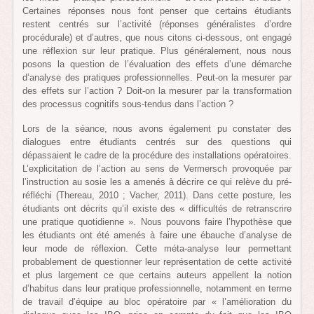
Certaines réponses nous font penser que certains étudiants
restent centrés sur l’activité (réponses généralistes d’ordre
procédurale) et d’autres, que nous citons ci-dessous, ont engagé
une réflexion sur leur pratique. Plus généralement, nous nous
posons la question de l’évaluation des effets d’une démarche
d’analyse des pratiques professionnelles. Peut-on la mesurer par
des effets sur l’action ? Doit-on la mesurer par la transformation
des processus cognitifs sous-tendus dans l’action ?
Lors de la séance, nous avons également pu constater des
dialogues entre étudiants centrés sur des questions qui
dépassaient le cadre de la procédure des installations opératoires.
L’explicitation de l’action au sens de Vermersch provoquée par
l’instruction au sosie les a amenés à décrire ce qui relève du pré-
réfléchi (Thereau, 2010 ; Vacher, 2011). Dans cette posture, les
étudiants ont décrits qu’il existe des « difficultés de retranscrire
une pratique quotidienne ». Nous pouvons faire l’hypothèse que
les étudiants ont été amenés à faire une ébauche d’analyse de
leur mode de réflexion. Cette méta-analyse leur permettant
probablement de questionner leur représentation de cette activité
et plus largement ce que certains auteurs appellent la notion
d’habitus dans leur pratique professionnelle, notamment en terme
de travail d’équipe au bloc opératoire par « l’amélioration du