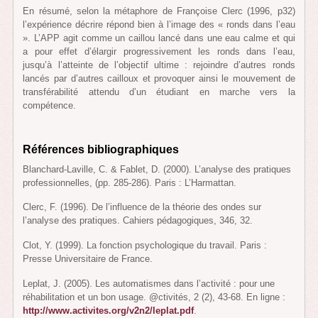
En résumé, selon la métaphore de Françoise Clerc (1996, p32)
l’expérience décrire répond bien à l’image des « ronds dans l’eau
». L’APP agit comme un caillou lancé dans une eau calme et qui
a pour effet d’élargir progressivement les ronds dans l’eau,
jusqu’à l’atteinte de l’objectif ultime : rejoindre d’autres ronds
lancés par d’autres cailloux et provoquer ainsi le mouvement de
transférabilité attendu d’un étudiant en marche vers la
compétence.
Références bibliographiques
Blanchard-Laville, C. & Fablet, D. (2000). L’analyse des pratiques
professionnelles, (pp. 285-286). Paris : L’Harmattan.
Clerc, F. (1996). De l’influence de la théorie des ondes sur
l’analyse des pratiques. Cahiers pédagogiques, 346, 32.
Clot, Y. (1999). La fonction psychologique du travail. Paris :
Presse Universitaire de France.
Leplat, J. (2005). Les automatismes dans l’activité : pour une
réhabilitation et un bon usage. @ctivités, 2 (2), 43-68. En ligne :
http://www.activites.org/v2n2/leplat.pdf
.