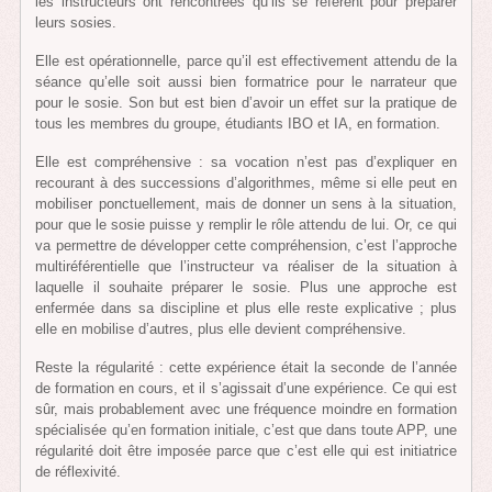
les instructeurs ont rencontrées qu’ils se réfèrent pour préparer
leurs sosies.
Elle est opérationnelle, parce qu’il est effectivement attendu de la
séance qu’elle soit aussi bien formatrice pour le narrateur que
pour le sosie. Son but est bien d’avoir un effet sur la pratique de
tous les membres du groupe, étudiants IBO et IA, en formation.
Elle est compréhensive : sa vocation n’est pas d’expliquer en
recourant à des successions d’algorithmes, même si elle peut en
mobiliser ponctuellement, mais de donner un sens à la situation,
pour que le sosie puisse y remplir le rôle attendu de lui. Or, ce qui
va permettre de développer cette compréhension, c’est l’approche
multiréférentielle que l’instructeur va réaliser de la situation à
laquelle il souhaite préparer le sosie. Plus une approche est
enfermée dans sa discipline et plus elle reste explicative ; plus
elle en mobilise d’autres, plus elle devient compréhensive.
Reste la régularité : cette expérience était la seconde de l’année
de formation en cours, et il s’agissait d’une expérience. Ce qui est
sûr, mais probablement avec une fréquence moindre en formation
spécialisée qu’en formation initiale, c’est que dans toute APP, une
régularité doit être imposée parce que c’est elle qui est initiatrice
de réflexivité.