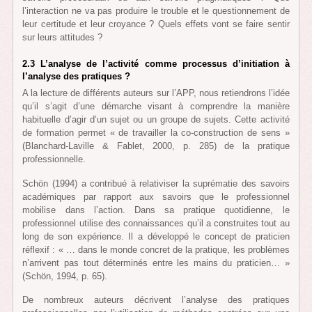
l’interaction ne va pas produire le trouble et le questionnement de
leur certitude et leur croyance ? Quels effets vont se faire sentir
sur leurs attitudes ?
2.3 L’analyse de l’activité comme processus d’initiation à
l’analyse des pratiques ?
A la lecture de différents auteurs sur l’APP, nous retiendrons l’idée
qu’il s’agit d’une démarche visant à comprendre la manière
habituelle d’agir d’un sujet ou un groupe de sujets. Cette activité
de formation permet « de travailler la co-construction de sens »
(Blanchard-Laville & Fablet, 2000, p. 285) de la pratique
professionnelle.
Schön (1994) a contribué à relativiser la suprématie des savoirs
académiques par rapport aux savoirs que le professionnel
mobilise dans l’action. Dans sa pratique quotidienne, le
professionnel utilise des connaissances qu’il a construites tout au
long de son expérience. Il a développé le concept de praticien
réflexif : « … dans le monde concret de la pratique, les problèmes
n’arrivent pas tout déterminés entre les mains du praticien… »
(Schön, 1994, p. 65).
De nombreux auteurs décrivent l’analyse des pratiques