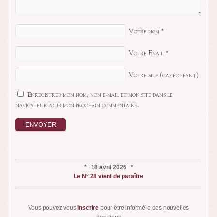
Votre nom
*
Votre Email
*
Votre site (cas échéant)
Enregistrer mon nom, mon e-mail et mon site dans le
navigateur pour mon prochain commentaire.
* 18 avril 2026 *
Le N° 28 vient de paraître
Vous pouvez vous
inscrire
pour être informé·e des nouvelles
parutions