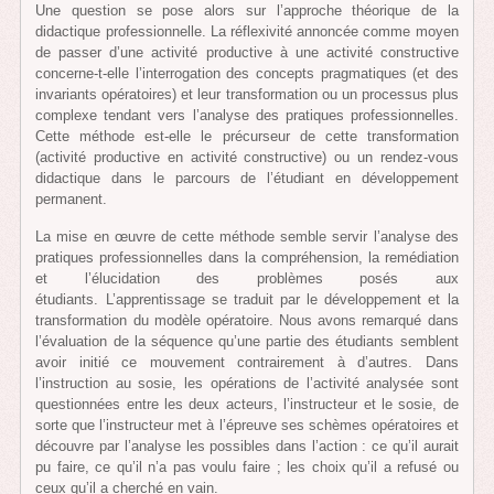
Une question se pose alors sur l’approche théorique de la
didactique professionnelle. La réflexivité annoncée comme moyen
de passer d’une activité productive à une activité constructive
concerne-t-elle l’interrogation des concepts pragmatiques (et des
invariants opératoires) et leur transformation ou un processus plus
complexe tendant vers l’analyse des pratiques professionnelles.
Cette méthode est-elle le précurseur de cette transformation
(activité productive en activité constructive) ou un rendez-vous
didactique dans le parcours de l’étudiant en développement
permanent.
La mise en œuvre de cette méthode semble servir l’analyse des
pratiques professionnelles dans la compréhension, la remédiation
et l’élucidation des problèmes posés aux
étudiants. L’apprentissage se traduit par le développement et la
transformation du modèle opératoire. Nous avons remarqué dans
l’évaluation de la séquence qu’une partie des étudiants semblent
avoir initié ce mouvement contrairement à d’autres. Dans
l’instruction au sosie, les opérations de l’activité analysée sont
questionnées entre les deux acteurs, l’instructeur et le sosie, de
sorte que l’instructeur met à l’épreuve ses schèmes opératoires et
découvre par l’analyse les possibles dans l’action : ce qu’il aurait
pu faire, ce qu’il n’a pas voulu faire ; les choix qu’il a refusé ou
ceux qu’il a cherché en vain.