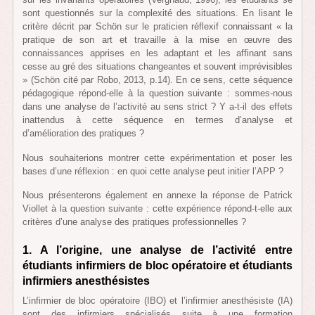
sont questionnés sur la complexité des situations. En lisant le
critère décrit par Schön sur le praticien réflexif connaissant « la
pratique de son art et travaille à la mise en œuvre des
connaissances apprises en les adaptant et les affinant sans
cesse au gré des situations changeantes et souvent imprévisibles
» (Schön cité par Robo, 2013, p.14). En ce sens, cette séquence
pédagogique répond-elle à la question suivante : sommes-nous
dans une analyse de l’activité au sens strict ? Y a-t-il des effets
inattendus à cette séquence en termes d’analyse et
d’amélioration des pratiques ?
Nous souhaiterions montrer cette expérimentation et poser les
bases d’une réflexion : en quoi cette analyse peut initier l’APP ?
Nous présenterons également en annexe la réponse de Patrick
Viollet à la question suivante : cette expérience répond-t-elle aux
critères d’une analyse des pratiques professionnelles ?
1. A l’origine, une analyse de l’activité entre
étudiants infirmiers de bloc opératoire et étudiants
infirmiers anesthésistes
L’infirmier de bloc opératoire (IBO) et l’infirmier anesthésiste (IA)
sont des infirmiers spécialisés suite à une formation