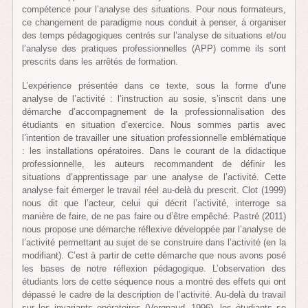
compétence pour l’analyse des situations. Pour nous formateurs,
ce changement de paradigme nous conduit à penser, à organiser
des temps pédagogiques centrés sur l’analyse de situations et/ou
l’analyse des pratiques professionnelles (APP) comme ils sont
prescrits dans les arrêtés de formation.
L’expérience présentée dans ce texte, sous la forme d’une
analyse de l’activité : l’instruction au sosie, s’inscrit dans une
démarche d’accompagnement de la professionnalisation des
étudiants en situation d’exercice. Nous sommes partis avec
l’intention de travailler une situation professionnelle emblématique
: les installations opératoires. Dans le courant de la didactique
professionnelle, les auteurs recommandent de définir les
situations d’apprentissage par une analyse de l’activité. Cette
analyse fait émerger le travail réel au-delà du prescrit. Clot (1999)
nous dit que l’acteur, celui qui décrit l’activité, interroge sa
manière de faire, de ne pas faire ou d’être empêché. Pastré (2011)
nous propose une démarche réflexive développée par l’analyse de
l’activité permettant au sujet de se construire dans l’activité (en la
modifiant). C’est à partir de cette démarche que nous avons posé
les bases de notre réflexion pédagogique. L’observation des
étudiants lors de cette séquence nous a montré des effets qui ont
dépassé le cadre de la description de l’activité. Au-delà du travail
sur les invariants opératoires (Vergnaud, 1996), les étudiants se