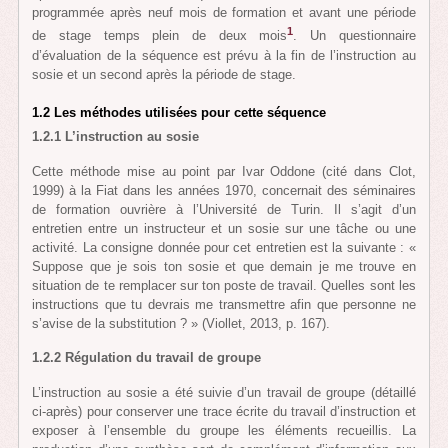
programmée après neuf mois de formation et avant une période
1
de stage temps plein de deux mois
. Un questionnaire
d’évaluation de la séquence est prévu à la fin de l’instruction au
sosie et un second après la période de stage.
1.2 Les méthodes utilisées pour cette séquence
1.2.1 L’instruction au sosie
Cette méthode mise au point par Ivar Oddone (cité dans Clot,
1999) à la Fiat dans les années 1970, concernait des séminaires
de formation ouvrière à l’Université de Turin. Il s’agit d’un
entretien entre un instructeur et un sosie sur une tâche ou une
activité. La consigne donnée pour cet entretien est la suivante : «
Suppose que je sois ton sosie et que demain je me trouve en
situation de te remplacer sur ton poste de travail. Quelles sont les
instructions que tu devrais me transmettre afin que personne ne
s’avise de la substitution ? » (Viollet, 2013, p. 167).
1.2.2 Régulation du travail de groupe
L’instruction au sosie a été suivie d’un travail de groupe (détaillé
ci-après) pour conserver une trace écrite du travail d’instruction et
exposer à l’ensemble du groupe les éléments recueillis. La