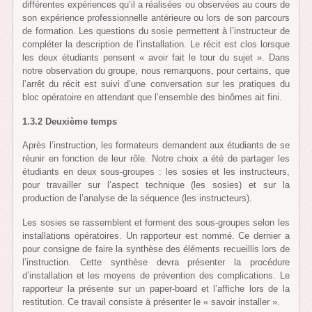
différentes expériences qu’il a réalisées ou observées au cours de
son expérience professionnelle antérieure ou lors de son parcours
de formation. Les questions du sosie permettent à l’instructeur de
compléter la description de l’installation. Le récit est clos lorsque
les deux étudiants pensent « avoir fait le tour du sujet ». Dans
notre observation du groupe, nous remarquons, pour certains, que
l’arrêt du récit est suivi d’une conversation sur les pratiques du
bloc opératoire en attendant que l’ensemble des binômes ait fini.
1.3.2 Deuxième temps
Après l’instruction, les formateurs demandent aux étudiants de se
réunir en fonction de leur rôle. Notre choix a été de partager les
étudiants en deux sous-groupes : les sosies et les instructeurs,
pour travailler sur l’aspect technique (les sosies) et sur la
production de l’analyse de la séquence (les instructeurs).
Les sosies se rassemblent et forment des sous-groupes selon les
installations opératoires. Un rapporteur est nommé. Ce dernier a
pour consigne de faire la synthèse des éléments recueillis lors de
l’instruction. Cette synthèse devra présenter la procédure
d’installation et les moyens de prévention des complications. Le
rapporteur la présente sur un paper-board et l’affiche lors de la
restitution. Ce travail consiste à présenter le « savoir installer ».