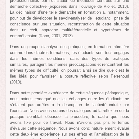
professionnelles par l’utilisation de méthodes centrées sur une
démarche collective (exposées dans l’ouvrage de Viollet, 2013).
La déclinaison d’une telle démarche en formation a, notamment,
pour but de développer le savoir-analyser de l’étudiant : prise de
conscience sur une situation, reconstruction de cette situation
dans un récit, approche multiréférentielle et hypothèses de
compréhension (Robo, 2001, 2013).
Dans un groupe d’analyse des pratiques, en formation infirmière
comme dans d’autres formations, les étudiants sont tous engagés
dans les mêmes conditions, dans des types de pratiques
similaires, partagent les mêmes préoccupations et rencontrent les
mêmes types de difficulté, on pourrait ainsi se dire que c’est le
lieu idéal pour favoriser la posture réflexive selon Perrenoud
(2010).
Dans notre première expérience de cette séquence pédagogique,
nous avions remarqué que les échanges entre les étudiants ne
s’étaient pas arrêtés à la description de l’activité induite par
l’exercice. Nous avions surpris des dialogues où la réflexion sur la
pratique semblait dépasser la procédure, le cadre que nous
avions fixé pour ce travail. Nous n’avions pas pris le temps
d’évaluer cette séquence. Nous avons donc naturellement évalué
cette deuxième expérience sur ses effets et l’amélioration de la