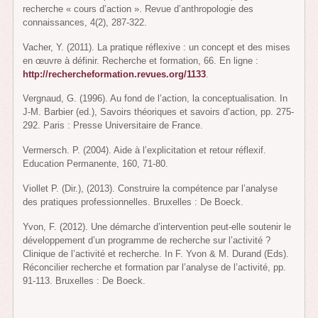
recherche « cours d’action ». Revue d’anthropologie des
connaissances, 4(2), 287-322.
Vacher, Y. (2011). La pratique réflexive : un concept et des mises
en œuvre à définir. Recherche et formation, 66. En ligne :
http://rechercheformation.revues.org/1133
.
Vergnaud, G. (1996). Au fond de l’action, la conceptualisation. In
J-M. Barbier (ed.), Savoirs théoriques et savoirs d’action, pp. 275-
292. Paris : Presse Universitaire de France.
Vermersch. P. (2004). Aide à l’explicitation et retour réflexif.
Education Permanente, 160, 71-80.
Viollet P. (Dir.), (2013). Construire la compétence par l’analyse
des pratiques professionnelles. Bruxelles : De Boeck.
Yvon, F. (2012). Une démarche d’intervention peut-elle soutenir le
développement d’un programme de recherche sur l’activité ?
Clinique de l’activité et recherche. In F. Yvon & M. Durand (Eds).
Réconcilier recherche et formation par l’analyse de l’activité, pp.
91-113. Bruxelles : De Boeck.