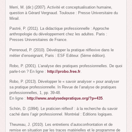
Merri, M. (dir.) (2007). Activité et conceptualisation humaine,
question à Gérard Vergnaud. Toulouse : Presse Universitaire du
Mirail.
Pastré, P. (2011). La didactique professionnelle : Approche
anthropologie du développement chez les adultes. Paris :
Presses Universitaires de France.
Perrenoud, P. (2010). Développer la pratique réflexive dans le
métier d’enseignant, Paris : ESF Editeur. (5ème édition).
Robo, P. (2001). L’analyse des pratiques professionnelles. De quoi
parle-t-on ? En ligne :
http://probo.free.fr
.
Robo, P. (2013). Développer le « savoir analyser » pour analyser
sa pratique professionnelle. In Revue de l’analyse de pratiques
professionnelles, 1, pp. 39-48.
En ligne :
http://www.analysedepratique.org/?p=435
.
Schön, D. (1994). Le praticien réflexif : à la recherche du savoir
caché dans l’agir professionnel. Montréal : Editions logiques.
Theureau, J. (2010). Les entretiens d’autoconfrontation et de
remise en situation par les traces matérielles et le programme de