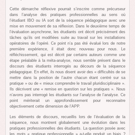
Cette démarche réflexive pourrait s’inscrire comme précurseur
dans l’analyse des pratiques professionnelles au sens où
l’étudiant IBO ou IA sort de la séquence pédagogique avec une
mise en mouvement de sa réflexion. Dans le deuxième temps de
l’évaluation asynchrone, les étudiants ont décrit précisément des
tâches qu’ils ont modifiées suite au travail sur les installations
opératoires de l’opéré. Ce point n’a pas été évalué lors de notre
première expérience, il était donc nouveau pour nous. Le
réfléchissement, qui est décrit par certains auteurs comme une
étape préalable à la méta-analyse, nous semble présent dans le
discours des étudiants interrogés au décours de la séquence
pédagogique. En effet, ils nous disent avoir des « difficultés de se
mettre dans la position de l’autre chacun étant centré sur sa
pratique » ou de « mieux comprendre le travail pluridisciplinaire ».
Ils décrivent une « remise en question sur les pratiques ». Nous
n’avons pas interrogé les étudiants sur l’analyse de l’analyse. Ce
point mériterait un approfondissement pour reconnaitre
objectivement cette dimension de l’APP.
Les éléments de discours, recueillis lors de l’évaluation de la
séquence, nous montrent globalement une évolution dans les
pratiques professionnelles des étudiants. La question posée avec
les mots « pratique professionnelle » a-t-elle produit un biais ?