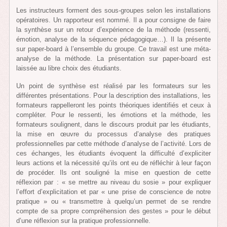
Les instructeurs forment des sous-groupes selon les installations
opératoires. Un rapporteur est nommé. Il a pour consigne de faire
la synthèse sur un retour d’expérience de la méthode (ressenti,
émotion, analyse de la séquence pédagogique…). Il la présente
sur paper-board à l’ensemble du groupe. Ce travail est une méta-
analyse de la méthode. La présentation sur paper-board est
laissée au libre choix des étudiants.
Un point de synthèse est réalisé par les formateurs sur les
différentes présentations. Pour la description des installations, les
formateurs rappelleront les points théoriques identifiés et ceux à
compléter. Pour le ressenti, les émotions et la méthode, les
formateurs soulignent, dans le discours produit par les étudiants,
la mise en œuvre du processus d’analyse des pratiques
professionnelles par cette méthode d’analyse de l’activité. Lors de
ces échanges, les étudiants évoquent la difficulté d’expliciter
leurs actions et la nécessité qu’ils ont eu de réfléchir à leur façon
de procéder. Ils ont souligné la mise en question de cette
réflexion par : « se mettre au niveau du sosie » pour expliquer
l’effort d’explicitation et par « une prise de conscience de notre
pratique » ou « transmettre à quelqu’un permet de se rendre
compte de sa propre compréhension des gestes » pour le début
d’une réflexion sur la pratique professionnelle.