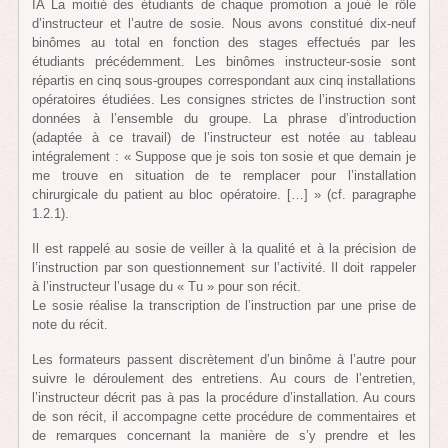
IA La moitié des étudiants de chaque promotion a joué le rôle
d’instructeur et l’autre de sosie. Nous avons constitué dix-neuf
binômes au total en fonction des stages effectués par les
étudiants précédemment. Les binômes instructeur-sosie sont
répartis en cinq sous-groupes correspondant aux cinq installations
opératoires étudiées. Les consignes strictes de l’instruction sont
données à l’ensemble du groupe. La phrase d’introduction
(adaptée à ce travail) de l’instructeur est notée au tableau
intégralement : « Suppose que je sois ton sosie et que demain je
me trouve en situation de te remplacer pour l’installation
chirurgicale du patient au bloc opératoire. […] » (cf. paragraphe
1.2.1).
Il est rappelé au sosie de veiller à la qualité et à la précision de
l’instruction par son questionnement sur l’activité. Il doit rappeler
à l’instructeur l’usage du « Tu » pour son récit.
Le sosie réalise la transcription de l’instruction par une prise de
note du récit.
Les formateurs passent discrètement d’un binôme à l’autre pour
suivre le déroulement des entretiens. Au cours de l’entretien,
l’instructeur décrit pas à pas la procédure d’installation. Au cours
de son récit, il accompagne cette procédure de commentaires et
de remarques concernant la manière de s’y prendre et les