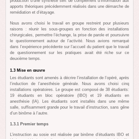
production d’une synthèse sert de complément d’information aux
apports théoriques précédemment réalisés dans une démarche de
remédiation et d’étayage.
Nous avons choisi le travail en groupe restreint pour plusieurs
raisons : réunir les sous-groupes en fonction des installations
chirurgicales, permettre l’échange, la prise de parole et poursuivre
le questionnement autour de l’activité. Nous avions remarqué
dans l’expérience précédente sur l’accueil du patient que le travail
de questionnement sur les pratiques avait été riche sur ce
deuxième temps.
1.3 Mise en œuvre
Les étudiants sont amenés à décrire l’installation de l’opéré, après
l’induction de l’anesthésie générale. Nous avons choisi cinq
installations opératoires. Le groupe est composé de 38 étudiants:
19 étudiants en bloc opératoire (IBO) et 19 étudiants en
anesthésie (IA). Les étudiants sont installés dans une même
salle, suffisamment grande pour le travail d’instruction, sans gêne
d’un binôme à l’autre.
1.3.1 Premier temps
L’instruction au sosie est réalisée par binôme d’étudiants IBO et