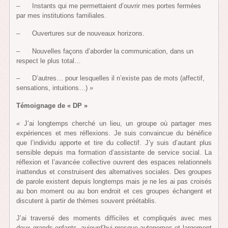
– Instants qui me permettaient d’ouvrir mes portes fermées
par mes institutions familiales.
– Ouvertures sur de nouveaux horizons.
– Nouvelles façons d’aborder la communication, dans un
respect le plus total…
– D’autres… pour lesquelles il n’existe pas de mots (affectif,
sensations, intuitions…)
»
Témoignage de « DP »
«
J’ai longtemps cherché un lieu, un groupe où partager mes
expériences et mes réflexions. Je suis convaincue du bénéfice
que l’individu apporte et tire du collectif. J’y suis d’autant plus
sensible depuis ma formation d’assistante de service social. La
réflexion et l’avancée collective ouvrent des espaces relationnels
inattendus et construisent des alternatives sociales. Des groupes
de parole existent depuis longtemps mais je ne les ai pas croisés
au bon moment ou au bon endroit et ces groupes échangent et
discutent à partir de thèmes souvent préétablis.
J’ai traversé des moments difficiles et compliqués avec mes
deux grands enfants, aujourd’hui presque autonomes et largement