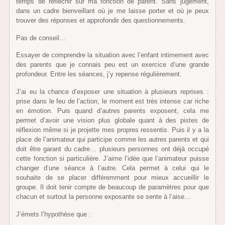
temps de réfléchir sur ma fonction de parent. Sans jugement,
dans un cadre bienveillant où je me laisse porter et où je peux
trouver des réponses et approfondir des questionnements.
Pas de conseil…
Essayer de comprendre la situation avec l’enfant intimement avec
des parents que je connais peu est un exercice d’une grande
profondeur. Entre les séances, j’y repense régulièrement.
J’ai eu la chance d’exposer une situation à plusieurs reprises :
prise dans le feu de l’action, le moment est très intense car riche
en émotion. Puis quand d’autres parents exposent, cela me
permet d’avoir une vision plus globale quant à des pistes de
réflexion même si je projette mes propres ressentis. Puis il y a la
place de l’animateur qui participe comme les autres parents et qui
doit être garant du cadre… plusieurs personnes ont déjà occupé
cette fonction si particulière. J’aime l’idée que l’animateur puisse
changer d’une séance à l’autre. Cela permet à celui qui le
souhaite de se placer différemment pour mieux accueillir le
groupe. Il doit tenir compte de beaucoup de paramètres pour que
chacun et surtout la personne exposante se sente à l’aise…
J’émets l’hypothèse que :