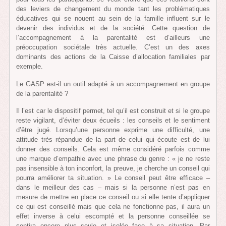
des leviers de changement du monde tant les problématiques
éducatives qui se nouent au sein de la famille influent sur le
devenir des individus et de la société. Cette question de
l’accompagnement à la parentalité est d’ailleurs une
préoccupation sociétale très actuelle. C’est un des axes
dominants des actions de la Caisse d’allocation familiales par
exemple.
Le GASP est-il un outil adapté à un accompagnement en groupe
de la parentalité ?
Il l’est car le dispositif permet, tel qu’il est construit et si le groupe
reste vigilant, d’éviter deux écueils : les conseils et le sentiment
d’être jugé. Lorsqu’une personne exprime une difficulté, une
attitude très répandue de la part de celui qui écoute est de lui
donner des conseils. Cela est même considéré parfois comme
une marque d’empathie avec une phrase du genre : « je ne reste
pas insensible à ton inconfort, la preuve, je cherche un conseil qui
pourra améliorer ta situation. » Le conseil peut être efficace –
dans le meilleur des cas – mais si la personne n’est pas en
mesure de mettre en place ce conseil ou si elle tente d’appliquer
ce qui est conseillé mais que cela ne fonctionne pas, il aura un
effet inverse à celui escompté et la personne conseillée se
sentira encore plus seule et isolée face à sa situation. Par