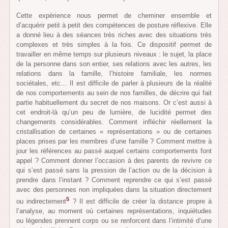
Cette expérience nous permet de cheminer ensemble et
d’acquérir petit à petit des compétences de posture réflexive. Elle
a donné lieu à des séances très riches avec des situations très
complexes et très simples à la fois. Ce dispositif permet de
travailler en même temps sur plusieurs niveaux : le sujet, la place
de la personne dans son entier, ses relations avec les autres, les
relations dans la famille, l’histoire familiale, les normes
sociétales, etc… Il est difficile de parler à plusieurs de la réalité
de nos comportements au sein de nos familles, de décrire qui fait
partie habituellement du secret de nos maisons. Or c’est aussi à
cet endroit-là qu’un peu de lumière, de lucidité permet des
changements considérables. Comment infléchir réellement la
cristallisation de certaines « représentations » ou de certaines
places prises par les membres d’une famille ? Comment mettre à
jour les références au passé auquel certains comportements font
appel ? Comment donner l’occasion à des parents de revivre ce
qui s’est passé sans la pression de l’action ou de la décision à
prendre dans l’instant ? Comment reprendre ce qui s’est passé
avec des personnes non impliquées dans la situation directement
5
ou indirectement
? Il est difficile de créer la distance propre à
l’analyse, au moment où certaines représentations, inquiétudes
ou légendes prennent corps ou se renforcent dans l’intimité d’une