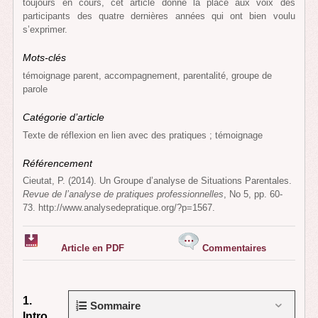
toujours en cours, cet article donne la place aux voix des
participants des quatre dernières années qui ont bien voulu
s’exprimer.
Mots-clés
témoignage parent, accompagnement, parentalité, groupe de
parole
Catégorie d’article
Texte de réflexion en lien avec des pratiques ; témoignage
Référencement
Cieutat, P. (2014). Un Groupe d’analyse de Situations Parentales.
Revue de l’analyse de pratiques professionnelles
, No 5, pp. 60-
73. http://www.analysedepratique.org/?p=1567.
Article en PDF
Commentaires
1.
Sommaire
Intro