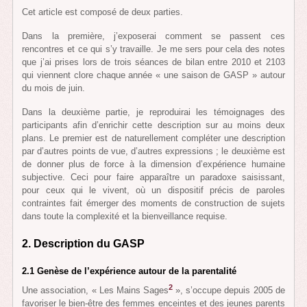
Cet article est composé de deux parties.
Dans la première, j’exposerai comment se passent ces
rencontres et ce qui s’y travaille. Je me sers pour cela des notes
que j’ai prises lors de trois séances de bilan entre 2010 et 2103
qui viennent clore chaque année « une saison de GASP » autour
du mois de juin.
Dans la deuxième partie, je reproduirai les témoignages des
participants afin d’enrichir cette description sur au moins deux
plans. Le premier est de naturellement compléter une description
par d’autres points de vue, d’autres expressions ; le deuxième est
de donner plus de force à la dimension d’expérience humaine
subjective. Ceci pour faire apparaître un paradoxe saisissant,
pour ceux qui le vivent, où un dispositif précis de paroles
contraintes fait émerger des moments de construction de sujets
dans toute la complexité et la bienveillance requise.
2
.
Description du GASP
2.1 Genèse
de l’expérience autour de la parentalité
2
Une association, « Les Mains Sages
», s’occupe depuis 2005 de
favoriser le bien-être des femmes enceintes et des jeunes parents