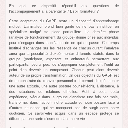
En quoi ce dispositif répond-il aux questions de
l’accompagnement à la parentalité ? Est-il formateur ?
Cette adaptation du GAPP reste un dispositif d’apprentissage
mutuel. L’animateur prend bien garde de ne pas s’instituer en
spécialiste malgré sa place particulière. La dernière phase
(analyse de fonctionnement du groupe) donne prise aux individus
pour s’engager dans la création de ce qui se passe. Ce temps
institué d’échanges sur les ressentis de chacun durant l’analyse
ainsi que la possibilité d’expérimenter différents statuts dans le
groupe (participant, exposant et animateur) permettent aux
participants, peu à peu, de s’approprier complètement l’outil au
point d’en devenir un composant. Chacun peut alors devenir
auteur de sa propre transformation. Un des objectifs du GASP est
de se construire du « savoir personnel ». Il permet d’expérimenter
une autre attitude, une autre posture pour réfléchir, à distance, à
des situations de relations difficiles. Petit à petit, cette
expérience, vécue dans le groupe d’analyse une fois par mois,
transforme, dans l’action, notre attitude et notre posture face à
d’autres situations qui ne manquent pas de surgir dans notre
quotidien. Ce savoir-être acquis dans un espace protégé se
diffuse par une sorte d’osmose dans notre vie.