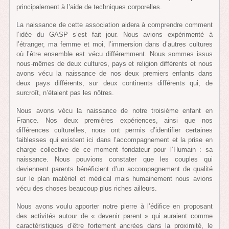
principalement à l’aide de techniques corporelles.
La naissance de cette association aidera à comprendre comment
l’idée du GASP s’est fait jour. Nous avions expérimenté à
l’étranger, ma femme et moi, l’immersion dans d’autres cultures
où l’être ensemble est vécu différemment. Nous sommes issus
nous-mêmes de deux cultures, pays et religion différents et nous
avons vécu la naissance de nos deux premiers enfants dans
deux pays différents, sur deux continents différents qui, de
surcroît, n’étaient pas les nôtres.
Nous avons vécu la naissance de notre troisième enfant en
France. Nos deux premières expériences, ainsi que nos
différences culturelles, nous ont permis d’identifier certaines
faiblesses qui existent ici dans l’accompagnement et la prise en
charge collective de ce moment fondateur pour l’Humain : sa
naissance. Nous pouvions constater que les couples qui
deviennent parents bénéficient d’un accompagnement de qualité
sur le plan matériel et médical mais humainement nous avions
vécu des choses beaucoup plus riches ailleurs.
Nous avons voulu apporter notre pierre à l’édifice en proposant
des activités autour de « devenir parent » qui auraient comme
caractéristiques d’être fortement ancrées dans la proximité, le