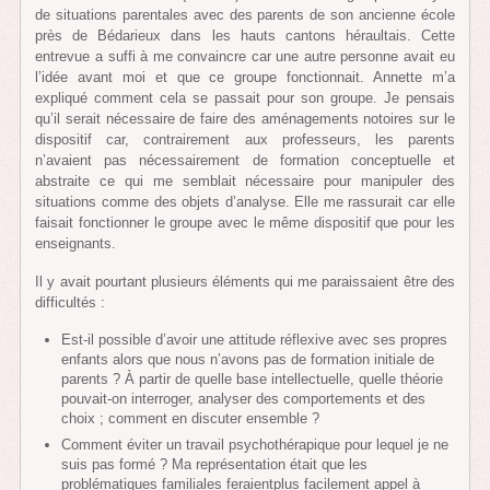
de situations parentales avec des parents de son ancienne école
près de Bédarieux dans les hauts cantons héraultais. Cette
entrevue a suffi à me convaincre car une autre personne avait eu
l’idée avant moi et que ce groupe fonctionnait. Annette m’a
expliqué comment cela se passait pour son groupe. Je pensais
qu’il serait nécessaire de faire des aménagements notoires sur le
dispositif car, contrairement aux professeurs, les parents
n’avaient pas nécessairement de formation conceptuelle et
abstraite ce qui me semblait nécessaire pour manipuler des
situations comme des objets d’analyse. Elle me rassurait car elle
faisait fonctionner le groupe avec le même dispositif que pour les
enseignants.
Il y avait pourtant plusieurs éléments qui me paraissaient être des
difficultés :
Est-il possible d’avoir une attitude réflexive avec ses propres
enfants alors que nous n’avons pas de formation initiale de
parents ? À partir de quelle base intellectuelle, quelle théorie
pouvait-on interroger, analyser des comportements et des
choix ; comment en discuter ensemble ?
Comment éviter un travail psychothérapique pour lequel je ne
suis pas formé ? Ma représentation était que les
problématiques familiales feraientplus facilement appel à