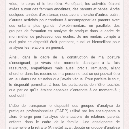
vécu, le corps et le bien-être. Au départ, les activités étaient
axées autour des femmes enceintes, des parents et bébés. Après
quelques années d’existence, nous avons cherché d’autres outils,
d’autres activités pour continuer à accompagner les parents avec
des enfants plus grands. J’expérimentais, en parallèle, des
groupes de formation en analyse de pratique dans le cadre de
mon métier de professeur des écoles. Je me rendais compte à
quel point ce dispositif était pertinent, subtil et bienveillant pour
analyser les relations en général.
Ainsi, dans le cadre de la construction de ma posture
d’enseignant, je vivais des moments d’analyse à la fois
rassurants, empathiques mais aussi précis, remuants, allant
chercher dans les recoins de ma personne tout ce qui pouvait être
en jeu dans une situation que j’avais vécue. Pour parfaire le tout,
le dispositif permettait à tous les participants de n’être touchés
que par ce qu’ils étaient capables d’entendre à ce moment-là ;
quel outil !
L’idée de transposer le dispositif des groupes d’analyse de
pratiques professionnelles (GAPP) utilisé par les enseignants a
alors émergé pour l’analyse de situations de relations parents
enfants dans le cadre de la famille. Une enseignante de
maternelle à la retraite (Annette) avait débuté un groupe d’analyse