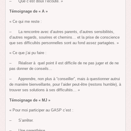
– Que c’est doux l’écoute.
»
Témoignage de « A »
« Ce qui me reste :
– La rencontre avec d’autres parents, d’autres sensibilités,
d’autres regards, sourires et chemins… et la prise de conscience
que ses difficultés personnelles sont au fond assez partagées. »
« Ce que j’ai pu faire :
– Réaliser à quel point il est difficile de ne pas juger et de ne
pas donner de conseils…
– Apprendre, non plus à “conseiller”, mais à questionner autrui
de manière bienveillante, pour l’aider peut-être (restons humble), à
trouver ses solutions à ses difficultés…
»
Témoignage de « MJ »
« Pour moi participer au GASP c’est :
– S’arrêter.
– Une parenthèse.