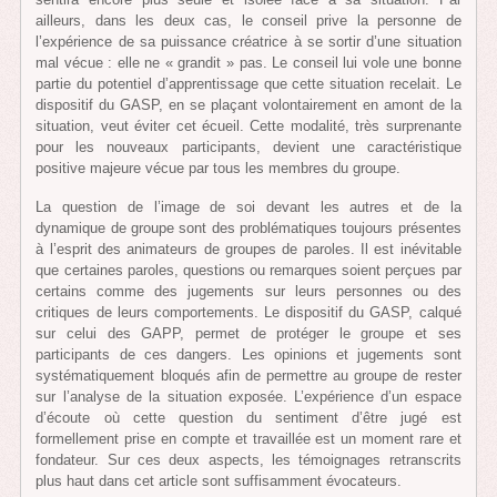
ailleurs, dans les deux cas, le conseil prive la personne de
l’expérience de sa puissance créatrice à se sortir d’une situation
mal vécue : elle ne « grandit » pas. Le conseil lui vole une bonne
partie du potentiel d’apprentissage que cette situation recelait. Le
dispositif du GASP, en se plaçant volontairement en amont de la
situation, veut éviter cet écueil. Cette modalité, très surprenante
pour les nouveaux participants, devient une caractéristique
positive majeure vécue par tous les membres du groupe.
La question de l’image de soi devant les autres et de la
dynamique de groupe sont des problématiques toujours présentes
à l’esprit des animateurs de groupes de paroles. Il est inévitable
que certaines paroles, questions ou remarques soient perçues par
certains comme des jugements sur leurs personnes ou des
critiques de leurs comportements. Le dispositif du GASP, calqué
sur celui des GAPP, permet de protéger le groupe et ses
participants de ces dangers. Les opinions et jugements sont
systématiquement bloqués afin de permettre au groupe de rester
sur l’analyse de la situation exposée. L’expérience d’un espace
d’écoute où cette question du sentiment d’être jugé est
formellement prise en compte et travaillée est un moment rare et
fondateur. Sur ces deux aspects, les témoignages retranscrits
plus haut dans cet article sont suffisamment évocateurs.