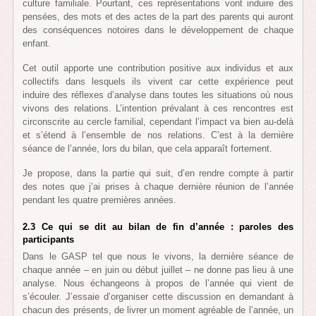
culture familiale. Pourtant, ces représentations vont induire des
pensées, des mots et des actes de la part des parents qui auront
des conséquences notoires dans le développement de chaque
enfant.
Cet outil apporte une contribution positive aux individus et aux
collectifs dans lesquels ils vivent car cette expérience peut
induire des réflexes d’analyse dans toutes les situations où nous
vivons des relations. L’intention prévalant à ces rencontres est
circonscrite au cercle familial, cependant l’impact va bien au-delà
et s’étend à l’ensemble de nos relations. C’est à la dernière
séance de l’année, lors du bilan, que cela apparaît fortement.
Je propose, dans la partie qui suit, d’en rendre compte à partir
des notes que j’ai prises à chaque dernière réunion de l’année
pendant les quatre premières années.
2.3 Ce qui se dit au bilan de fin d’année : paroles des
participants
Dans le GASP tel que nous le vivons, la dernière séance de
chaque année – en juin ou début juillet – ne donne pas lieu à une
analyse. Nous échangeons à propos de l’année qui vient de
s’écouler. J’essaie d’organiser cette discussion en demandant à
chacun des présents, de livrer un moment agréable de l’année, un