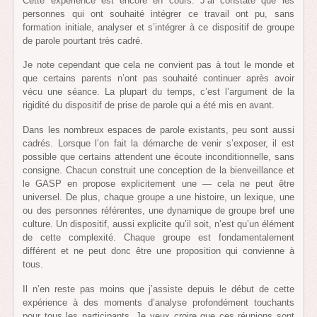
Cette expérience est encore en cours. J’ai constaté que les
personnes qui ont souhaité intégrer ce travail ont pu, sans
formation initiale, analyser et s’intégrer à ce dispositif de groupe
de parole pourtant très cadré.
Je note cependant que cela ne convient pas à tout le monde et
que certains parents n’ont pas souhaité continuer après avoir
vécu une séance. La plupart du temps, c’est l’argument de la
rigidité du dispositif de prise de parole qui a été mis en avant.
Dans les nombreux espaces de parole existants, peu sont aussi
cadrés. Lorsque l’on fait la démarche de venir s’exposer, il est
possible que certains attendent une écoute inconditionnelle, sans
consigne. Chacun construit une conception de la bienveillance et
le GASP en propose explicitement une — cela ne peut être
universel. De plus, chaque groupe a une histoire, un lexique, une
ou des personnes référentes, une dynamique de groupe bref une
culture. Un dispositif, aussi explicite qu’il soit, n’est qu’un élément
de cette complexité. Chaque groupe est fondamentalement
différent et ne peut donc être une proposition qui convienne à
tous.
Il n’en reste pas moins que j’assiste depuis le début de cette
expérience à des moments d’analyse profondément touchants
pour tous les participants. Je veux croire que ces réunions sont