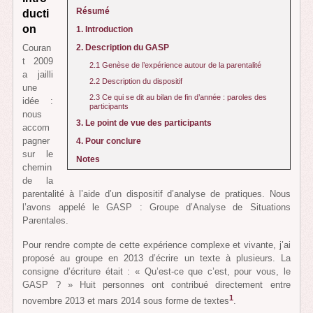
Résumé
ducti
on
1. Introduction
2. Description du GASP
Couran
t 2009
2.1 Genèse de l’expérience autour de la parentalité
a jailli
2.2 Description du dispositif
une
2.3 Ce qui se dit au bilan de fin d’année : paroles des
idée :
participants
nous
3. Le point de vue des participants
accom
pagner
4. Pour conclure
sur le
Notes
chemin
de la
parentalité à l’aide d’un dispositif d’analyse de pratiques. Nous
l’avons appelé le GASP : Groupe d’Analyse de Situations
Parentales.
Pour rendre compte de cette expérience complexe et vivante, j’ai
proposé au groupe en 2013 d’écrire un texte à plusieurs. La
consigne d’écriture était : « Qu’est-ce que c’est, pour vous, le
GASP ? » Huit personnes ont contribué directement entre
1
novembre 2013 et mars 2014 sous forme de textes
.