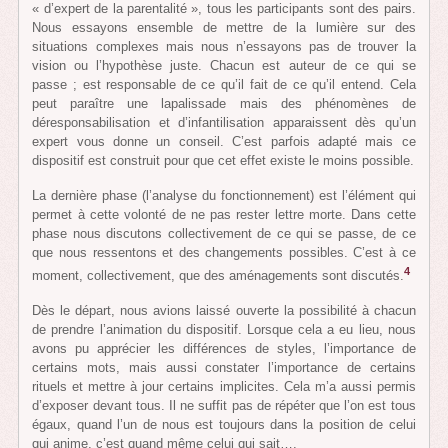
« d’expert de la parentalité », tous les participants sont des pairs.
Nous essayons ensemble de mettre de la lumière sur des
situations complexes mais nous n’essayons pas de trouver la
vision ou l’hypothèse juste. Chacun est auteur de ce qui se
passe ; est responsable de ce qu’il fait de ce qu’il entend. Cela
peut paraître une lapalissade mais des phénomènes de
déresponsabilisation et d’infantilisation apparaissent dès qu’un
expert vous donne un conseil. C’est parfois adapté mais ce
dispositif est construit pour que cet effet existe le moins possible.
La dernière phase (l’analyse du fonctionnement) est l’élément qui
permet à cette volonté de ne pas rester lettre morte. Dans cette
phase nous discutons collectivement de ce qui se passe, de ce
que nous ressentons et des changements possibles. C’est à ce
4
moment, collectivement, que des aménagements sont discutés.
Dès le départ, nous avions laissé ouverte la possibilité à chacun
de prendre l’animation du dispositif. Lorsque cela a eu lieu, nous
avons pu apprécier les différences de styles, l’importance de
certains mots, mais aussi constater l’importance de certains
rituels et mettre à jour certains implicites. Cela m’a aussi permis
d’exposer devant tous. Il ne suffit pas de répéter que l’on est tous
égaux, quand l’un de nous est toujours dans la position de celui
qui anime, c’est quand même celui qui sait….