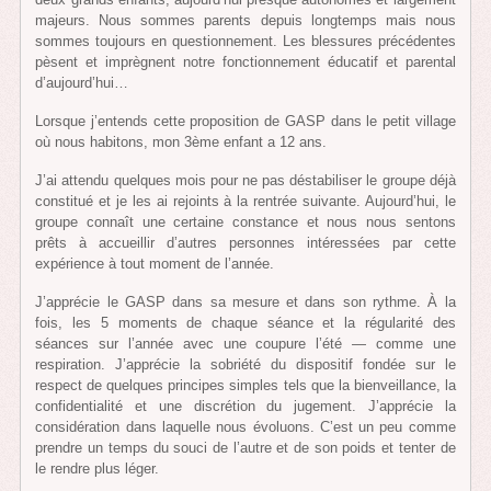
majeurs. Nous sommes parents depuis longtemps mais nous
sommes toujours en questionnement. Les blessures précédentes
pèsent et imprègnent notre fonctionnement éducatif et parental
d’aujourd’hui…
Lorsque j’entends cette proposition de GASP dans le petit village
où nous habitons, mon 3ème enfant a 12 ans.
J’ai attendu quelques mois pour ne pas déstabiliser le groupe déjà
constitué et je les ai rejoints à la rentrée suivante. Aujourd’hui, le
groupe connaît une certaine constance et nous nous sentons
prêts à accueillir d’autres personnes intéressées par cette
expérience à tout moment de l’année.
J’apprécie le GASP dans sa mesure et dans son rythme. À la
fois, les 5 moments de chaque séance et la régularité des
séances sur l’année avec une coupure l’été — comme une
respiration. J’apprécie la sobriété du dispositif fondée sur le
respect de quelques principes simples tels que la bienveillance, la
confidentialité et une discrétion du jugement. J’apprécie la
considération dans laquelle nous évoluons. C’est un peu comme
prendre un temps du souci de l’autre et de son poids et tenter de
le rendre plus léger.