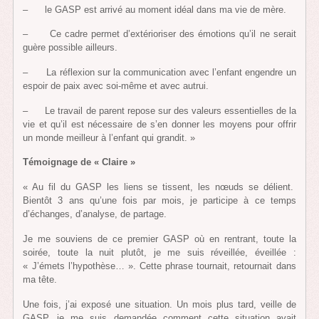
– le GASP est arrivé au moment idéal dans ma vie de mère.
– Ce cadre permet d’extérioriser des émotions qu’il ne serait
guère possible ailleurs.
– La réflexion sur la communication avec l’enfant engendre un
espoir de paix avec soi-même et avec autrui.
– Le travail de parent repose sur des valeurs essentielles de la
vie et qu’il est nécessaire de s’en donner les moyens pour offrir
un monde meilleur à l’enfant qui grandit. »
Témoignage de « Claire »
« Au fil du GASP les liens se tissent, les nœuds se délient.
Bientôt 3 ans qu’une fois par mois, je participe à ce temps
d’échanges, d’analyse, de partage.
Je me souviens de ce premier GASP où en rentrant, toute la
soirée, toute la nuit plutôt, je me suis réveillée, éveillée :
« J’émets l’hypothèse… ». Cette phrase tournait, retournait dans
ma tête.
Une fois, j’ai exposé une situation. Un mois plus tard, veille de
GASP, je me suis demandée comment cette situation avait