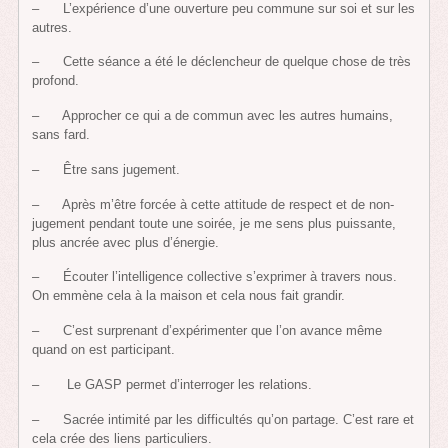
– L’expérience d’une ouverture peu commune sur soi et sur les
autres.
– Cette séance a été le déclencheur de quelque chose de très
profond.
– Approcher ce qui a de commun avec les autres humains,
sans fard.
– Être sans jugement.
– Après m’être forcée à cette attitude de respect et de non-
jugement pendant toute une soirée, je me sens plus puissante,
plus ancrée avec plus d’énergie.
– Écouter l’intelligence collective s’exprimer à travers nous.
On emmène cela à la maison et cela nous fait grandir.
– C’est surprenant d’expérimenter que l’on avance même
quand on est participant.
– Le GASP permet d’interroger les relations.
– Sacrée intimité par les difficultés qu’on partage. C’est rare et
cela crée des liens particuliers.