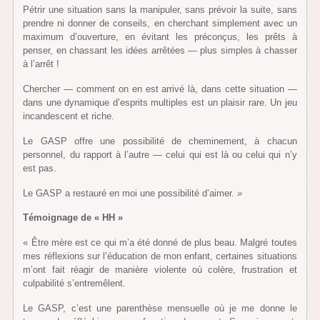
Pétrir une situation sans la manipuler, sans prévoir la suite, sans
prendre ni donner de conseils, en cherchant simplement avec un
maximum d’ouverture, en évitant les préconçus, les prêts à
penser, en chassant les idées arrêtées — plus simples à chasser
à l’arrêt !
Chercher — comment on en est arrivé là, dans cette situation —
dans une dynamique d’esprits multiples est un plaisir rare. Un jeu
incandescent et riche.
Le GASP offre une possibilité de cheminement, à chacun
personnel, du rapport à l’autre — celui qui est là ou celui qui n’y
est pas.
Le GASP a restauré en moi une possibilité d’aimer.
»
Témoignage de « HH »
« Être mère est ce qui m’a été donné de plus beau. Malgré toutes
mes réflexions sur l’éducation de mon enfant, certaines situations
m’ont fait réagir de manière violente où colère, frustration et
culpabilité s’entremêlent.
Le GASP, c’est une parenthèse mensuelle où je me donne le