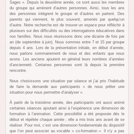
Sages ». Depuis la deuxième année, ce sont aussi les membres
du groupe qui amènent d’autres personnes. Ainsi, tous les ans
des personnes intègrent le groupe et d’autres en partent. Des
parents qui viennent, le plus souvent, amenés par quelqu’un
d’autre. Notre recherche est de trouver un espace pour réfléchir à
plusieurs sur des difficultés ou des interrogations éducatives dans
nos familles. Nous nous réunissons donc une dizaine de fois par
an (de septembre à juin). Nous sommes entre 7 et 15 par groupe
depuis 4 ans. Lors de la présentation initiale, en début d’année,
nous parlons sommairement de nous et des enfants que nous
avons. Les anciens ajoutent en général leurs nombres d’années
d’ancienneté. Certaines personnes sont là depuis la première
rencontre.
Nous choisissons une situation par séance et j’ai pris l’habitude
de faire la demande aux participants « de nous prêter une
situation pour nous permettre d’analyser ».
À partir de la troisième année, des participants ont aussi animé
certaines séances ajoutant ainsi à l’expérience une dimension de
formation à l’animation. Cette possibilité a été proposée dès le
début et répétée chaque année ; elle a mis trois ans avant de se
réaliser. Pour moi, c’est une dimension fondamentale du dispositif
que l’on peut associer au vocable « co-formation ». Il n’y a pas