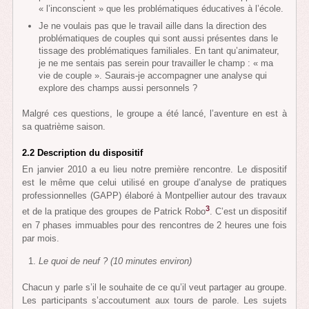
« l’inconscient » que les problématiques éducatives à l’école.
Je ne voulais pas que le travail aille dans la direction des
problématiques de couples qui sont aussi présentes dans le
tissage des problématiques familiales. En tant qu’animateur,
je ne me sentais pas serein pour travailler le champ : « ma
vie de couple ». Saurais-je accompagner une analyse qui
explore des champs aussi personnels ?
Malgré ces questions, le groupe a été lancé, l’aventure en est à
sa quatrième saison.
2.2
Description du dispositif
En janvier 2010 a eu lieu notre première rencontre. Le dispositif
est le même que celui utilisé en groupe d’analyse de pratiques
professionnelles (GAPP) élaboré à Montpellier autour des travaux
3
et de la pratique des groupes de Patrick Robo
. C’est un dispositif
en 7 phases immuables pour des rencontres de 2 heures une fois
par mois.
Le quoi de neuf ? (10 minutes environ)
Chacun y parle s’il le souhaite de ce qu’il veut partager au groupe.
Les participants s’accoutument aux tours de parole. Les sujets