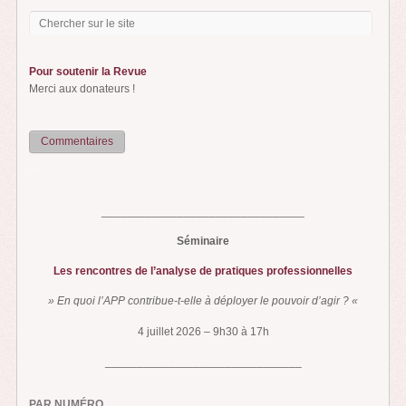
Pour soutenir la Revue
Merci aux donateurs !
Commentaires
...
________________________________
Séminaire
Les rencontres de l’analyse de pratiques professionnelles
» En quoi l’APP contribue-t-elle à déployer le pouvoir d’agir ? «
4 juillet 2026 – 9h30 à 17h
_______________________________
PAR NUMÉRO